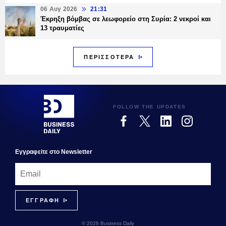
06 Αυγ 2026
21:31
Έκρηξη βόμβας σε λεωφορείο στη Συρία: 2 νεκροί και
13 τραυματίες
ΠΕΡΙΣΣΟΤΕΡΑ
FOLLOW THE UPDATES
Εγγραφεiτε στο Newsletter
© 2026 Business Daily