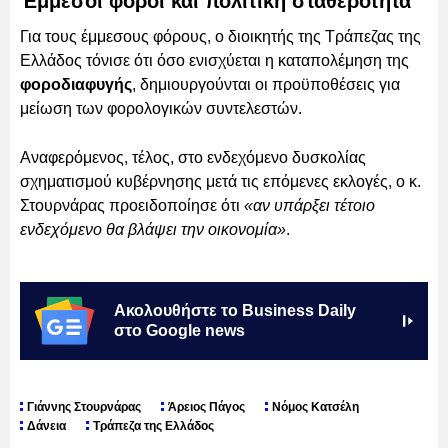
Έμμεσοι φόροι και πολιτική σταθερότητα
Για τους έμμεσους φόρους, ο διοικητής της Τράπεζας της
Ελλάδος τόνισε ότι όσο ενισχύεται η καταπολέμηση της
φοροδιαφυγής
, δημιουργούνται οι προϋποθέσεις για
μείωση των φορολογικών συντελεστών.
Αναφερόμενος, τέλος, στο ενδεχόμενο δυσκολίας
σχηματισμού κυβέρνησης μετά τις επόμενες εκλογές, ο κ.
Στουρνάρας προειδοποίησε ότι
«αν υπάρξει τέτοιο
ενδεχόμενο θα βλάψει την οικονομία»
.
Ακολουθήστε το Business Daily
στο Google news
Γιάννης Στουρνάρας
Άρειος Πάγος
Νόμος Κατσέλη
Δάνεια
Τράπεζα της Ελλάδος