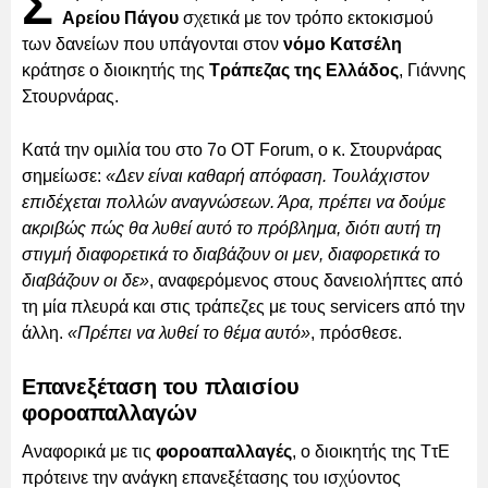
Σ
Αρείου Πάγου
σχετικά με τον τρόπο εκτοκισμού
των δανείων που υπάγονται στον
νόμο Κατσέλη
κράτησε ο διοικητής της
Τράπεζας της Ελλάδος
, Γιάννης
Στουρνάρας.
Κατά την ομιλία του στο 7ο ΟΤ Forum, ο κ. Στουρνάρας
σημείωσε:
«Δεν είναι καθαρή απόφαση. Τουλάχιστον
επιδέχεται πολλών αναγνώσεων. Άρα, πρέπει να δούμε
ακριβώς πώς θα λυθεί αυτό το πρόβλημα, διότι αυτή τη
στιγμή διαφορετικά το διαβάζουν οι μεν, διαφορετικά το
διαβάζουν οι δε»
, αναφερόμενος στους δανειολήπτες από
τη μία πλευρά και στις τράπεζες με τους servicers από την
άλλη.
«Πρέπει να λυθεί το θέμα αυτό»
, πρόσθεσε.
Επανεξέταση του πλαισίου
φοροαπαλλαγών
Αναφορικά με τις
φοροαπαλλαγές
, ο διοικητής της ΤτΕ
πρότεινε την ανάγκη επανεξέτασης του ισχύοντος