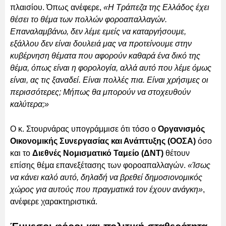
πλαισίου. Όπως ανέφερε,
«Η Τράπεζα της Ελλάδος έχει
θέσει το θέμα των πολλών φοροαπαλλαγών.
Επαναλαμβάνω, δεν λέμε εμείς να καταργήσουμε,
εξάλλου δεν είναι δουλειά μας να προτείνουμε στην
κυβέρνηση θέματα που αφορούν καθαρά ένα δικό της
θέμα, όπως είναι η φορολογία, αλλά αυτό που λέμε όμως
είναι, ας τις ξαναδεί. Είναι πολλές πια. Είναι χρήσιμες οι
περισσότερες; Μήπως θα μπορούν να στοχευθούν
καλύτερα;»
Ο κ. Στουρνάρας υπογράμμισε ότι τόσο ο
Οργανισμός
Οικονομικής Συνεργασίας και Ανάπτυξης (ΟΟΣΑ)
όσο
και το
Διεθνές Νομισματικό Ταμείο (ΔΝΤ)
θέτουν
επίσης θέμα επανεξέτασης των φοροαπαλλαγών.
«Ίσως
να κάνει καλό αυτό, δηλαδή να βρεθεί δημοσιονομικός
χώρος για αυτούς που πραγματικά τον έχουν ανάγκη»
,
ανέφερε χαρακτηριστικά.