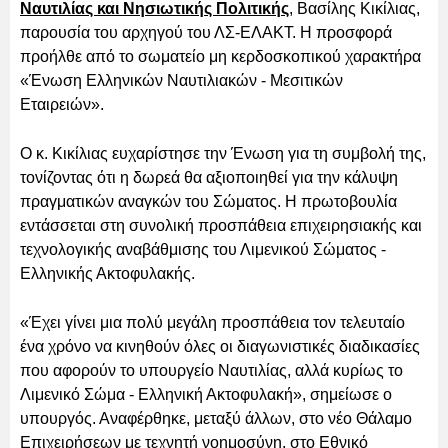
Ναυτιλίας και Νησιωτικής Πολιτικής
, Βασίλης Κικίλιας,
παρουσία του αρχηγού του ΛΣ-ΕΛΑΚΤ. Η προσφορά
προήλθε από το σωματείο μη κερδοσκοπικού χαρακτήρα
«Ένωση Ελληνικών Ναυτιλιακών - Μεσιτικών
Εταιρειών».
Ο κ. Κικίλιας ευχαρίστησε την Ένωση για τη συμβολή της,
τονίζοντας ότι η δωρεά θα αξιοποιηθεί για την κάλυψη
πραγματικών αναγκών του Σώματος. Η πρωτοβουλία
εντάσσεται στη συνολική προσπάθεια επιχειρησιακής και
τεχνολογικής αναβάθμισης του Λιμενικού Σώματος -
Ελληνικής Ακτοφυλακής.
«Έχει γίνει μια πολύ μεγάλη προσπάθεια τον τελευταίο
ένα χρόνο να κινηθούν όλες οι διαγωνιστικές διαδικασίες
που αφορούν το υπουργείο Ναυτιλίας, αλλά κυρίως το
Λιμενικό Σώμα - Ελληνική Ακτοφυλακή», σημείωσε ο
υπουργός. Αναφέρθηκε, μεταξύ άλλων, στο νέο Θάλαμο
Επιχειρήσεων με τεχνητή νοημοσύνη, στο Εθνικό