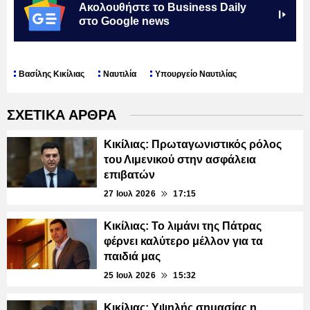
Ακολουθήστε το Business Daily
στο Google news
Βασίλης Κικίλιας
Ναυτιλία
Υπουργείο Ναυτιλίας
ΣΧΕΤΙΚΑ ΑΡΘΡΑ
Κικίλιας: Πρωταγωνιστικός ρόλος
του Λιμενικού στην ασφάλεια
επιβατών
27 Ιουλ 2026
17:15
Κικίλιας: Το λιμάνι της Πάτρας
φέρνει καλύτερο μέλλον για τα
παιδιά μας
25 Ιουλ 2026
15:32
Κικίλιας: Υψηλής σημασίας η