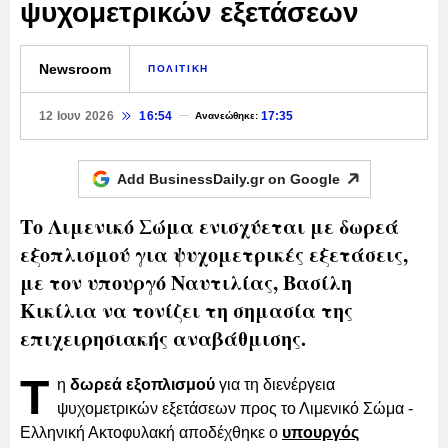
ψυχομετρικών εξετάσεων
Newsroom
ΠΟΛΙΤΙΚΗ
12 Ιουν 2026
16:54
17:35
Ανανεώθηκε:
Add BusinessDaily.gr on
Google
Το Λιμενικό Σώμα ενισχύεται με δωρεά
εξοπλισμού για ψυχομετρικές εξετάσεις,
με τον υπουργό Ναυτιλίας, Βασίλη
Κικίλια να τονίζει τη σημασία της
επιχειρησιακής αναβάθμισης.
Τ
η
δωρεά εξοπλισμού
για τη διενέργεια
ψυχομετρικών εξετάσεων προς το Λιμενικό Σώμα -
Ελληνική Ακτοφυλακή αποδέχθηκε ο
υπουργός