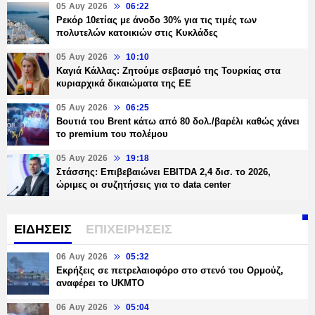
05 Αυγ 2026
06:22
Ρεκόρ 10ετίας με άνοδο 30% για τις τιμές των
πολυτελών κατοικιών στις Κυκλάδες
05 Αυγ 2026
10:10
Καγιά Κάλλας: Ζητούμε σεβασμό της Τουρκίας στα
κυριαρχικά δικαιώματα της ΕΕ
05 Αυγ 2026
06:25
Βουτιά του Brent κάτω από 80 δολ./βαρέλι καθώς χάνει
το premium του πολέμου
05 Αυγ 2026
19:18
Στάσσης: Επιβεβαιώνει EBITDA 2,4 δισ. το 2026,
ώριμες οι συζητήσεις για το data center
ΕΙΔΗΣΕΙΣ
ΕΠΙΧΕΙΡΗΣΕΙΣ
06 Αυγ 2026
05:32
Εκρήξεις σε πετρελαιοφόρο στο στενό του Ορμούζ,
αναφέρει το UKMTO
06 Αυγ 2026
05:04