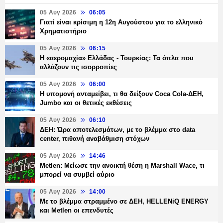
05 Αυγ 2026
06:05
Γιατί είναι κρίσιμη η 12η Αυγούστου για το ελληνικό
Χρηματιστήριο
05 Αυγ 2026
06:15
Η «αερομαχία» Ελλάδας - Τουρκίας: Τα όπλα που
αλλάζουν τις ισορροπίες
05 Αυγ 2026
06:00
Η υπομονή ανταμείβει, τι θα δείξουν Coca Cola-ΔΕΗ,
Jumbo και οι θετικές εκθέσεις
05 Αυγ 2026
06:10
ΔΕΗ: Ώρα αποτελεσμάτων, με το βλέμμα στο data
center, πιθανή αναβάθμιση στόχων
05 Αυγ 2026
14:46
Metlen: Μείωσε την ανοικτή θέση η Marshall Wace, τι
μπορεί να συμβεί αύριο
05 Αυγ 2026
14:00
Με το βλέμμα στραμμένο σε ΔΕΗ, HELLENiQ ENERGY
και Metlen οι επενδυτές