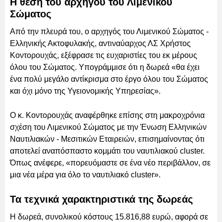
Η θέση του αρχηγού του Λιμενικού
Σώματος
Από την πλευρά του, ο αρχηγός του Λιμενικού Σώματος -
Ελληνικής Ακτοφυλακής, αντιναύαρχος ΛΣ Χρήστος
Κοντορουχάς, εξέφρασε τις ευχαριστίες του εκ μέρους
όλου του Σώματος. Υπογράμμισε ότι η δωρεά «θα έχει
ένα πολύ μεγάλο αντίκρισμα στο έργο όλου του Σώματος
και όχι μόνο της Υγειονομικής Υπηρεσίας».
Ο κ. Κοντορουχάς αναφέρθηκε επίσης στη μακροχρόνια
σχέση του Λιμενικού Σώματος με την Ένωση Ελληνικών
Ναυτιλιακών - Μεσιτικών Εταιρειών, επισημαίνοντας ότι
αποτελεί αναπόσπαστο κομμάτι του ναυτιλιακού cluster.
Όπως ανέφερε, «πορευόμαστε σε ένα νέο περιβάλλον, σε
μια νέα μέρα για όλο το ναυτιλιακό cluster».
Τα τεχνικά χαρακτηριστικά της δωρεάς
Η δωρεά, συνολικού κόστους 15.816,88 ευρώ, αφορά σε