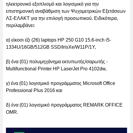
ηλεκτρονικό εξοπλισμό και λογισμικό για την
επιστημονική αναβάθμιση των Ψυχομετρικών Εξετάσεων
ΛΣ-ΕΛΑΚΤ για την επιλογή προσωπικού. Ειδικότερα,
περιλαμβάνει:
α) είκοσι έξι (26) laptops HP 250 G10 15.6-inch i5-
1334U/16GB/512GB SSD/IrisXe/W11P/1Y,
β) ένα (01) πολυμηχάνημα εκτυπωτής/σαρωτής -
Multifunctional Printer HP LaserJet Pro 4102dw,
γ) ένα (01) λογισμικό προγράμματος Microsoft Office
Professional Plus 2016 και
δ) ένα (01) λογισμικό προγράμματος REMARK OFFICE
OMR.