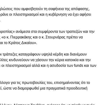
ηλώσεις που αμφισβητούν τη σαφήνεια της απόφασης,
άνε οι πλειστηριασμοί και η κυβέρνηση να έχει αφήσει
.
ορροπίας» ανάμεσα στα συμφέροντα των τραπεζών και την
«ο κ. Πιερρακάκης και ο κ. Στουρνάρας πρέπει να
ι το Κράτος Δικαίου».
ι τράπεζες καταγράφουν υψηλά κέρδη και διανέμουν
ίτες κινδυνεύουν να χάσουν την κύρια κατοικία και την
ι οι πλειστηριασμοί αλλά και η ασυδοσία των funds και των
ογο για τις πρωτοβουλίες του, επισημαίνοντας ότι το
εί, ώστε να διαμορφωθεί μια πραγματικά προοδευτική