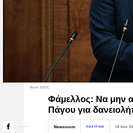
Φώτο: SOOC
Φάμελλος: Να μην 
Πάγου για δανειολή
Newsroom
18 Ιουν 2
ΠΟΛΙΤΙΚΗ