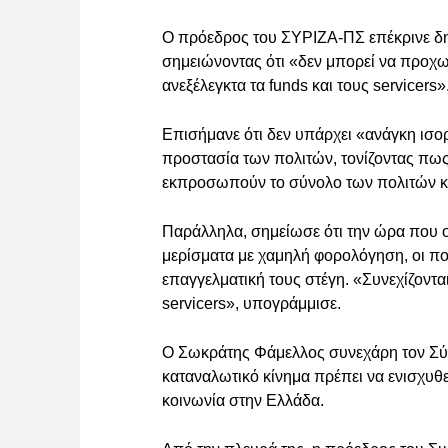
Ο πρόεδρος του ΣΥΡΙΖΑ-ΠΣ επέκρινε δ
σημειώνοντας ότι «δεν μπορεί να προχωρ
ανεξέλεγκτα τα funds και τους servicers»
Επισήμανε ότι δεν υπάρχει «ανάγκη ισ
προστασία των πολιτών, τονίζοντας πως 
εκπροσωπούν το σύνολο των πολιτών κα
Παράλληλα, σημείωσε ότι την ώρα που ο
μερίσματα με χαμηλή φορολόγηση, οι πολ
επαγγελματική τους στέγη. «Συνεχίζοντα
servicers», υπογράμμισε.
Ο Σωκράτης Φάμελλος συνεχάρη τον Σύλλ
καταναλωτικό κίνημα πρέπει να ενισχυθ
κοινωνία στην Ελλάδα.