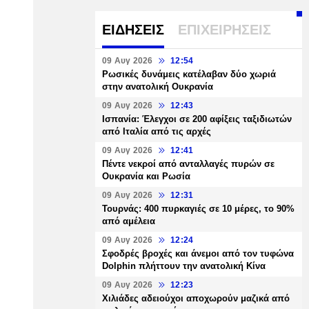
ΕΙΔΗΣΕΙΣ
ΕΠΙΧΕΙΡΗΣΕΙΣ
09 Αυγ 2026
12:54
Ρωσικές δυνάμεις κατέλαβαν δύο χωριά
στην ανατολική Ουκρανία
09 Αυγ 2026
12:43
Ισπανία: Έλεγχοι σε 200 αφίξεις ταξιδιωτών
από Ιταλία από τις αρχές
09 Αυγ 2026
12:41
Πέντε νεκροί από ανταλλαγές πυρών σε
Ουκρανία και Ρωσία
09 Αυγ 2026
12:31
Τουρνάς: 400 πυρκαγιές σε 10 μέρες, το 90%
από αμέλεια
09 Αυγ 2026
12:24
Σφοδρές βροχές και άνεμοι από τον τυφώνα
Dolphin πλήττουν την ανατολική Κίνα
09 Αυγ 2026
12:23
Χιλιάδες αδειούχοι αποχωρούν μαζικά από