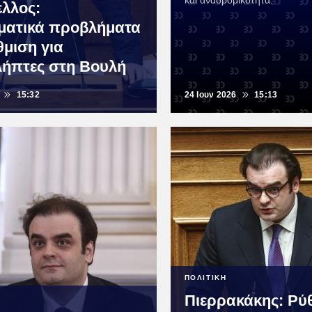
και αναδρομικότητα.
ελλος:
ματικά προβλήματα
θμιση για
λήπτες στη Βουλή
15:32
24 Ιουν 2026
15:13
ΠΟΛΙΤΙΚΗ
Πιερρακάκης: Ρύθ