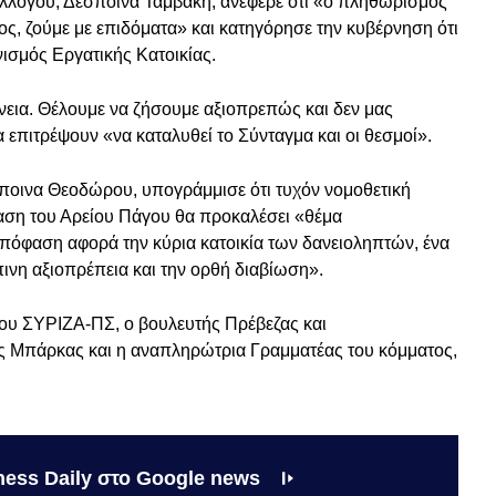
υλλόγου, Δέσποινα Ταμβάκη, ανέφερε ότι «ο πληθωρισμός
μος, ζούμε με επιδόματα» και κατηγόρησε την κυβέρνηση ότι
ισμός Εργατικής Κατοικίας.
εια. Θέλουμε να ζήσουμε αξιοπρεπώς και δεν μας
α επιτρέψουν «να καταλυθεί το Σύνταγμα και οι θεσμοί».
ποινα Θεοδώρου, υπογράμμισε ότι τυχόν νομοθετική
ση του Αρείου Πάγου θα προκαλέσει «θέμα
πόφαση αφορά την κύρια κατοικία των δανειοληπτών, ένα
ινη αξιοπρέπεια και την ορθή διαβίωση».
του ΣΥΡΙΖΑ-ΠΣ, ο βουλευτής Πρέβεζας και
Μπάρκας και η αναπληρώτρια Γραμματέας του κόμματος,
ness Daily στο Google news