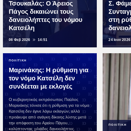
Τσουκαλάς: Ο Άρειος
Σ. Φάμ
Πάγος δικαιώνει τους
Συνταγ
δανειολήπτες του νόμου
στη ρύ
Κατσέλη
δανειο
06 Φεβ 2026
14:51
24 Ιουν 2026
ΠΟΛΙΤΙΚΗ
Μαρινάκης: Η ρύθμιση για
τον νόμο Κατσέλη δεν
συνδέεται με εκλογές
Ο κυβερνητικός εκπρόσωπος Παύλος
Μαρινάκης τόνισε ότι η ρύθμιση για το νόμο
Κατσέλη δεν έγινε λόγω εκλογών, αλλά
προέκυψε από ανάγκη δίκαιης λύσης μετά
την απόφαση του Αρείου Πάγου,
ΠΟΛΙΤΙΚΗ
καλύπτοντας χιλιάδες δανειολήπτες.