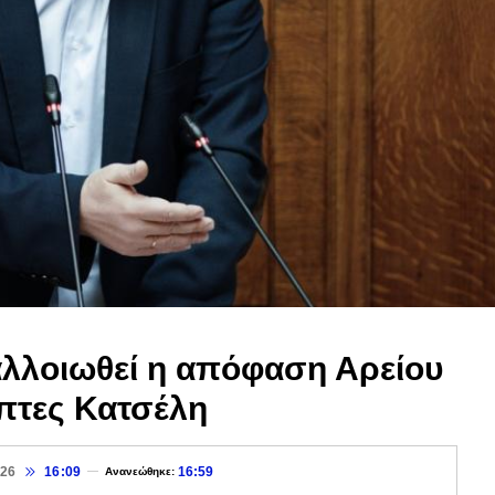
αλλοιωθεί η απόφαση Αρείου
πτες Κατσέλη
026
16:09
16:59
Ανανεώθηκε: