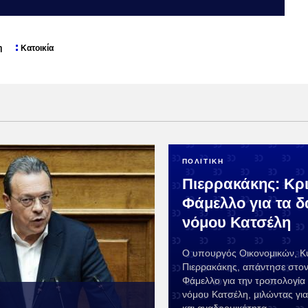
η
Κατοικία
ΠΟΛΙΤΙΚΗ
Πιερρακάκης: Κρι
Φάμελλο για τα δ
νόμου Κατσέλη
Ο υπουργός Οικονομικών, Κ
Πιερρακάκης, απάντησε στο
Φάμελλο για την τροπολογία 
νόμου Κατσέλη, μιλώντας για