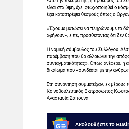
Από την πλευρά της, η πρόεδρος του Σ
είναι στα ύψη, έχει φτωχοποιηθεί ο κόσ
έχει καταστρέψει θεσμούς όπως ο Οργαν
«Έχουμε ματώσει να πληρώνουμε τα δάν
αφήνουν», είπε, προσθέτοντας ότι δεν θ
Η νομική σύμβουλος του Συλλόγου, Δέσ
παρέμβαση που θα αλλοιώνει την απόφα
συνταγματικότητας». Όπως ανέφερε, η α
δικαίωμα που «συνδέεται με την ανθρώπ
Στη συνάντηση συμμετείχαν, εκ μέρους 
Κοινοβουλευτικός Εκπρόσωπος Κώστας 
Αναστασία Σαπουνά.
Ακολουθήστε το Busi