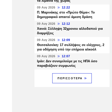
τα λιμάνια της χώρας
09 Αυγ 2026
12:22
Π. Μαρινάκης στο «Πρώτο Θέμα»: Το
δημογραφικό απαιτεί άμεση δράση
09 Αυγ 2026
12:12
Χανιά: Σύλληψη 32χρονου αλλοδαπού για
διαρρήξεις
09 Αυγ 2026
12:09
Θεσσαλονίκη: 17 συλλήψεις σε ελέγχους, 2
για οδήγηση υπό την επήρεια αλκοόλ
09 Αυγ 2026
12:07
Ιράν: Δεν συνομιλούμε με τις ΗΠΑ όσο
παραβιάζουν συμφωνίες
ΠΕΡΙΣΣΟΤΕΡΑ