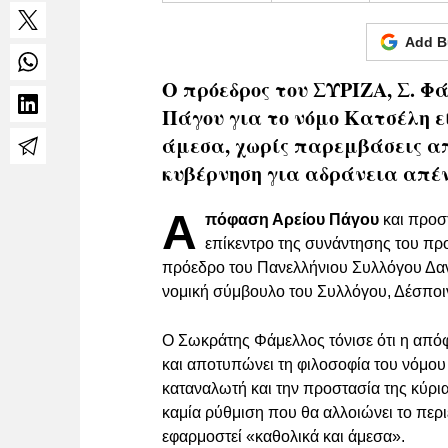
Add B
Ο πρόεδρος του ΣΥΡΙΖΑ, Σ. Φά
Πάγου για το νόμο Κατσέλη ε
άμεσα, χωρίς παρεμβάσεις απ
κυβέρνηση για αδράνεια απέν
Α
πόφαση Αρείου Πάγου
και προσ
επίκεντρο της συνάντησης του π
πρόεδρο του Πανελλήνιου Συλλόγου Δαν
νομική σύμβουλο του Συλλόγου, Δέσπο
Ο Σωκράτης Φάμελλος τόνισε ότι η απ
και αποτυπώνει τη φιλοσοφία του νόμο
καταναλωτή και την προστασία της κύρι
καμία ρύθμιση που θα αλλοιώνει το περ
εφαρμοστεί «καθολικά και άμεσα».