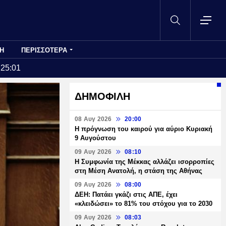
Η
ΠΕΡΙΣΣΟΤΕΡΑ
:25:01
ΔΗΜΟΦΙΛΗ
08 Αυγ 2026
20:00
Η πρόγνωση του καιρού για αύριο Κυριακή
9 Αυγούστου
09 Αυγ 2026
08:10
Η Συμφωνία της Μέκκας αλλάζει ισορροπίες
στη Μέση Ανατολή, η στάση της Αθήνας
09 Αυγ 2026
08:00
ΔΕΗ: Πατάει γκάζι στις ΑΠΕ, έχει
«κλειδώσει» το 81% του στόχου για το 2030
09 Αυγ 2026
08:03