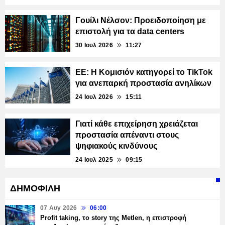
Γουίλι Νέλσον: Προειδοποίηση με
επιστολή για τα data centers
30 Ιουλ 2026
11:27
ΕΕ: Η Κομισιόν κατηγορεί το TikTok
για ανεπαρκή προστασία ανηλίκων
24 Ιουλ 2026
15:11
Γιατί κάθε επιχείρηση χρειάζεται
προστασία απέναντι στους
ψηφιακούς κινδύνους
24 Ιουλ 2025
09:15
ΔΗΜΟΦΙΛΗ
07 Αυγ 2026
06:00
Profit taking, το story της Metlen, η επιστροφή