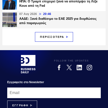
ΗΠΑ: Ο Τραμπ επιχειρεί ξανά να αποπέμψει τη Λίζα
Κουκ από τη Fed
07 Αυγ 2026
20:46
ΑΑΔΕ: Ξανά διαθέσιμο το ΕΑΕ 2025 για διορθώσεις
από παραγωγούς
ΠΕΡΙΣΣΟΤΕΡΑ
FOLLOW THE UPDATES
Εγγραφεiτε στο Newsletter