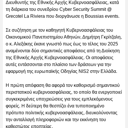
Διευθυντής της Εθνικής Αρχής Κυβερνοασφάλειας, κατά
τη διάρκεια του συνεδρίου Cyber Security Summit @
Grecotel La Riviera που διοργάνωσε η Boussias events.
Σε συζήτηση με τον καθηγητή Κυβερνοασφάλειας του
Οικονομικού Πανεπιστημίου Αθηνών, Δημήτρη Γκρίτζαλη,
ο κ. Αλεξάκης έκανε γνωστό πως έως το τέλος του 2025
αναμένονται δύο σημαντικές αποφάσεις από τη Διοίκηση
της Εθνικής Αρχής Κυβερνοασφάλειας. Οι αποφάσεις
αυτές εντάσσονται στο πλαίσιο των δράσεων για την
εφαρμογή της ευρωπαϊκής Οδηγίας NIS2 στην Ελλάδα.
Η πρώτη απόφαση θα αφορά τον καθορισμό σημαντικού
περιστατικού κυβερνοασφάλειας, το οποίο θα ενεργοποιεί
συγκεκριμένες υποχρεώσεις για τους εμπλεκόμενους
φορείς. Η δεύτερη θα θεσπίζει ένα τυποποιημένο
πρότυπο πολιτικής κυβερνοασφάλειας, διευκολύνοντας
την ανταλλαγή πληροφοριών και την εκκίνηση του
καθεστώτος εποπτείας.