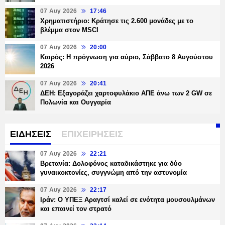
07 Αυγ 2026
17:46
Χρηματιστήριο: Κράτησε τις 2.600 μονάδες με το
βλέμμα στον MSCI
07 Αυγ 2026
20:00
Καιρός: Η πρόγνωση για αύριο, Σάββατο 8 Αυγούστου
2026
07 Αυγ 2026
20:41
ΔΕΗ: Εξαγοράζει χαρτοφυλάκιο ΑΠΕ άνω των 2 GW σε
Πολωνία και Ουγγαρία
ΕΙΔΗΣΕΙΣ
ΕΠΙΧΕΙΡΗΣΕΙΣ
07 Αυγ 2026
22:21
Βρετανία: Δολοφόνος καταδικάστηκε για δύο
γυναικοκτονίες, συγγνώμη από την αστυνομία
07 Αυγ 2026
22:17
Ιράν: Ο ΥΠΕΞ Αραγτσί καλεί σε ενότητα μουσουλμάνων
και επαινεί τον στρατό