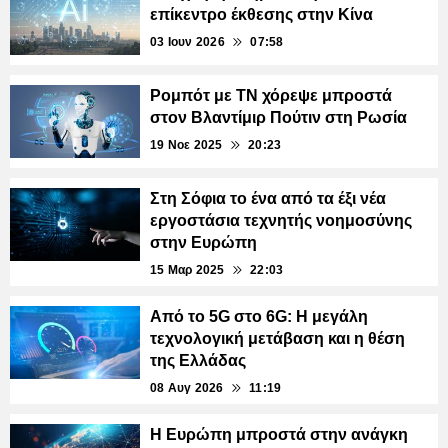
επίκεντρο έκθεσης στην Κίνα
03 Ιουν 2026
07:58
Ρομπότ με ΤΝ χόρεψε μπροστά
στον Βλαντίμιρ Πούτιν στη Ρωσία
19 Νοε 2025
20:23
Στη Σόφια το ένα από τα έξι νέα
εργοστάσια τεχνητής νοημοσύνης
στην Ευρώπη
15 Μαρ 2025
22:03
Από το 5G στο 6G: Η μεγάλη
τεχνολογική μετάβαση και η θέση
της Ελλάδας
08 Αυγ 2026
11:19
Η Ευρώπη μπροστά στην ανάγκη