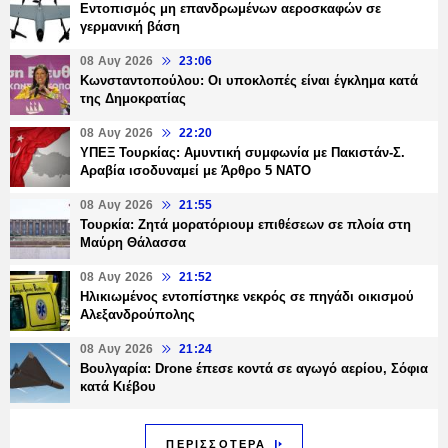
Εντοπισμός μη επανδρωμένων αεροσκαφών σε
γερμανική βάση
08 Αυγ 2026
23:06
Κωνσταντοπούλου: Οι υποκλοπές είναι έγκλημα κατά
της Δημοκρατίας
08 Αυγ 2026
22:20
ΥΠΕΞ Τουρκίας: Αμυντική συμφωνία με Πακιστάν-Σ.
Αραβία ισοδυναμεί με Άρθρο 5 NATO
08 Αυγ 2026
21:55
Τουρκία: Ζητά μορατόριουμ επιθέσεων σε πλοία στη
Μαύρη Θάλασσα
08 Αυγ 2026
21:52
Ηλικιωμένος εντοπίστηκε νεκρός σε πηγάδι οικισμού
Αλεξανδρούπολης
08 Αυγ 2026
21:24
Βουλγαρία: Drone έπεσε κοντά σε αγωγό αερίου, Σόφια
κατά Κιέβου
ΠΕΡΙΣΣΟΤΕΡΑ