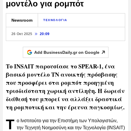
μοντέλο για ρομπότ
Newsroom
ΤΕΧΝΟΛΟΓΙΑ
26 Οκτ 2025
20:09
Add BusinessDaily.gr on
Google
Το INSAIT παρουσίασε το SPEAR-1, ένα
βασικό μοντέλο ΤΝ ανοικτής πρόσβασης
που προσφέρει στα ρομπότ προηγμένη
τρισδιάστατη χωρική αντίληψη. H δωρεάν
διάθεσή του μπορεί να αλλάξει δραστικά
τη ρομποτική και την έρευνα παγκοσμίως.
Τ
ο Ινστιτούτο για την Επιστήμη των Υπολογιστών,
την Τεχνητή Νοημοσύνη και την Τεχνολογία (INSAIT)