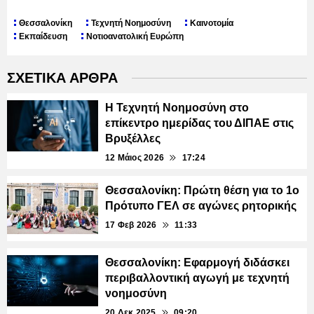
Θεσσαλονίκη
Τεχνητή Νοημοσύνη
Καινοτομία
Εκπαίδευση
Νοτιοανατολική Ευρώπη
ΣΧΕΤΙΚΑ ΑΡΘΡΑ
Η Τεχνητή Νοημοσύνη στο
επίκεντρο ημερίδας του ΔΙΠΑΕ στις
Βρυξέλλες
12 Μάιος 2026
17:24
Θεσσαλονίκη: Πρώτη θέση για το 1ο
Πρότυπο ΓΕΛ σε αγώνες ρητορικής
17 Φεβ 2026
11:33
Θεσσαλονίκη: Εφαρμογή διδάσκει
περιβαλλοντική αγωγή με τεχνητή
νοημοσύνη
20 Δεκ 2025
09:20