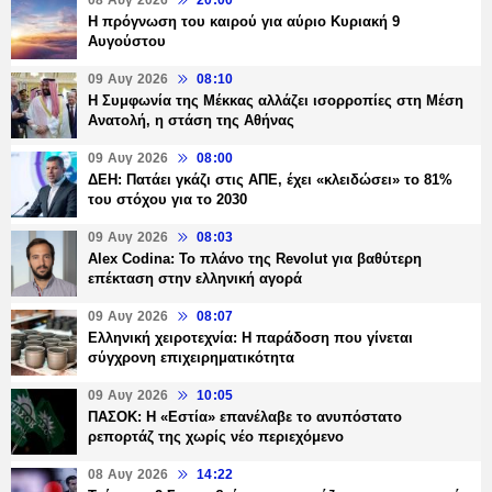
08 Αυγ 2026
20:00
Η πρόγνωση του καιρού για αύριο Κυριακή 9
Αυγούστου
09 Αυγ 2026
08:10
Η Συμφωνία της Μέκκας αλλάζει ισορροπίες στη Μέση
Ανατολή, η στάση της Αθήνας
09 Αυγ 2026
08:00
ΔΕΗ: Πατάει γκάζι στις ΑΠΕ, έχει «κλειδώσει» το 81%
του στόχου για το 2030
09 Αυγ 2026
08:03
Alex Codina: Το πλάνο της Revolut για βαθύτερη
επέκταση στην ελληνική αγορά
09 Αυγ 2026
08:07
Ελληνική χειροτεχνία: Η παράδοση που γίνεται
σύγχρονη επιχειρηματικότητα
09 Αυγ 2026
10:05
ΠΑΣΟΚ: Η «Εστία» επανέλαβε το ανυπόστατο
ρεπορτάζ της χωρίς νέο περιεχόμενο
08 Αυγ 2026
14:22