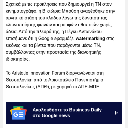
Σχετικά με τις προκλήσεις που δημιουργεί η ΤΝ στον
κινηματογράφο, η Βικτώρια Μπούση αναφέρθηκε στην
αρνητική στάση του κλάδου λόγω της δυνατότητας
κλωνοποίησης φωνών και μορφών ηθοποιών χωρίς
άδεια. Από την πλευρά της, η Πέγκυ Αντωνάκου
επισήμανε ότι η Google εφαρμόζει
watermarking
στις
εικόνες και τα βίντεο που παράγονται μέσω ΤΝ,
συμβάλλοντας στην προστασία της διανοητικής
ιδιοκτησίας.
Το Aristotle Innovation Forum διοργανώνεται στη
Θεσσαλονίκη από το Αριστοτέλειο Πανεπιστήμιο
Θεσσαλονίκης (ΑΠΘ), με χορηγό το ΑΠΕ-ΜΠΕ.
Ακολουθήστε το Business Daily
στο Google news