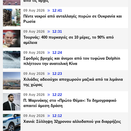
από τις αρχές
09 Αυγ 2026
12:41
Πέντε νεκροί από ανταλλαγές πυρών σε Ουκρανία και
Ρωσία
09 Αυγ 2026
12:31
Τουρνάς: 400 πυρκαγιές σε 10 μέρες, το 90% από
αμέλεια
09 Αυγ 2026
12:24
Σφοδρές βροχές και άνεμοι από τον τυφώνα Dolphin
πλήττουν την ανατολική Κίνα
09 Αυγ 2026
12:23
Χιλιάδες αδειούχοι αποχωρούν μαζικά από τα λιμάνια
της χώρας
09 Αυγ 2026
12:22
Π. Μαρινάκης στο «Πρώτο Θέμα»: Το δημογραφικό
απαιτεί άμεση δράση
09 Αυγ 2026
12:12
Χανιά: Σύλληψη 32χρονου αλλοδαπού για διαρρήξεις