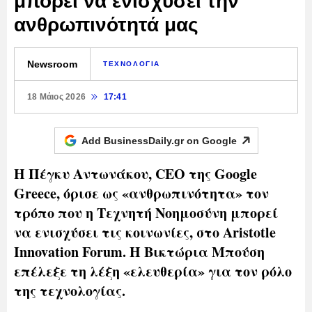
μπορεί να ενισχύσει την
ανθρωπινότητά μας
Newsroom
ΤΕΧΝΟΛΟΓΙΑ
18 Μάιος 2026
17:41
Add BusinessDaily.gr on
Google
Η Πέγκυ Αντωνάκου, CEO της Google
Greece, όρισε ως «ανθρωπινότητα» τον
τρόπο που η Τεχνητή Νοημοσύνη μπορεί
να ενισχύσει τις κοινωνίες, στο Aristotle
Innovation Forum. Η Βικτώρια Μπούση
επέλεξε τη λέξη «ελευθερία» για τον ρόλο
της τεχνολογίας.