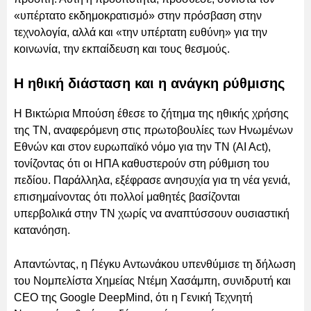
«υπέρτατο εκδημοκρατισμό» στην πρόσβαση στην
τεχνολογία, αλλά και «την υπέρτατη ευθύνη» για την
κοινωνία, την εκπαίδευση και τους θεσμούς.
Η ηθική διάσταση και η ανάγκη ρύθμισης
Η Βικτώρια Μπούση έθεσε το ζήτημα της ηθικής χρήσης
της ΤΝ, αναφερόμενη στις πρωτοβουλίες των Ηνωμένων
Εθνών και στον ευρωπαϊκό νόμο για την ΤΝ (AI Act),
τονίζοντας ότι οι ΗΠΑ καθυστερούν στη ρύθμιση του
πεδίου. Παράλληλα, εξέφρασε ανησυχία για τη νέα γενιά,
επισημαίνοντας ότι πολλοί μαθητές βασίζονται
υπερβολικά στην ΤΝ χωρίς να αναπτύσσουν ουσιαστική
κατανόηση.
Απαντώντας, η Πέγκυ Αντωνάκου υπενθύμισε τη δήλωση
του Νομπελίστα Χημείας Ντέμη Χασάμπη, συνιδρυτή και
CEO της Google DeepMind, ότι η Γενική Τεχνητή