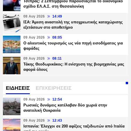
Τσίπρας: 2 Σεπτεμβρίου παρουσιάζεται το οικονομικό
σχέδιο ΕΛ.Α.Σ. στη Θεσσαλονίκη
08 Αυγ 2026
14:49
ΙΣΑ: Άμεση αναστολή της υποχρεωτικής καταχώρισης
εξετάσεων στο αποθετήριο
09 Αυγ 2026
08:05
Ο αλιευτικός τουρισμός ως νέα πηγή εισοδήματος για
ψαράδες
09 Αυγ 2026
08:11
Τάκης Θεοδωρικάκος: Η ενίσχυση της βιομηχανίας μας
αφορά όλους
ΕΙΔΗΣΕΙΣ
ΕΠΙΧΕΙΡΗΣΕΙΣ
09 Αυγ 2026
12:54
Ρωσικές δυνάμεις κατέλαβαν δύο χωριά στην
ανατολική Ουκρανία
09 Αυγ 2026
12:43
Ισπανία: Έλεγχοι σε 200 αφίξεις ταξιδιωτών από Ιταλία