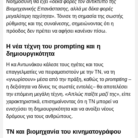
Νοημοσύνη θα έχει
«δέκα φορές τον αντίκτυπο της
Βιομηχανικής Επανάστασης, αλλά με δέκα φορές
μεγαλύτερη ταχύτητα»
. Τόνισε τη σημασία της σωστής
ρύθμισης και της συναίνεσης, σημειώνοντας ότι η
πρόοδος δεν πρέπει να αφήσει κανέναν πίσω.
Η νέα τέχνη του prompting και η
δημιουργικότητα
Η κα Αντωνάκου κάλεσε τους ηγέτες και τους
επαγγελματίες να πειραματιστούν με την ΤΝ, να τη
«γνωρίσουν» μέσα από την πράξη, καθώς το
prompting
–
η δεξιότητα να δίνεις τις σωστές εντολές– θα αποτελέσει
την επόμενη μεγάλη τέχνη.
«Απλώς παίξτε μαζί της»
, είπε
χαρακτηριστικά, επισημαίνοντας ότι η ΤΝ μπορεί να
ενισχύσει τη δημιουργικότητα και να ανοίξει νέους
δρόμους για τους ανθρώπους.
ΤΝ και βιομηχανία του κινηματογράφου