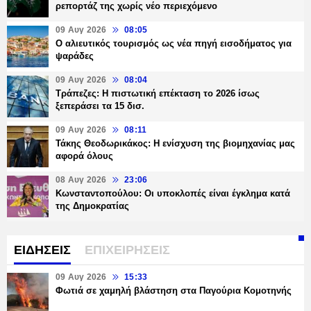
ρεπορτάζ της χωρίς νέο περιεχόμενο
09 Αυγ 2026
08:05
Ο αλιευτικός τουρισμός ως νέα πηγή εισοδήματος για
ψαράδες
09 Αυγ 2026
08:04
Τράπεζες: H πιστωτική επέκταση το 2026 ίσως
ξεπεράσει τα 15 δισ.
09 Αυγ 2026
08:11
Τάκης Θεοδωρικάκος: Η ενίσχυση της βιομηχανίας μας
αφορά όλους
08 Αυγ 2026
23:06
Κωνσταντοπούλου: Οι υποκλοπές είναι έγκλημα κατά
της Δημοκρατίας
ΕΙΔΗΣΕΙΣ
ΕΠΙΧΕΙΡΗΣΕΙΣ
09 Αυγ 2026
15:33
Φωτιά σε χαμηλή βλάστηση στα Παγούρια Κομοτηνής