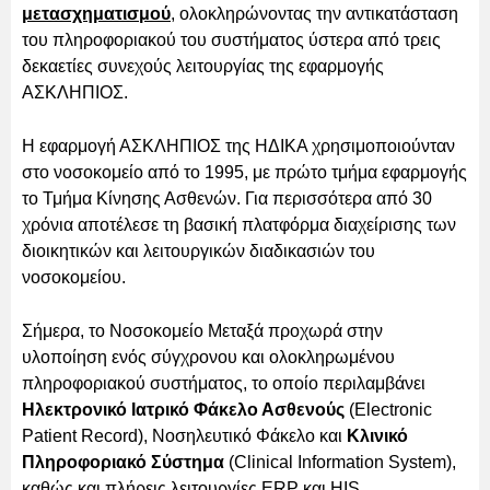
μετασχηματισμού
, ολοκληρώνοντας την αντικατάσταση
του πληροφοριακού του συστήματος ύστερα από τρεις
δεκαετίες συνεχούς λειτουργίας της εφαρμογής
ΑΣΚΛΗΠΙΟΣ.
Η εφαρμογή ΑΣΚΛΗΠΙΟΣ της ΗΔΙΚΑ χρησιμοποιούνταν
στο νοσοκομείο από το 1995, με πρώτο τμήμα εφαρμογής
το Τμήμα Κίνησης Ασθενών. Για περισσότερα από 30
χρόνια αποτέλεσε τη βασική πλατφόρμα διαχείρισης των
διοικητικών και λειτουργικών διαδικασιών του
νοσοκομείου.
Σήμερα, το Νοσοκομείο Μεταξά προχωρά στην
υλοποίηση ενός σύγχρονου και ολοκληρωμένου
πληροφοριακού συστήματος, το οποίο περιλαμβάνει
Ηλεκτρονικό Ιατρικό Φάκελο Ασθενούς
(Electronic
Patient Record), Νοσηλευτικό Φάκελο και
Κλινικό
Πληροφοριακό Σύστημα
(Clinical Information System),
καθώς και πλήρεις λειτουργίες ERP και HIS.