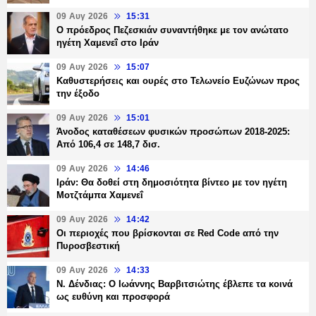
09 Αυγ 2026
15:31
Ο πρόεδρος Πεζεσκιάν συναντήθηκε με τον ανώτατο
ηγέτη Χαμενεΐ στο Ιράν
09 Αυγ 2026
15:07
Καθυστερήσεις και ουρές στο Τελωνείο Ευζώνων προς
την έξοδο
09 Αυγ 2026
15:01
Άνοδος καταθέσεων φυσικών προσώπων 2018-2025:
Από 106,4 σε 148,7 δισ.
09 Αυγ 2026
14:46
Ιράν: Θα δοθεί στη δημοσιότητα βίντεο με τον ηγέτη
Μοτζτάμπα Χαμενεΐ
09 Αυγ 2026
14:42
Οι περιοχές που βρίσκονται σε Red Code από την
Πυροσβεστική
09 Αυγ 2026
14:33
Ν. Δένδιας: Ο Ιωάννης Βαρβιτσιώτης έβλεπε τα κοινά
ως ευθύνη και προσφορά