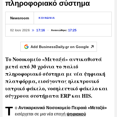
πληροφοριακό σύστημα
Newsroom
ΚΟΙΝΩΝΙΑ
02 Ιουν 2026
17:16
17:25
Ανανεώθηκε:
Add BusinessDaily.gr on
Google
Το Νοσοκομείο «Μεταξά» αντικαθιστά
μετά από 30 χρόνια το παλιό
πληροφοριακό σύστημα με νέα ψηφιακή
πλατφόρμα, εισάγοντας ηλεκτρονικό
ιατρικό φάκελο, νοσηλευτικό φάκελο και
σύγχρονα συστήματα ERP και HIS.
Τ
ο
Αντικαρκινικό Νοσοκομείο Πειραιά «Μεταξά»
εισέρχεται σε μια νέα εποχή
ψηφιακού