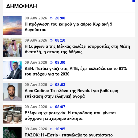
ΔΗΜΟΦΙΛΗ
08 Αυγ 2026
20:00
Η πρόγνωση του καιρού για αύριο Κυριακή 9
Αυγούστου
09 Αυγ 2026
08:10
Η Συμφωνία της Μέκκας αλλάζει ισορροπίες στη Μέση
Ανατολή, η στάση της Αθήνας
09 Αυγ 2026
08:00
ΔΕΗ: Πατάει γκάζι στις ΑΠΕ, έχει «κλειδώσει» το 81%
του στόχου για το 2030
09 Αυγ 2026
08:03
Alex Codina: Το πλάνο της Revolut για βαθύτερη
επέκταση στην ελληνική αγορά
09 Αυγ 2026
08:07
Ελληνική χειροτεχνία: Η παράδοση που γίνεται
σύγχρονη επιχειρηματικότητα
09 Αυγ 2026
10:05
ΠΑΣΟΚ: Η «Εστία» επανέλαβε το ανυπόστατο