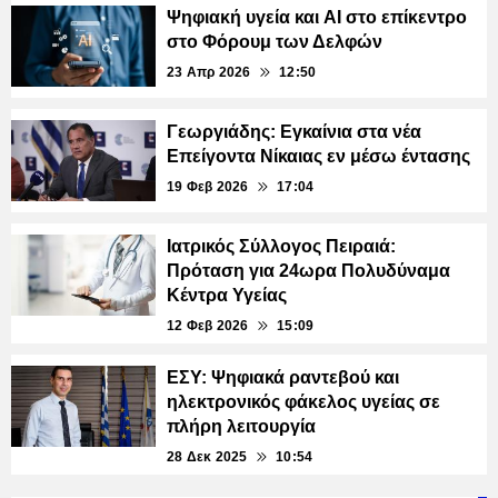
Ψηφιακή υγεία και AI στο επίκεντρο
στο Φόρουμ των Δελφών
23 Απρ 2026
12:50
Γεωργιάδης: Εγκαίνια στα νέα
Επείγοντα Νίκαιας εν μέσω έντασης
19 Φεβ 2026
17:04
Ιατρικός Σύλλογος Πειραιά:
Πρόταση για 24ωρα Πολυδύναμα
Κέντρα Υγείας
12 Φεβ 2026
15:09
ΕΣΥ: Ψηφιακά ραντεβού και
ηλεκτρονικός φάκελος υγείας σε
πλήρη λειτουργία
28 Δεκ 2025
10:54