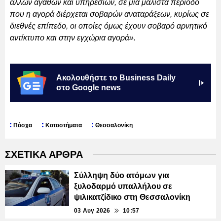
άλλων αγαθών και υπηρεσιών, σε μια μάλιστα περίοδο
που η αγορά διέρχεται σοβαρών αναταράξεων, κυρίως σε
διεθνές επίπεδο, οι οποίες όμως έχουν σοβαρό αρνητικό
αντίκτυπο και στην εγχώρια αγορά».
Ακολουθήστε το Business Daily
στο Google news
Πάσχα
Καταστήματα
Θεσσαλονίκη
ΣΧΕΤΙΚΑ ΑΡΘΡΑ
Σύλληψη δύο ατόμων για
ξυλοδαρμό υπαλλήλου σε
ψιλικατζίδικο στη Θεσσαλονίκη
03 Αυγ 2026
10:57