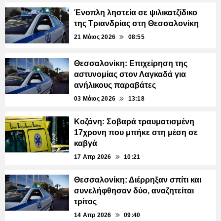
Ένοπλη ληστεία σε ψιλικατζίδικο
της Τριανδρίας στη Θεσσαλονίκη
21 Μάιος 2026
08:55
Θεσσαλονίκη: Επιχείρηση της
αστυνομίας στον Λαγκαδά για
ανήλικους παραβάτες
03 Μάιος 2026
13:18
Κοζάνη: Σοβαρά τραυματισμένη
17χρονη που μπήκε στη μέση σε
καβγά
17 Απρ 2026
10:21
Θεσσαλονίκη: Διέρρηξαν σπίτι και
συνελήφθησαν δύο, αναζητείται
τρίτος
14 Απρ 2026
09:40