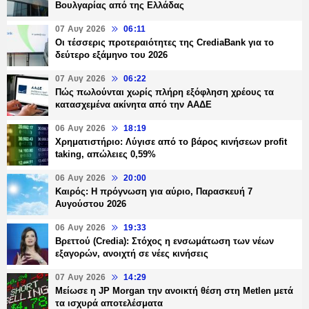
Βουλγαρίας από της Ελλάδας
07 Αυγ 2026
06:11
Οι τέσσερις προτεραιότητες της CrediaBank για το
δεύτερο εξάμηνο του 2026
07 Αυγ 2026
06:22
Πώς πωλούνται χωρίς πλήρη εξόφληση χρέους τα
κατασχεμένα ακίνητα από την ΑΑΔΕ
06 Αυγ 2026
18:19
Χρηματιστήριο: Λύγισε από το βάρος κινήσεων profit
taking, απώλειες 0,59%
06 Αυγ 2026
20:00
Καιρός: Η πρόγνωση για αύριο, Παρασκευή 7
Αυγούστου 2026
06 Αυγ 2026
19:33
Βρεττού (Credia): Στόχος η ενσωμάτωση των νέων
εξαγορών, ανοιχτή σε νέες κινήσεις
07 Αυγ 2026
14:29
Μείωσε η JP Morgan την ανοικτή θέση στη Metlen μετά
τα ισχυρά αποτελέσματα