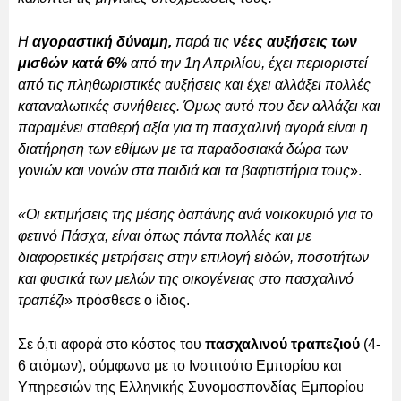
Η
αγοραστική δύναμη,
παρά τις
νέες αυξήσεις των
μισθών κατά 6%
από την 1η Απριλίου, έχει περιοριστεί
από τις πληθωριστικές αυξήσεις και έχει αλλάξει πολλές
καταναλωτικές συνήθειες. Όμως αυτό που δεν αλλάζει και
παραμένει σταθερή αξία για τη πασχαλινή αγορά είναι η
διατήρηση των εθίμων με τα παραδοσιακά δώρα των
γονιών και νονών στα παιδιά και τα βαφτιστήρια τους
».
«Οι εκτιμήσεις της μέσης δαπάνης ανά νοικοκυριό για το
φετινό Πάσχα, είναι όπως πάντα πολλές και με
διαφορετικές μετρήσεις στην επιλογή ειδών, ποσοτήτων
και φυσικά των μελών της οικογένειας στο πασχαλινό
τραπέζι
» πρόσθεσε ο ίδιος.
Σε ό,τι αφορά στο κόστος του
πασχαλινού τραπεζιού
(4-
6 ατόμων), σύμφωνα με το Ινστιτούτο Εμπορίου και
Υπηρεσιών της Ελληνικής Συνομοσπονδίας Εμπορίου