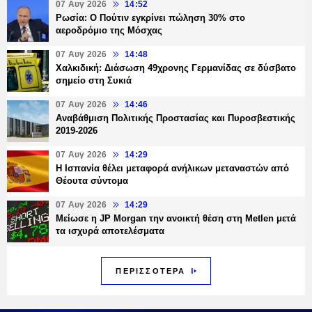
07 Αυγ 2026
14:52
Ρωσία: Ο Πούτιν εγκρίνει πώληση 30% στο
αεροδρόμιο της Μόσχας
07 Αυγ 2026
14:48
Χαλκιδική: Διάσωση 49χρονης Γερμανίδας σε δύσβατο
σημείο στη Συκιά
07 Αυγ 2026
14:46
Αναβάθμιση Πολιτικής Προστασίας και Πυροσβεστικής
2019-2026
07 Αυγ 2026
14:29
Η Ισπανία θέλει μεταφορά ανήλικων μεταναστών από
Θέουτα σύντομα
07 Αυγ 2026
14:29
Μείωσε η JP Morgan την ανοικτή θέση στη Metlen μετά
τα ισχυρά αποτελέσματα
ΠΕΡΙΣΣΟΤΕΡΑ