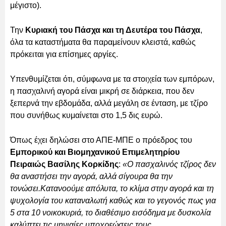
μέγιστο).
Την
Κυριακή του Πάσχα και τη Δευτέρα του Πάσχα
,
όλα τα καταστήματα θα παραμείνουν κλειστά, καθώς
πρόκειται για επίσημες αργίες.
Υπενθυμίζεται ότι, σύμφωνα με τα στοιχεία των εμπόρων,
η πασχαλινή αγορά είναι μικρή σε διάρκεια, που δεν
ξεπερνά την εβδομάδα, αλλά μεγάλη σε ένταση, με τζίρο
που συνήθως κυμαίνεται στο 1,5 δις ευρώ.
Όπως έχει δηλώσει στο ΑΠΕ-ΜΠΕ ο πρόεδρος του
Εμπορικού και Βιομηχανικού Επιμελητηρίου
Πειραιώς Βασίλης Κορκίδης
:
«Ο πασχαλινός τζίρος δεν
θα αναστήσει την αγορά, αλλά σίγουρα θα την
τονώσει.Κατανοούμε απόλυτα, το κλίμα στην αγορά και τη
ψυχολογία του καταναλωτή καθώς και το γεγονός πως για
5 στα 10 νοικοκυριά, το διαθέσιμο εισόδημα με δυσκολία
καλύπτει τις μηνιαίες υποχρεώσεις τους.