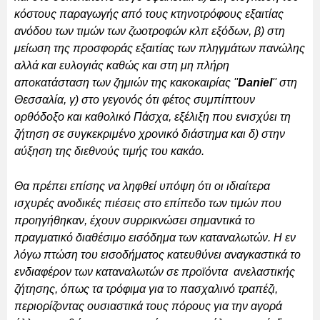
κόστους παραγωγής από τους κτηνοτρόφους εξαιτίας
ανόδου των τιμών των ζωοτροφών κλπ εξόδων, β) στη
μείωση της προσφοράς εξαιτίας των πληγμάτων πανώλης
αλλά και ευλογιάς καθώς και στη μη πλήρη
αποκατάσταση των ζημιών της κακοκαιρίας ''
Daniel
'' στη
Θεσσαλία, γ) στο γεγονός ότι φέτος συμπίπτουν
ορθόδοξο και καθολικό Πάσχα, εξέλιξη που ενισχύει τη
ζήτηση σε συγκεκριμένο χρονικό διάστημα και δ) στην
αύξηση της διεθνούς τιμής του κακάο.
Θα πρέπει επίσης να ληφθεί υπόψη ότι οι ιδιαίτερα
ισχυρές ανοδικές πιέσεις στο επίπεδο των τιμών που
προηγήθηκαν, έχουν συρρικνώσει σημαντικά το
πραγματικό διαθέσιμο εισόδημα των καταναλωτών. Η εν
λόγω πτώση του εισοδήματος κατευθύνει αναγκαστικά το
ενδιαφέρον των καταναλωτών σε προϊόντα ανελαστικής
ζήτησης, όπως τα τρόφιμα για το πασχαλινό τραπέζι,
περιορίζοντας ουσιαστικά τους πόρους για την αγορά