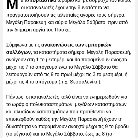
Μ
ε το
εορταστικό
ωράριο και με σύμμαχο τον καιρό,
οι καταναλωτές έχουν την δυνατότητα να
πραγματοποιήσουν τις τελευταίες αγορές τους σήμερα,
Μεγάλη Παρακευή και αύριο Μεγάλο Σάββατο, πριν από
την διήμερη αργία του Πάσχα.
Σύμφωνα με τις
ανακοινώσεις των εμπορικών
συλλόγων
, τα καταστήματα σήμερα, Μεγάλη Παρασκευή,
ανοίγουν στη 1 το μεσημέρι και θα παραμείνουν ανοιχτά
μέχρι τις 7 το απόγευμα ενώ το Μεγάλο Σάββατο θα
λειτουργούν από τις 9 το πρωί μέχρι τις 3 το μεσημέρι, ή
μέχρι τις 4 το απόγευμα (π.χ. Θεσσαλονίκη).
Πάντως, οι καταναλωτές καλό είναι να ενημερωθούν για
το ωράριο πολυκαταστημάτων, μεγάλων καταστημάτων
και αλυσίδων καταστημάτων που προτίθενται να
επισκεφθούν καθώς την Μεγάλη Παρασκευή έχουν τη
δυνατότητα να παραμείνουν ανοιχτά μέχρι τις 9 το βράδυ
(το μέγιστο) και το Μεγάλο Σάββατο, έως τις 8 (το