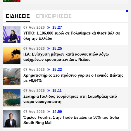
ΕΙΔΗΣΕΙΣ
ΕΠΙΧΕΙΡΗΣΕΙΣ
07 Αυγ 2026
15:27
ΥΠΠΟ: 1.106.000 ευρώ σε Πολυθεματικά Φεστιβάλ σε
όλη την Ελλάδα
07 Αυγ 2026
15:25
ΙΣΑ: Ενίσχυση μέτρων κατά κουνουπιών λόγω
αυξημένων κρουσμάτων Δυτ. Νείλου
07 Αυγ 2026
15:22
Χρηματιστήριο: Στο πράσινο γύρισε ο Γενικός Δείκτης
με +0,64%
07 Αυγ 2026
15:11
Σωτηρία Ιταλίδας τουρίστριας στη Σαμοθράκη από
νεαρό ναυαγοσώστη
07 Αυγ 2026
14:59
Όμιλος Fourlis: Στην Trade Estates το 50% του Sofia
South Ring Mall