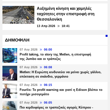
Αυξημένη κίνηση και χαμηλές
ταχύτητες στην επιστροφή στη
Θεσσαλονίκη
13 Απρ 2026
18:41
ΔΗΜΟΦΙΛΗ
07 Αυγ 2026
06:00
Profit taking, το story της Metlen, η επιστροφή
της Jumbo και οι τράπεζες
07 Αυγ 2026
06:08
Metlen: Η Ευρώπη κινδυνεύει να μείνει χωρίς γάλλιο,
επέκταση σε σκάνδιο, γερμάνιο
07 Αυγ 2026
06:15
Fourlis: Το profit warning και γιατί η Edison βλέπει το
ποτήρι μισογεμάτο
07 Αυγ 2026
06:05
Πιο κερδοφόρες οι τραπεζικές αγορές Κύπρου -