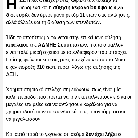
Η
ΔΕΗ
λένε, διαχειριστές κεφαλαίων, άλλαξε τα
δεδομένα και η
αύξηση κεφαλαίου ύψους 4,25
δισ. ευρώ
, δεν έφερε μόνο ρεκόρ 11 ετών στις αντλήσεις,
αλλά άλλαξε και τη διάθεση των επενδυτών.
Ήδη το αποτύπωμα φαίνεται στην επικείμενη αύξηση
κεφαλαίου της
ΑΔΜΗΕ Συμμετοχών
, η οποία μάλλον
είναι πολύ μικρή σχετικά με το ενδιαφέρον που υπάρχει.
Επίσης φαίνεται και στις ροές των ξένων όπου το Μάιο
είχαν εισροές 310 εκατ. ευρώ, λόγω της αύξησης της
ΔΕΗ.
Χρηματιστηριακά στελέχη σημειώνουν πως είναι μία
καλή περίοδο που πρέπει να την εκμεταλλευτούν ειδικά οι
μεγάλες εταιρείες και να αντλήσουν κεφάλαια για να
χρηματοδοτήσουν τα επενδυτικά τους προγράμματα και
να μεγαλώσουν.
Και αυτό παρά το γεγονός ότι ακόμα
δεν έχει λήξει ο