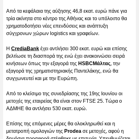
Από τα κεφάλαια της αύξησης 46,8 εκατ. ευρώ πάνε για
τρία ακίνητα στο κέντρο της Αθήνας και το υπόλοιπο θα
χρηματοδοτήσει νέες επενδύσεις και ανάπτυξη
σύγχρονων χώρων logistics και γραφείων.
Η
CrediaΒank
έχει αντλήσει 300 εκατ. ευρώ και επίσης
βελτίωσε τη διασπορά της ενώ έχει ανακοινώσει σειρά
κινήσεων όπως την εξαγορά της
HSBCΜάλτας
, την
εξαγορά της χρηματιστηριακής Παντελάκης, ενώ θα
συγχωνευτεί και με την Ευρώπη.
Από το κλείσιμο της συνεδρίασης της 19ης Ιουνίου οι
μετοχές της εταιρείας θα είναι στον FTSE 25. Τώρα ο
ΑΔΜΗΕ θα αντλήσει 530 εκατ. ευρώ.
Επίσης της επόμενες μέρες θα ολοκληρωθεί και η
μετατροπή ομολογιών της
Prodea
σε μετοχές, αφού η
δημόσια προσφορά στέφθηκε με επιτυχία. Υπενθυμίζεται