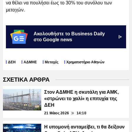
να θέλει να πουλήσει έως το 30% του συνόλου των
μετοχών.
Ακολουθήστε το Business Daily
στο Google news
ΔΕΗ
ΑΔΜΗΕ
Μετοχές
Χρηματιστήριο Αθηνών
ΣΧΕΤΙΚΑ ΑΡΘΡΑ
Στον ΑΔΜΗΕ η σκυτάλη για ΑΜΚ,
«στρώνει το χαλί» η επιτυχία της
ΔΕΗ
21 Μάιος 2026
14:10
Η υπομονή ανταμείβει, τι θα δείξουν