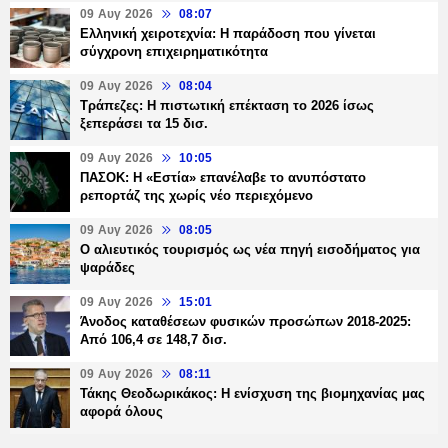
09 Αυγ 2026
08:07
Ελληνική χειροτεχνία: Η παράδοση που γίνεται
σύγχρονη επιχειρηματικότητα
09 Αυγ 2026
08:04
Τράπεζες: H πιστωτική επέκταση το 2026 ίσως
ξεπεράσει τα 15 δισ.
09 Αυγ 2026
10:05
ΠΑΣΟΚ: Η «Εστία» επανέλαβε το ανυπόστατο
ρεπορτάζ της χωρίς νέο περιεχόμενο
09 Αυγ 2026
08:05
Ο αλιευτικός τουρισμός ως νέα πηγή εισοδήματος για
ψαράδες
09 Αυγ 2026
15:01
Άνοδος καταθέσεων φυσικών προσώπων 2018-2025:
Από 106,4 σε 148,7 δισ.
09 Αυγ 2026
08:11
Τάκης Θεοδωρικάκος: Η ενίσχυση της βιομηχανίας μας
αφορά όλους