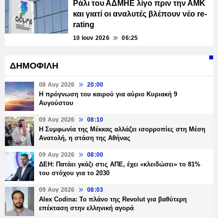
Ράλι του ΑΔΜΗΕ λίγο πριν την ΑΜΚ
και γιατί οι αναλυτές βλέπουν νέο re-
rating
10 Ιουν 2026
06:25
ΔΗΜΟΦΙΛΗ
08 Αυγ 2026
20:00
Η πρόγνωση του καιρού για αύριο Κυριακή 9
Αυγούστου
09 Αυγ 2026
08:10
Η Συμφωνία της Μέκκας αλλάζει ισορροπίες στη Μέση
Ανατολή, η στάση της Αθήνας
09 Αυγ 2026
08:00
ΔΕΗ: Πατάει γκάζι στις ΑΠΕ, έχει «κλειδώσει» το 81%
του στόχου για το 2030
09 Αυγ 2026
08:03
Alex Codina: Το πλάνο της Revolut για βαθύτερη
επέκταση στην ελληνική αγορά