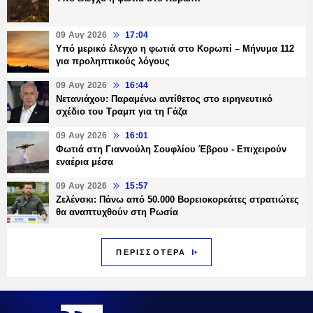
09 Αυγ 2026
17:04
Υπό μερικό έλεγχο η φωτιά στο Κορωπί – Μήνυμα 112
για προληπτικούς λόγους
09 Αυγ 2026
16:44
Νετανιάχου: Παραμένω αντίθετος στο ειρηνευτικό
σχέδιο του Τραμπ για τη Γάζα
09 Αυγ 2026
16:01
Φωτιά στη Γιαννούλη Σουφλίου Έβρου - Επιχειρούν
εναέρια μέσα
09 Αυγ 2026
15:57
Ζελένσκι: Πάνω από 50.000 Βορειοκορεάτες στρατιώτες
θα αναπτυχθούν στη Ρωσία
ΠΕΡΙΣΣΟΤΕΡΑ