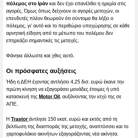
πόλεμος στο Ιράν
και δεν έχει επανέλθει η ηρεμία στις
αγορές. Όμως όπως δείχνουν οι αγορές μετοχών, οι
επενδυτές πλέον θεωρούν ότι σύντομα θα λήξει ο
πόλεμος, γι’ αυτό και το περιθώριο υποχώρησης σε κάθε
αρνητική είδηση από το μέτωπο του πολέμου δεν
επηρεάζει σημαντικές τις μετοχές.
Φάνηκε άλλωστε και χθες αυτό.
Οι πρόσφατες αυξήσεις
Ήδη η ΔΕΗ έχοντας αντλήσει 4,25 δισ. ευρώ έκανε την
πρώτη κίνηση να εξαγοράσει μονάδες έτοιμες ή υπό
κατασκευή της
Motor Oil
, αυξάνοντας την ισχύ της σε
ΑΠΕ.
Η
Trastor
άντλησε 150 εκατ. ευρώ και εκτός από τη
βελτίωση της διασποράς της μετοχής, αναπτύσσει και το
χαρτοφυλάκιο ακινήτων εξαγοράζοντας νέα ακίνητα.