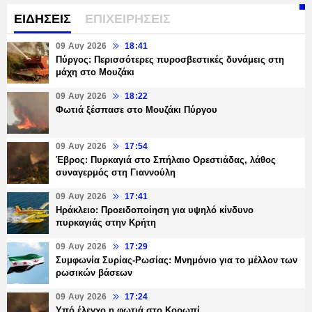
ΕΙΔΗΣΕΙΣ
ΕΠΙΧΕΙΡΗΣΕΙΣ
09 Αυγ 2026
18:41
Πύργος: Περισσότερες πυροσβεστικές δυνάμεις στη
μάχη στο Μουζάκι
09 Αυγ 2026
18:22
Φωτιά ξέσπασε στο Μουζάκι Πύργου
09 Αυγ 2026
17:54
Έβρος: Πυρκαγιά στο Σπήλαιο Ορεστιάδας, λάθος
συναγερμός στη Γιαννούλη
09 Αυγ 2026
17:41
Ηράκλειο: Προειδοποίηση για υψηλό κίνδυνο
πυρκαγιάς στην Κρήτη
09 Αυγ 2026
17:29
Συμφωνία Συρίας-Ρωσίας: Μνημόνιο για το μέλλον των
ρωσικών βάσεων
09 Αυγ 2026
17:24
Υπό έλεγχο η φωτιά στο Κορωπί