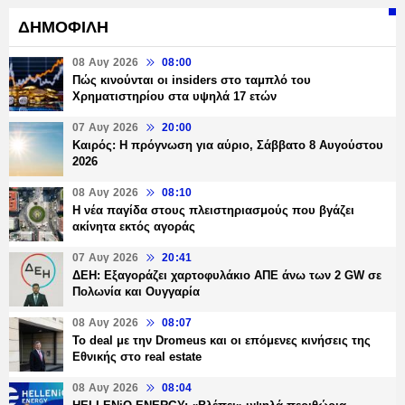
ΔΗΜΟΦΙΛΗ
08 Αυγ 2026
08:00
Πώς κινούνται οι insiders στο ταμπλό του
Χρηματιστηρίου στα υψηλά 17 ετών
07 Αυγ 2026
20:00
Καιρός: Η πρόγνωση για αύριο, Σάββατο 8 Αυγούστου
2026
08 Αυγ 2026
08:10
Η νέα παγίδα στους πλειστηριασμούς που βγάζει
ακίνητα εκτός αγοράς
07 Αυγ 2026
20:41
ΔΕΗ: Εξαγοράζει χαρτοφυλάκιο ΑΠΕ άνω των 2 GW σε
Πολωνία και Ουγγαρία
08 Αυγ 2026
08:07
Το deal με την Dromeus και οι επόμενες κινήσεις της
Εθνικής στο real estate
08 Αυγ 2026
08:04