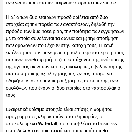
των senior και κατόπιν παίρνουν σειρά τα mezzanine.
Η αξία των δυο εταιριών προσδιορίζεται από δυο
στοιχεία: α) την πορεία των ανακτήσεων, δηλαδή την
πρόοδο των business plan, την ποιότητα των εγγυήσεων
με τα οποία συνδέονται τα δάνεια και β) την αποτίμηση
των ομολόγων που έχουν στην κατοχή τους. Η καλή
εκτέλεση του business plan (ή πολύ περισσότερο η προς
τα πάνω αναθεώρησή του), η επιτάχυνση της ανάκαμψης
της αγοράς ακινήτων και της οικονομίας, η βελτίωση της
πιστοπλητπικής αξιολόγησης της χώρας μπορεί να
οδηγήσουν σε σημαντική αύξηση της αποτίμησης των
ομολόγων που έχουν οι δυο εταιρίες στο χαρτοφυλάκιό
τους.
Εξαιρετικά κρίσιμο στοιχείο είναι επίσης η δομή του
προγράμματος κλιμακωτών αποπληρωμών, το
αποκαλούμενο
Waterfall,
που προβλέπει το business
plan: δηλαδή με ποια σειρά και προτεραιότητα θα