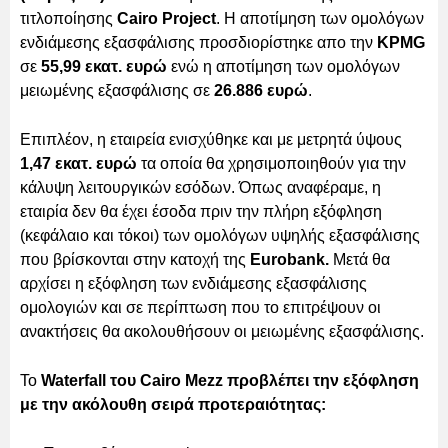
τιτλοποίησης
Cairo Project
. Η αποτίμηση των ομολόγων
ενδιάμεσης εξασφάλισης προσδιορίστηκε απο την
KPMG
σε
55,99 εκατ. ευρώ
ενώ η αποτίμηση των ομολόγων
μειωμένης εξασφάλισης σε
26.886 ευρώ
.
Επιπλέον, η εταιρεία ενισχύθηκε και με μετρητά ύψους
1,47 εκατ. ευρώ
τα οποία θα χρησιμοποιηθούν για την
κάλυψη λειτουργικών εσόδων. Όπως αναφέραμε, η
εταιρία δεν θα έχει έσοδα πριν την πλήρη εξόφληση
(κεφάλαιο και τόκοι) των ομολόγων υψηλής εξασφάλισης
που βρίσκονται στην κατοχή της
Eurobank.
Μετά θα
αρχίσει η εξόφληση των ενδιάμεσης εξασφάλισης
ομολογιών και σε περίπτωση που το επιτρέψουν οι
ανακτήσεις θα ακολουθήσουν οι μειωμένης εξασφάλισης.
Το
Waterfall του Cairo Mezz προβλέπει την εξόφληση
με την ακόλουθη σειρά προτεραιότητας: