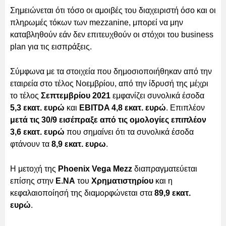
Σημειώνεται ότι τόσο οι αμοιβές του διαχειριστή όσο και οι
πληρωμές τόκων των mezzanine, μπορεί να μην
καταβληθούν εάν δεν επιτευχθούν οι στόχοι του business
plan για τις εισπράξεις.
Σύμφωνα με τα στοιχεία που δημοσιοποιήθηκαν από την
εταιρεία στο τέλος Νοεμβρίου, από την ίδρυσή της μέχρι
το τέλος
Σεπτεμβρίου 2021
εμφανίζει συνολικά έσοδα
5,3 εκατ. ευρώ
και
EBITDA 4,8 εκατ. ευρώ
. Επιπλέον
μετά τις 30/9 εισέπραξε από τις ομολογίες επιπλέον
3,6 εκατ. ευρώ
που σημαίνει ότι τα συνολικά έσοδα
φτάνουν τα
8,9 εκατ. ευρω
.
Η μετοχή της
Phoenix Vega Mezz
διαπραγματεύεται
επίσης στην
Ε.ΝΑ
του
Χρηματιστηρίου
και η
κεφαλαιοποίησή της διαμορφώνεται στα
89,9 εκατ.
ευρώ
.