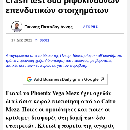
crash test δύο ριψοκίνδυνων
επενδυτικών στοιχημάτων
Γιάννης Παπαδογιάννης
ΑΓΟΡΕΣ
17 Δεκ 2021
06:01
Απαγορεύεται από το δίκαιο της Πνευμ. Ιδιοκτησίας η καθ΄οιονδήποτε
τρόπο παράνομη χρήση/ιδιοποίηση του παρόντος, με βαρύτατες
αστικές και ποινικές κυρώσεις για τον παραβάτη.
Add BusinessDaily.gr on
Google
Γιατί το Phoenix Vega Mezz έχει σχεδόν
διπλάσια κεφαλαιοποίηση από το Cairo
Mezz. Ποιες οι ομοιότητες και ποιες οι
κρίσιμες διαφορές στη δομή των δυο
εταιρειών. Κλειδί η πορεία της αγοράς