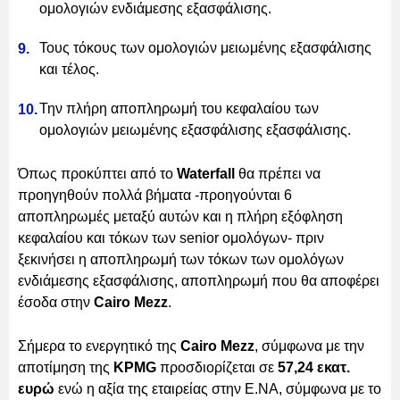
ομολογιών ενδιάμεσης εξασφάλισης.
Τους τόκους των ομολογιών μειωμένης εξασφάλισης
και τέλος.
Την πλήρη αποπληρωμή του κεφαλαίου των
ομολογιών μειωμένης εξασφάλισης εξασφάλισης.
Όπως προκύπτει από το
Waterfall
θα πρέπει να
προηγηθούν πολλά βήματα -προηγούνται 6
αποπληρωμές μεταξύ αυτών και η πλήρη εξόφληση
κεφαλαίου και τόκων των senior ομολόγων- πριν
ξεκινήσει η αποπληρωμή των τόκων των ομολόγων
ενδιάμεσης εξασφάλισης, αποπληρωμή που θα αποφέρει
έσοδα στην
Cairo Mezz
.
Σήμερα το ενεργητικό της
Cairo Mezz
, σύμφωνα με την
αποτίμηση της
KPMG
προσδιορίζεται σε
57,24 εκατ.
ευρώ
ενώ η αξία της εταιρείας στην Ε.ΝΑ, σύμφωνα με το