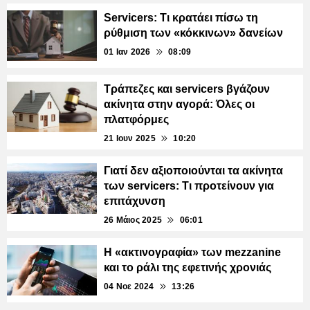
Servicers: Τι κρατάει πίσω τη
ρύθμιση των «κόκκινων» δανείων
01 Ιαν 2026
08:09
Τράπεζες και servicers βγάζουν
ακίνητα στην αγορά: Όλες οι
πλατφόρμες
21 Ιουν 2025
10:20
Γιατί δεν αξιοποιούνται τα ακίνητα
των servicers: Τι προτείνουν για
επιτάχυνση
26 Μάιος 2025
06:01
Η «ακτινογραφία» των mezzanine
και το ράλι της εφετινής χρονιάς
04 Νοε 2024
13:26