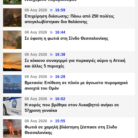
08 Αυγ 2026
16:59
Επιχείρηση διάσωσης: Πάνω από 250 πολίτες
απεγκλωβίστηκαν δια θαλάσσης
08 Αυγ 2026
16:44
Σε ύφεση η φωτιά στη Σίνδο Θεσσαλονίκης
08 Αυγ 2026
16:38
Σε κόκκινο συναγερμό για πυρκαγιές αύριο η Αττική
και άλλες 5 περιοχές
08 Αυγ 2026
16:28
Βρετανία: Επίθεση σε πλοίο με άγνωστο πυρομαχικό
ανοιχτά του Ομάν
08 Αυγ 2026
16:02
Η σορός που βρέθηκε στον Λυκαβηττό ανήκει σε
57χρονη γυναίκα
08 Αυγ 2026
15:55
Φωτιά σε χαμηλή βλάστηση ξέσπασε στη Σίνδο
Θεσσαλονίκης