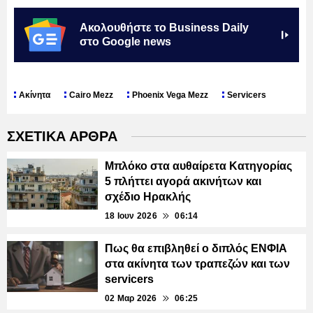
Ακολουθήστε το Business Daily
στο Google news
Ακίνητα
Cairo Μezz
Phoenix Vega Mezz
Servicers
ΣΧΕΤΙΚΑ ΑΡΘΡΑ
Μπλόκο στα αυθαίρετα Κατηγορίας
5 πλήττει αγορά ακινήτων και
σχέδιο Ηρακλής
18 Ιουν 2026
06:14
Πως θα επιβληθεί ο διπλός ΕΝΦΙΑ
στα ακίνητα των τραπεζών και των
servicers
02 Μαρ 2026
06:25