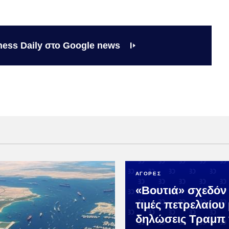
ness Daily στο Google news
ΑΓΟΡΕΣ
«Βουτιά» σχεδόν
τιμές πετρελαίου 
δηλώσεις Τραμπ 