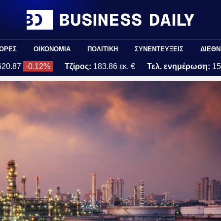
ΟΡΕΣ
ΟΙΚΟΝΟΜΙΑ
ΠΟΛΙΤΙΚΗ
ΣΥΝΕΝΤΕΥΞΕΙΣ
ΔΙΕΘΝ
620.87
-0.12%
Τζίρος:
183.86 εκ. €
Τελ. ενημέρωση:
15