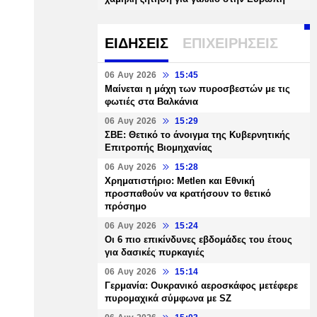
ΕΙΔΗΣΕΙΣ
ΕΠΙΧΕΙΡΗΣΕΙΣ
06 Αυγ 2026
15:45
Μαίνεται η μάχη των πυροσβεστών με τις
φωτιές στα Βαλκάνια
06 Αυγ 2026
15:29
ΣΒΕ: Θετικό το άνοιγμα της Κυβερνητικής
Επιτροπής Βιομηχανίας
06 Αυγ 2026
15:28
Χρηματιστήριο: Metlen και Εθνική
προσπαθούν να κρατήσουν το θετικό
πρόσημο
06 Αυγ 2026
15:24
Οι 6 πιο επικίνδυνες εβδομάδες του έτους
για δασικές πυρκαγιές
06 Αυγ 2026
15:14
Γερμανία: Ουκρανικό αεροσκάφος μετέφερε
πυρομαχικά σύμφωνα με SZ