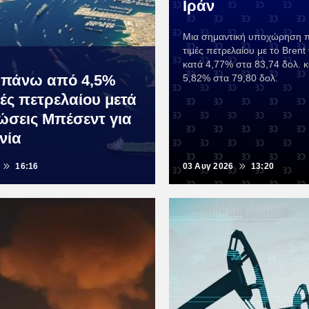
Ιράν
Μια σημαντική υποχώρηση π
τιμές πετρελαίου με το Bren
κατά 4,77% στα 83,74 δολ. κ
 πάνω από 4,5%
5,82% στα 79,80 δολ.
μές πετρελαίου μετά
λώσεις Μπέσεντ για
νία
16:16
03 Αυγ 2026
13:20