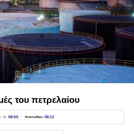
μές του πετρελαίου
9
08:00
08:12
Ανανεώθηκε: