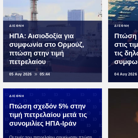
ΔΙΕΘΝΗ
ΔΙΕΘΝΗ
ΗΠΑ: Αισιοδοξία για
Πτώση
συμφωνία στο Ορμούζ,
στις τι
πτώση στην τιμή
τις δη
πετρελαίου
συμφω
05 Αυγ 2026
05:44
04 Αυγ 2026
ΔΙΕΘΝΗ
Πτώση σχεδόν 5% στην
τιμή πετρελαίου μετά τις
συνομιλίες ΗΠΑ-Ιράν
Οι τιμές του πετρελαίου σημείωσαν πτώση