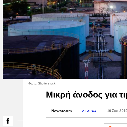
Φώτο: Shutterstock
Μικρή άνοδος για τι
Newsroom
19 Σεπ 201
ΑΓΟΡΕΣ