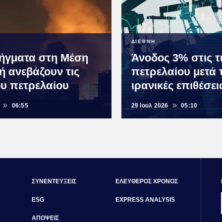
ΔΙΕΘΝΗ
ήγματα στη Μέση
Άνοδος 3% στις τ
ή ανεβάζουν τις
πετρελαίου μετά τ
ου πετρελαίου
ιρανικές επιθέσε
06:55
29 Ιουλ 2026
05:10
ΣΥΝΕΝΤΕΥΞΕΙΣ
ΕΛΕΥΘΕΡΟΣ ΧΡΟΝΟΣ
ESG
EXPRESS ANALYSIS
ΑΠΟΨΕΙΣ