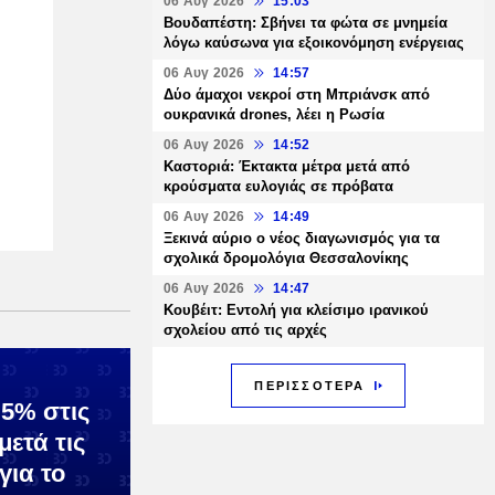
06 Αυγ 2026
15:03
Βουδαπέστη: Σβήνει τα φώτα σε μνημεία
λόγω καύσωνα για εξοικονόμηση ενέργειας
06 Αυγ 2026
14:57
Δύο άμαχοι νεκροί στη Μπριάνσκ από
ουκρανικά drones, λέει η Ρωσία
06 Αυγ 2026
14:52
Καστοριά: Έκτακτα μέτρα μετά από
κρούσματα ευλογιάς σε πρόβατα
06 Αυγ 2026
14:49
Ξεκινά αύριο ο νέος διαγωνισμός για τα
σχολικά δρομολόγια Θεσσαλονίκης
06 Αυγ 2026
14:47
Κουβέιτ: Εντολή για κλείσιμο ιρανικού
σχολείου από τις αρχές
ΠΕΡΙΣΣΟΤΕΡΑ
 5% στις
μετά τις
για το