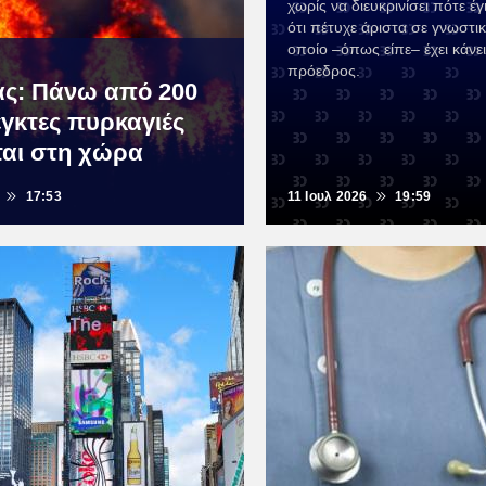
χωρίς να διευκρινίσει πότε έγ
ότι πέτυχε άριστα σε γνωστικ
οποίο –όπως είπε– έχει κάνει
πρόεδρος.
ς: Πάνω από 200
εγκτες πυρκαγιές
ται στη χώρα
17:53
11 Ιουλ 2026
19:59