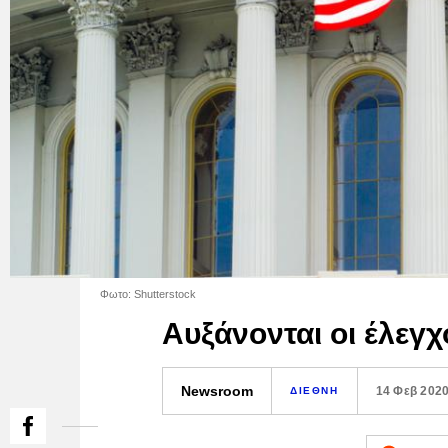
Φωτο: Shutterstock
Αυξάνονται οι έλεγχ
Newsroom
14 Φεβ 202
ΔΙΕΘΝΗ