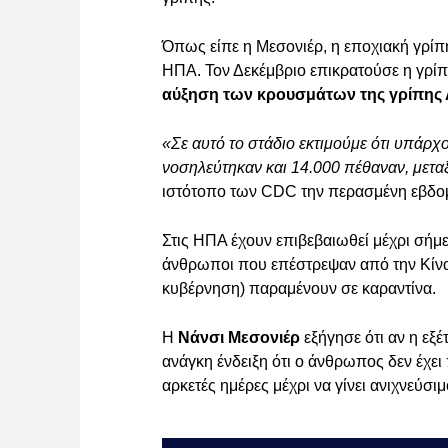
Όπως είπε η Μεσονιέρ, η εποχιακή γρίπ
ΗΠΑ. Τον Δεκέμβριο επικρατούσε η γρ
αύξηση των κρουσμάτων της γρίπης 
«Σε αυτό το στάδιο εκτιμούμε ότι υπάρχ
νοσηλεύτηκαν και 14.000 πέθαναν, μετα
ιστότοπο των CDC την περασμένη εβδομ
Στις ΗΠΑ έχουν επιβεβαιωθεί μέχρι σήμ
άνθρωποι που επέστρεψαν από την Κίνα
κυβέρνηση) παραμένουν σε καραντίνα.
Η
Νάνσι Μεσονιέρ
εξήγησε ότι αν η εξέ
ανάγκη ένδειξη ότι ο άνθρωπος δεν έχει
αρκετές ημέρες μέχρι να γίνει ανιχνεύσιμ