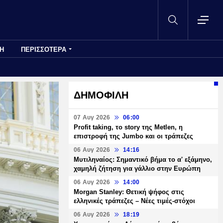
Η
ΠΕΡΙΣΣΟΤΕΡΑ
ΔΗΜΟΦΙΛΗ
07 Αυγ 2026
06:00
Profit taking, το story της Metlen, η
επιστροφή της Jumbo και οι τράπεζες
06 Αυγ 2026
14:16
Μυτιληναίος: Σημαντικό βήμα το α' εξάμηνο,
χαμηλή ζήτηση για γάλλιο στην Ευρώπη
06 Αυγ 2026
14:00
Morgan Stanley: Θετική ψήφος στις
ελληνικές τράπεζες – Νέες τιμές-στόχοι
06 Αυγ 2026
18:19