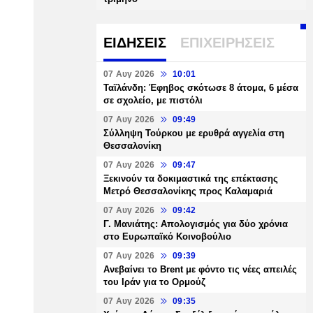
ΕΙΔΗΣΕΙΣ
ΕΠΙΧΕΙΡΗΣΕΙΣ
07 Αυγ 2026
10:01
Ταϊλάνδη: Έφηβος σκότωσε 8 άτομα, 6 μέσα
σε σχολείο, με πιστόλι
07 Αυγ 2026
09:49
Σύλληψη Τούρκου με ερυθρά αγγελία στη
Θεσσαλονίκη
07 Αυγ 2026
09:47
Ξεκινούν τα δοκιμαστικά της επέκτασης
Μετρό Θεσσαλονίκης προς Καλαμαριά
07 Αυγ 2026
09:42
Γ. Μανιάτης: Απολογισμός για δύο χρόνια
στο Ευρωπαϊκό Κοινοβούλιο
07 Αυγ 2026
09:39
Ανεβαίνει το Brent με φόντο τις νέες απειλές
του Ιράν για το Ορμούζ
07 Αυγ 2026
09:35