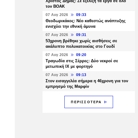
Χρίστος Δήμας: Σε εξέλιξη τα έργα σε όλο
τον ΒΟΑΚ
07 Αυγ 2026
09:33
Θεοδωρικάκος: Νέο καθεστώς ανάπτυξης
ενισχύει την εθνική άμυνα
07 Αυγ 2026
09:31
53χρονη βρέθηκε χωρίς αισθήσεις σε
ακάλυπτο πολυκατοικίας στο Γουδί
07 Αυγ 2026
09:20
Τραγωδία στις Σέρρες: Δύο νεκροί σε
μετωπική ΙΧ με φορτηγό
07 Αυγ 2026
09:13
Στον εισαγγελέα σήμερα η 46χρονη για τον
εμπρησμό της Μαρφίν
ΠΕΡΙΣΣΟΤΕΡΑ