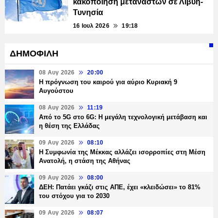
κακοποίηση μεταναστών σε Λιβύη-
Τυνησία
16 Ιουλ 2026
19:18
ΔΗΜΟΦΙΛΗ
08 Αυγ 2026
20:00
Η πρόγνωση του καιρού για αύριο Κυριακή 9
Αυγούστου
08 Αυγ 2026
11:19
Από το 5G στο 6G: Η μεγάλη τεχνολογική μετάβαση και
η θέση της Ελλάδας
09 Αυγ 2026
08:10
Η Συμφωνία της Μέκκας αλλάζει ισορροπίες στη Μέση
Ανατολή, η στάση της Αθήνας
09 Αυγ 2026
08:00
ΔΕΗ: Πατάει γκάζι στις ΑΠΕ, έχει «κλειδώσει» το 81%
του στόχου για το 2030
09 Αυγ 2026
08:07