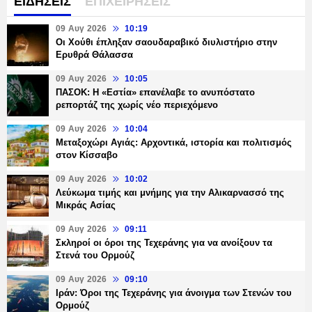
ΕΙΔΗΣΕΙΣ
ΕΠΙΧΕΙΡΗΣΕΙΣ
09 Αυγ 2026
10:19
Οι Χούθι έπληξαν σαουδαραβικό διυλιστήριο στην
Ερυθρά Θάλασσα
09 Αυγ 2026
10:05
ΠΑΣΟΚ: Η «Εστία» επανέλαβε το ανυπόστατο
ρεπορτάζ της χωρίς νέο περιεχόμενο
09 Αυγ 2026
10:04
Μεταξοχώρι Αγιάς: Αρχοντικά, ιστορία και πολιτισμός
στον Κίσσαβο
09 Αυγ 2026
10:02
Λεύκωμα τιμής και μνήμης για την Αλικαρνασσό της
Μικράς Ασίας
09 Αυγ 2026
09:11
Σκληροί οι όροι της Τεχεράνης για να ανοίξουν τα
Στενά του Ορμούζ
09 Αυγ 2026
09:10
Ιράν: Όροι της Τεχεράνης για άνοιγμα των Στενών του
Ορμούζ