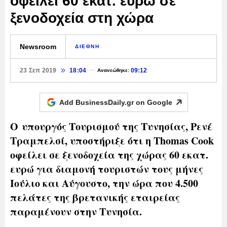
οφείλει 60 εκατ. ευρώ σε
ξενοδοχεία στη χώρα
Newsroom
ΔΙΕΘΝΗ
23 Σεπ 2019
18:04
09:12
Ανανεώθηκε:
Add BusinessDaily.gr on
Google
Ο υπουργός Τουρισμού της Τυνησίας, Ρενέ
Τραμπελσί, υποστήριξε ότι η Thomas Cook
οφείλει σε ξενοδοχεία της χώρας 60 εκατ.
ευρώ για διαμονή τουριστών τους μήνες
Ιούλιο και Αύγουστο, την ώρα που 4.500
πελάτες της βρετανικής εταιρείας
παραμένουν στην Τυνησία.