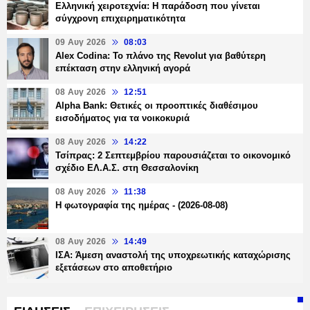
Ελληνική χειροτεχνία: Η παράδοση που γίνεται
σύγχρονη επιχειρηματικότητα
09 Αυγ 2026
08:03
Alex Codina: Το πλάνο της Revolut για βαθύτερη
επέκταση στην ελληνική αγορά
08 Αυγ 2026
12:51
Alpha Bank: Θετικές οι προοπτικές διαθέσιμου
εισοδήματος για τα νοικοκυριά
08 Αυγ 2026
14:22
Τσίπρας: 2 Σεπτεμβρίου παρουσιάζεται το οικονομικό
σχέδιο ΕΛ.Α.Σ. στη Θεσσαλονίκη
08 Αυγ 2026
11:38
Η φωτογραφία της ημέρας - (2026-08-08)
08 Αυγ 2026
14:49
ΙΣΑ: Άμεση αναστολή της υποχρεωτικής καταχώρισης
εξετάσεων στο αποθετήριο