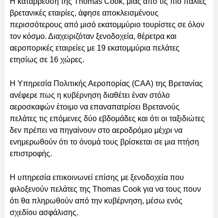
Η κατάρρευση της Thomas Cook, μιας από τις πιο παλιές
βρετανικές εταιρίες, άφησε αποκλεισμένους
περισσότερους από μισό εκατομμύριο τουρίστες σε όλον
τον κόσμο. Διαχειριζόταν ξενοδοχεία, θέρετρα και
αεροπορικές εταιρείες με 19 εκατομμύρια πελάτες
ετησίως σε 16 χώρες.
Η Υπηρεσία Πολιτικής Αεροπορίας (CAA) της Βρετανίας
ανέφερε πως η κυβέρνηση διαθέτει έναν στόλο
αεροσκαφών έτοιμο να επαναπατρίσει Βρετανούς
πελάτες τις επόμενες δύο εβδομάδες και ότι οι ταξιδιώτες
δεν πρέπει να πηγαίνουν στο αεροδρόμιο μέχρι να
ενημερωθούν ότι το όνομά τους βρίσκεται σε μια πτήση
επιστροφής.
Η υπηρεσία επικοινωνεί επίσης με ξενοδοχεία που
φιλοξενούν πελάτες της Thomas Cook για να τους πουν
ότι θα πληρωθούν από την κυβέρνηση, μέσω ενός
σχεδίου ασφάλισης.