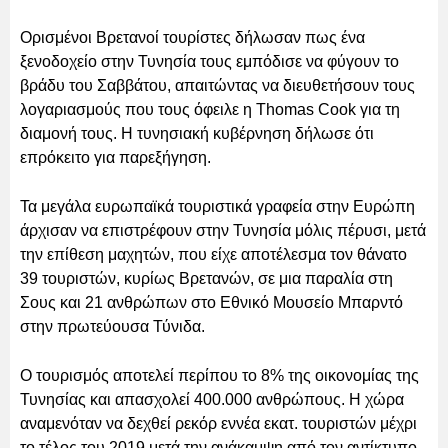
Ορισμένοι Βρετανοί τουρίστες δήλωσαν πως ένα
ξενοδοχείο στην Τυνησία τους εμπόδισε να φύγουν το
βράδυ του Σαββάτου, απαιτώντας να διευθετήσουν τους
λογαριασμούς που τους όφειλε η Thomas Cook για τη
διαμονή τους. Η τυνησιακή κυβέρνηση δήλωσε ότι
επρόκειτο για παρεξήγηση.
Τα μεγάλα ευρωπαϊκά τουριστικά γραφεία στην Ευρώπη
άρχισαν να επιστρέφουν στην Τυνησία μόλις πέρυσι, μετά
την επίθεση μαχητών, που είχε αποτέλεσμα τον θάνατο
39 τουριστών, κυρίως Βρετανών, σε μια παραλία στη
Σους και 21 ανθρώπων στο Εθνικό Μουσείο Μπαρντό
στην πρωτεύουσα Τύνιδα.
Ο τουρισμός αποτελεί περίπου το 8% της οικονομίας της
Τυνησίας και απασχολεί 400.000 ανθρώπους. Η χώρα
αναμενόταν να δεχθεί ρεκόρ εννέα εκατ. τουριστών μέχρι
το τέλος του 2019 μετά την ανάκαμψη από τον αντίκτυπο