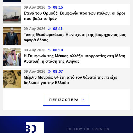
09 Αυγ 2026
08:15
Στενά του Ορμούζ: Συμφωνία προ των πυλών, οι όροι
που βάζει το Ιράν
09 Αυγ 2026
08:11
Τάκης Θεοδωρικάκος: Η ενίσχυση της βιομηχανίας μας
αφορά όλους
09 Αυγ 2026
08:10
Η Συμφωνία της Μέκκας αλλάζει ισορροπίες στη Μέση
Ανατολή, η στάση της Αθήνας
09 Αυγ 2026
08:07
Μέρλιν Μονρόε: 64 έτη από τον θάνατό της, τι είχε
δηλώσει για την Ελλάδα
ΠΕΡΙΣΣΟΤΕΡΑ
FOLLOW THE UPDATES