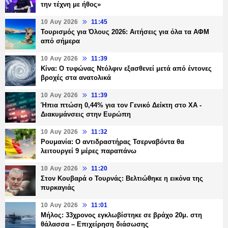
την τέχνη με ήθος»
10 Αυγ 2026
11:45
Τουρισμός για Όλους 2026: Αιτήσεις για όλα τα ΑΦΜ
από σήμερα
10 Αυγ 2026
11:39
Κίνα: Ο τυφώνας Ντόλφιν εξασθενεί μετά από έντονες
βροχές στα ανατολικά
10 Αυγ 2026
11:39
Ήπια πτώση 0,44% για τον Γενικό Δείκτη στο ΧΑ -
Διακυμάνσεις στην Ευρώπη
10 Αυγ 2026
11:32
Ρουμανία: Ο αντιδραστήρας Τσερναβόντα θα
λειτουργεί 9 μέρες παραπάνω
10 Αυγ 2026
11:20
Στον Κουβαρά ο Τουρνάς: Βελτιώθηκε η εικόνα της
πυρκαγιάς
10 Αυγ 2026
11:01
Μήλος: 33χρονος εγκλωβίστηκε σε βράχο 20μ. στη
θάλασσα – Επιχείρηση διάσωσης