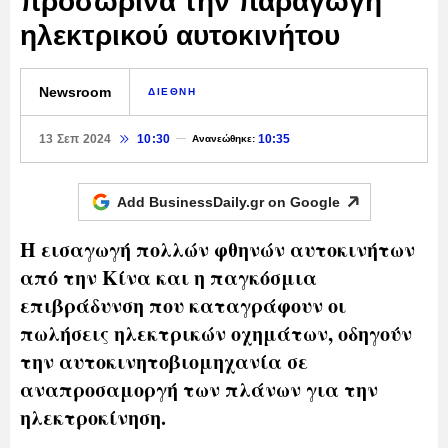
προσωρινά την παραγωγή
ηλεκτρικού αυτοκινήτου
Newsroom
ΔΙΕΘΝΗ
13 Σεπ 2024
10:30
10:35
Ανανεώθηκε:
Add BusinessDaily.gr on
Google
Η εισαγωγή πολλών φθηνών αυτοκινήτων
από την Κίνα και η παγκόσμια
επιβράδυνση που καταγράφουν οι
πωλήσεις ηλεκτρικών οχημάτων, οδηγούν
την αυτοκινητοβιομηχανία σε
αναπροσαμοργή των πλάνων για την
ηλεκτροκίνηση.