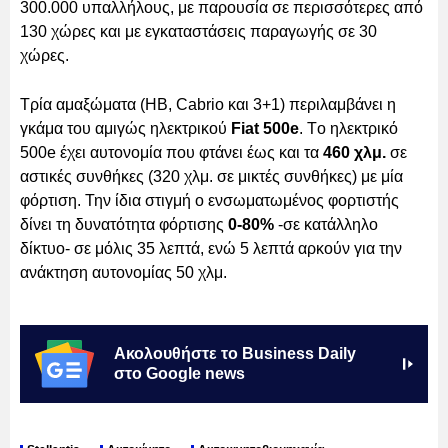
300.000 υπαλλήλους, με παρουσία σε περισσότερες από
130 χώρες και με εγκαταστάσεις παραγωγής σε 30
χώρες.
Τρία αμαξώματα (ΗΒ, Cabrio και 3+1) περιλαμβάνει η
γκάμα του αμιγώς ηλεκτρικού
Fiat 500e
. Tο ηλεκτρικό
500e έχει αυτονομία που φτάνει έως και τα
460 χλμ.
σε
αστικές συνθήκες (320 χλμ. σε μικτές συνθήκες) με μία
φόρτιση. Την ίδια στιγμή ο ενσωματωμένος φορτιστής
δίνει τη δυνατότητα φόρτισης
0-80%
-σε κατάλληλο
δίκτυο- σε μόλις 35 λεπτά, ενώ 5 λεπτά αρκούν για την
ανάκτηση αυτονομίας 50 χλμ.
Ακολουθήστε το Business Daily
στο Google news