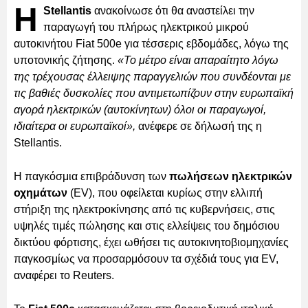
Η
Stellantis
ανακοίνωσε ότι θα αναστείλει την
παραγωγή του πλήρως ηλεκτρικού μικρού
αυτοκινήτου Fiat 500e για τέσσερις εβδομάδες, λόγω της
υποτονικής ζήτησης.
«Το μέτρο είναι απαραίτητο λόγω
της τρέχουσας έλλειψης παραγγελιών που συνδέονται με
τις βαθιές δυσκολίες που αντιμετωπίζουν στην ευρωπαϊκή
αγορά ηλεκτρικών (αυτοκίνητων) όλοι οι παραγωγοί,
ιδιαίτερα οι ευρωπαϊκοί»,
ανέφερε σε δήλωσή της η
Stellantis.
Η παγκόσμια επιβράδυνση των
πωλήσεων ηλεκτρικών
οχημάτων
(EV), που οφείλεται κυρίως στην ελλιπή
στήριξη της ηλεκτροκίνησης από τις κυβερνήσεις, στις
υψηλές τιμές πώλησης και στις ελλείψεις του δημόσιου
δικτύου φόρτισης, έχει ωθήσει τις αυτοκινητοβιομηχανίες
παγκοσμίως να προσαρμόσουν τα σχέδιά τους για EV,
αναφέρει το Reuters.