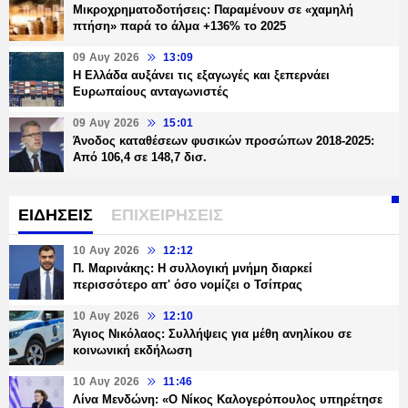
Μικροχρηματοδοτήσεις: Παραμένουν σε «χαμηλή
πτήση» παρά το άλμα +136% το 2025
09 Αυγ 2026
13:09
Η Ελλάδα αυξάνει τις εξαγωγές και ξεπερνάει
Ευρωπαίους ανταγωνιστές
09 Αυγ 2026
15:01
Άνοδος καταθέσεων φυσικών προσώπων 2018-2025:
Από 106,4 σε 148,7 δισ.
ΕΙΔΗΣΕΙΣ
ΕΠΙΧΕΙΡΗΣΕΙΣ
10 Αυγ 2026
12:12
Π. Μαρινάκης: Η συλλογική μνήμη διαρκεί
περισσότερο απ' όσο νομίζει ο Τσίπρας
10 Αυγ 2026
12:10
Άγιος Νικόλαος: Συλλήψεις για μέθη ανηλίκου σε
κοινωνική εκδήλωση
10 Αυγ 2026
11:46
Λίνα Μενδώνη: «Ο Νίκος Καλογερόπουλος υπηρέτησε