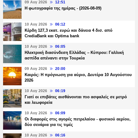
09 Αυγ 2026
12:51
Η φωτογραφία της ημέρας - (2026-08-09)
10 Αυγ 2026
06:12
Κέρδη 127,3 εκατ. ευρώ και δάνεια 4 δισ. από
CrediaBank και Optima bank
10 Αυγ 2026
06:05
Ηλεκτρική διασύνδεση Ελλάδας – Κύπρου: Γαλλική
ασπίδα απέναντι στην Τουρκία
09 Αυγ 2026
20:00
Καιρός: Η πρόγνωση για αύριο, Δευτέρα 10 Αυγούστου
2026
10 Αυγ 2026
06:19
Γιατί οι επιβάτες αισθάνονται πιο ασφαλείς σε μετρό
και λεωφορεία
10 Αυγ 2026
06:09
Οι διαφορές στις αγορές πετρελαίου - φυσικού αερίου,
δύο σενάρια για τις τιμές
10 Αυγ 2026
06:16