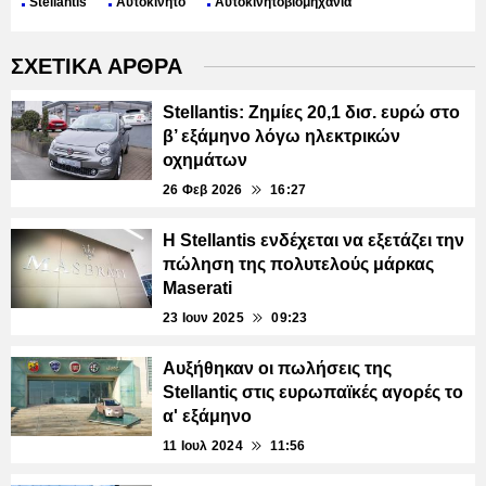
Stellantis
Αυτοκίνητο
Αυτοκινητοβιομηχανία
ΣΧΕΤΙΚΑ ΑΡΘΡΑ
Stellantis: Ζημίες 20,1 δισ. ευρώ στο
β’ εξάμηνο λόγω ηλεκτρικών
οχημάτων
26 Φεβ 2026
16:27
Η Stellantis ενδέχεται να εξετάζει την
πώληση της πολυτελούς μάρκας
Maserati
23 Ιουν 2025
09:23
Αυξήθηκαν οι πωλήσεις της
Stellantiς στις ευρωπαϊκές αγορές το
α' εξάμηνο
11 Ιουλ 2024
11:56