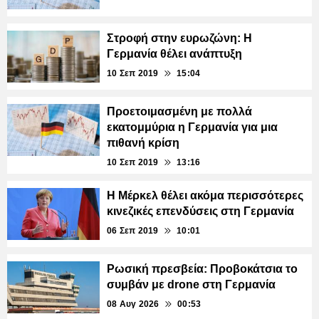
Στροφή στην ευρωζώνη: Η
Γερμανία θέλει ανάπτυξη
10 Σεπ 2019
15:04
Προετοιμασμένη με πολλά
εκατομμύρια η Γερμανία για μια
πιθανή κρίση
10 Σεπ 2019
13:16
Η Μέρκελ θέλει ακόμα περισσότερες
κινεζικές επενδύσεις στη Γερμανία
06 Σεπ 2019
10:01
Ρωσική πρεσβεία: Προβοκάτσια το
συμβάν με drone στη Γερμανία
08 Αυγ 2026
00:53