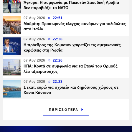
Άγκυρα: Η συμφωνία με Πακιστάν-Σαουδική Αραβία
δεν παραβιάζει το ΝΑΤΟ
07 Αυγ 2026
22:51
Μαδρίτη: Προσωρινός έλεγχος συνόρων για ταξιδιώτες
από Ιταλία
07 Αυγ 2026
22:38
Η πρόεδρος της Κομισιόν χαιρετίζει τις αμερικανικές
κυρώσεις στη Ρωσία
07 Αυγ 2026
22:26
ΗΠΑ: Κοντά σε συμφωνία για τα Στενά του Ορμούζ,
λέει αξιωματούχος
07 Αυγ 2026
22:23
1 εκατ. ευρώ για σχολεία και δημόσιους χώρους σε
Χανιά-Κάντανο
ΠΕΡΙΣΣΟΤΕΡΑ