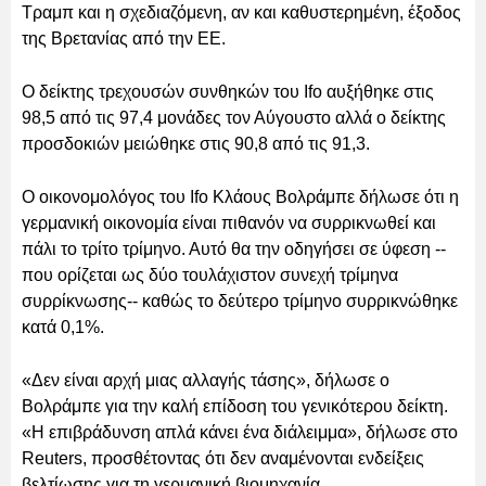
Τραμπ και η σχεδιαζόμενη, αν και καθυστερημένη, έξοδος
της Βρετανίας από την ΕΕ.
Ο δείκτης τρεχουσών συνθηκών του Ifo αυξήθηκε στις
98,5 από τις 97,4 μονάδες τον Αύγουστο αλλά ο δείκτης
προσδοκιών μειώθηκε στις 90,8 από τις 91,3.
Ο οικονομολόγος του Ifo Κλάους Βολράμπε δήλωσε ότι η
γερμανική οικονομία είναι πιθανόν να συρρικνωθεί και
πάλι το τρίτο τρίμηνο. Αυτό θα την οδηγήσει σε ύφεση --
που ορίζεται ως δύο τουλάχιστον συνεχή τρίμηνα
συρρίκνωσης-- καθώς το δεύτερο τρίμηνο συρρικνώθηκε
κατά 0,1%.
«Δεν είναι αρχή μιας αλλαγής τάσης», δήλωσε ο
Βολράμπε για την καλή επίδοση του γενικότερου δείκτη.
«Η επιβράδυνση απλά κάνει ένα διάλειμμα», δήλωσε στο
Reuters, προσθέτοντας ότι δεν αναμένονται ενδείξεις
βελτίωσης για τη γερμανική βιομηχανία.