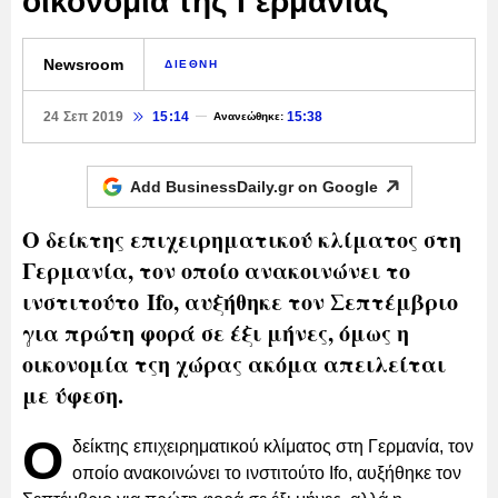
οικονομία της Γερμανίας
Newsroom
ΔΙΕΘΝΗ
24 Σεπ 2019
15:14
15:38
Ανανεώθηκε:
Add BusinessDaily.gr on
Google
Ο δείκτης επιχειρηματικού κλίματος στη
Γερμανία, τον οποίο ανακοινώνει το
ινστιτούτο Ifo, αυξήθηκε τον Σεπτέμβριο
για πρώτη φορά σε έξι μήνες, όμως η
οικονομία τςη χώρας ακόμα απειλείται
με ύφεση.
Ο
δείκτης επιχειρηματικού κλίματος στη Γερμανία, τον
οποίο ανακοινώνει το ινστιτούτο Ifo, αυξήθηκε τον