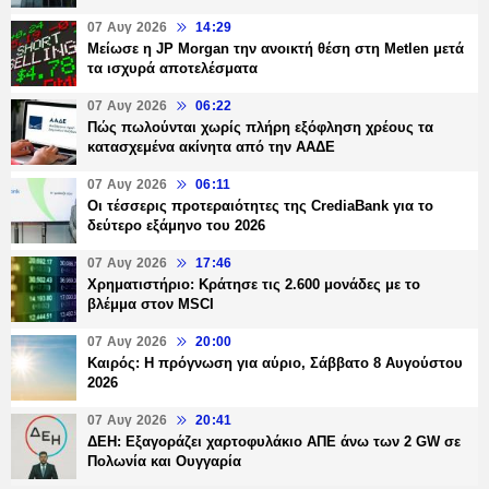
07 Αυγ 2026
14:29
Μείωσε η JP Morgan την ανοικτή θέση στη Metlen μετά
τα ισχυρά αποτελέσματα
07 Αυγ 2026
06:22
Πώς πωλούνται χωρίς πλήρη εξόφληση χρέους τα
κατασχεμένα ακίνητα από την ΑΑΔΕ
07 Αυγ 2026
06:11
Οι τέσσερις προτεραιότητες της CrediaBank για το
δεύτερο εξάμηνο του 2026
07 Αυγ 2026
17:46
Χρηματιστήριο: Κράτησε τις 2.600 μονάδες με το
βλέμμα στον MSCI
07 Αυγ 2026
20:00
Καιρός: Η πρόγνωση για αύριο, Σάββατο 8 Αυγούστου
2026
07 Αυγ 2026
20:41
ΔΕΗ: Εξαγοράζει χαρτοφυλάκιο ΑΠΕ άνω των 2 GW σε
Πολωνία και Ουγγαρία