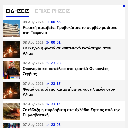
ΕΙΔΗΣΕΙΣ
ΕΠΙΧΕΙΡΗΣΕΙΣ
08 Αυγ 2026
00:53
Ρωσική πρεσβεία: Προβοκάτσια το συμβάν με drone
στη Γερμανία
08 Αυγ 2026
00:01
Σε έλεγχο η φωτιά σε ναυτιλιακό κατάστημα στον
Άλιμο
07 Αυγ 2026
23:28
Οικονομία και ασφάλεια στο τραπέζι Ουκρανίας-
Σερβίας
07 Αυγ 2026
23:17
Φωτιά σε υπόγειο καταστήματος ναυτιλιακών στον
Άλιμο
07 Αυγ 2026
23:14
Σε εξέλιξη η πυρόσβεση στα Αχλάδια Σητείας από την
Πυροσβεστική
07 Αυγ 2026
23:05