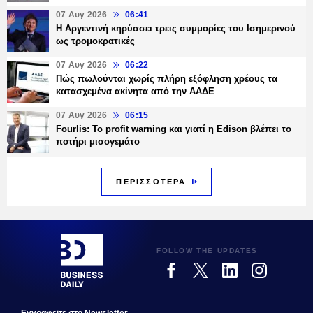
07 Αυγ 2026
06:41
Η Αργεντινή κηρύσσει τρεις συμμορίες του Ισημερινού
ως τρομοκρατικές
07 Αυγ 2026
06:22
Πώς πωλούνται χωρίς πλήρη εξόφληση χρέους τα
κατασχεμένα ακίνητα από την ΑΑΔΕ
07 Αυγ 2026
06:15
Fourlis: Το profit warning και γιατί η Edison βλέπει το
ποτήρι μισογεμάτο
ΠΕΡΙΣΣΟΤΕΡΑ
FOLLOW THE UPDATES
Εγγραφεiτε στο Newsletter