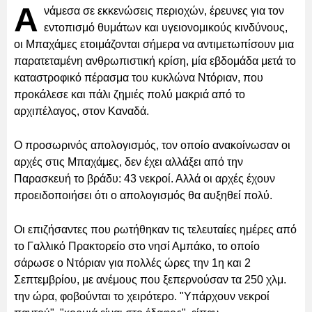
Α
νάμεσα σε εκκενώσεις περιοχών, έρευνες για τον
εντοπισμό θυμάτων και υγειονομικούς κινδύνους,
οι Μπαχάμες ετοιμάζονται σήμερα να αντιμετωπίσουν μια
παρατεταμένη ανθρωπιστική κρίση, μία εβδομάδα μετά το
καταστροφικό πέρασμα του κυκλώνα Ντόριαν, που
προκάλεσε και πάλι ζημιές πολύ μακριά από το
αρχιπέλαγος, στον Καναδά.
Ο προσωρινός απολογισμός, τον οποίο ανακοίνωσαν οι
αρχές στις Μπαχάμες, δεν έχει αλλάξει από την
Παρασκευή το βράδυ: 43 νεκροί. Αλλά οι αρχές έχουν
προειδοποιήσει ότι ο απολογισμός θα αυξηθεί πολύ.
Οι επιζήσαντες που ρωτήθηκαν τις τελευταίες ημέρες από
το Γαλλικό Πρακτορείο στο νησί Αμπάκο, το οποίο
σάρωσε ο Ντόριαν για πολλές ώρες την 1η και 2
Σεπτεμβρίου, με ανέμους που ξεπερνούσαν τα 250 χλμ.
την ώρα, φοβούνται το χειρότερο. "Υπάρχουν νεκροί