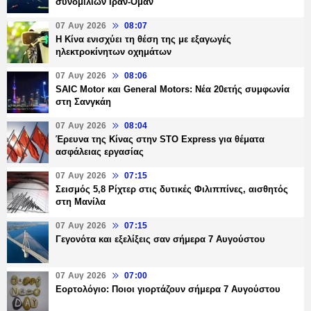
συνομιλιών Ιράν-Ομάν
07 Αυγ 2026
08:07
Η Κίνα ενισχύει τη θέση της με εξαγωγές
ηλεκτροκίνητων οχημάτων
07 Αυγ 2026
08:06
SAIC Motor και General Motors: Νέα 20ετής συμφωνία
στη Σανγκάη
07 Αυγ 2026
08:04
Έρευνα της Κίνας στην STO Express για θέματα
ασφάλειας εργασίας
07 Αυγ 2026
07:15
Σεισμός 5,8 Ρίχτερ στις δυτικές Φιλιππίνες, αισθητός
στη Μανίλα
07 Αυγ 2026
07:15
Γεγονότα και εξελίξεις σαν σήμερα 7 Αυγούστου
07 Αυγ 2026
07:00
Εορτολόγιο: Ποιοι γιορτάζουν σήμερα 7 Αυγούστου