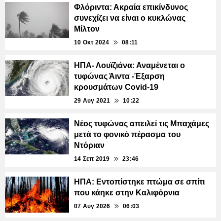
Φλόριντα: Ακραία επικίνδυνος
συνεχίζει να είναι ο κυκλώνας
Μίλτον
10 Οκτ 2024
08:11
ΗΠΑ- Λουϊζιάνα: Αναμένεται ο
τυφώνας Άιντα -Έξαρση
κρουσμάτων Covid-19
29 Αυγ 2021
10:22
Νέος τυφώνας απειλεί τις Μπαχάμες
μετά το φονικό πέρασμα του
Ντόριαν
14 Σεπ 2019
23:46
ΗΠΑ: Εντοπίστηκε πτώμα σε σπίτι
που κάηκε στην Καλιφόρνια
07 Αυγ 2026
06:03