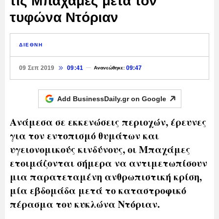
τις Μπαχάμες μετά τον
τυφώνα Ντόριαν
ΔΙΕΘΝΗ
09 Σεπ 2019
09:41
09:47
Ανανεώθηκε:
Add BusinessDaily.gr on
Google
Ανάμεσα σε εκκενώσεις περιοχών, έρευνες
για τον εντοπισμό θυμάτων και
υγειονομικούς κινδύνους, οι Μπαχάμες
ετοιμάζονται σήμερα να αντιμετωπίσουν
μια παρατεταμένη ανθρωπιστική κρίση,
μία εβδομάδα μετά το καταστροφικό
πέρασμα του κυκλώνα Ντόριαν.