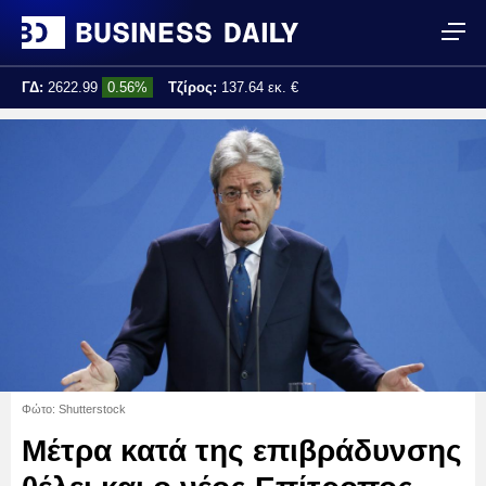
ΓΔ:
2622.99
0.56%
Τζίρος:
137.64 εκ. €
Τελ. ενημέρωση:
15:30:35
Φώτο: Shutterstock
Μέτρα κατά της επιβράδυνσης