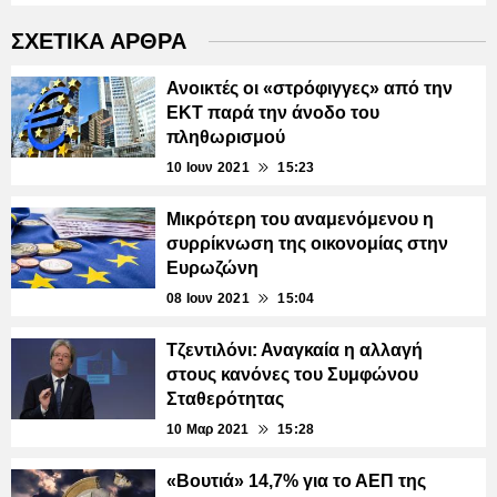
ΣΧΕΤΙΚΑ ΑΡΘΡΑ
Ανοικτές οι «στρόφιγγες» από την
ΕΚΤ παρά την άνοδο του
πληθωρισμού
10 Ιουν 2021
15:23
Μικρότερη του αναμενόμενου η
συρρίκνωση της οικονομίας στην
Ευρωζώνη
08 Ιουν 2021
15:04
Τζεντιλόνι: Αναγκαία η αλλαγή
στους κανόνες του Συμφώνου
Σταθερότητας
10 Μαρ 2021
15:28
«Βουτιά» 14,7% για το ΑΕΠ της