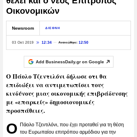
θέλει και ο νέος Επίτροπος
Οικονομικών
Newsroom
ΔΙΕΘΝΗ
03 Οκτ 2019
12:34
12:50
Ανανεώθηκε:
Add BusinessDaily.gr on
Google
Ο Πάολο Τζεντιλόνι δήλωσε οτι θα
επιδιώξει να αντιμετωπίσει τους
κινδύνους μιας οικονομικής επιβράδυνσης
με «επαρκείς» δημοσιονομικές
προσπάθειες.
Ο
Πάολο Τζεντιλόνι, που έχει προταθεί για τη θέση
του Ευρωπαίου επιτρόπου αρμόδιου για την