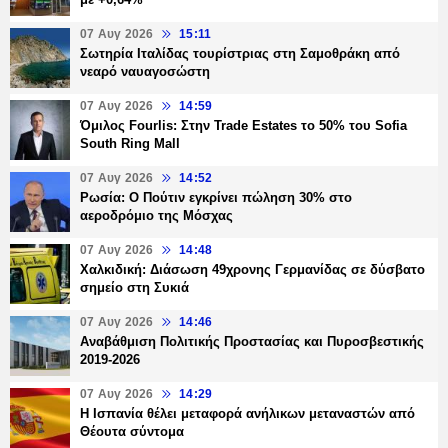
07 Αυγ 2026
15:11
Σωτηρία Ιταλίδας τουρίστριας στη Σαμοθράκη από
νεαρό ναυαγοσώστη
07 Αυγ 2026
14:59
Όμιλος Fourlis: Στην Trade Estates το 50% του Sofia
South Ring Mall
07 Αυγ 2026
14:52
Ρωσία: Ο Πούτιν εγκρίνει πώληση 30% στο
αεροδρόμιο της Μόσχας
07 Αυγ 2026
14:48
Χαλκιδική: Διάσωση 49χρονης Γερμανίδας σε δύσβατο
σημείο στη Συκιά
07 Αυγ 2026
14:46
Αναβάθμιση Πολιτικής Προστασίας και Πυροσβεστικής
2019-2026
07 Αυγ 2026
14:29
Η Ισπανία θέλει μεταφορά ανήλικων μεταναστών από
Θέουτα σύντομα