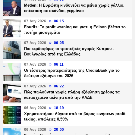
Metlen: Η Ευρώπη κινδυνεύει να μείνει χωρίς γάλλιο,
επέκταση σε σκάνδιο, γερμάνιο
07 Αυγ 2026
06:15
Fourlis: Το profit warning και γιατί η Edison βλέπει το
ποτήρι μισογεμάτο
07 Αυγ 2026
06:05
Πιο κερδοφόρες οι τραπεζικές αγορές Κύπρου -
Βουλγαρίας από της Ελλάδας
07 Αυγ 2026
06:11
Οι τέσσερις προτεραιότητες της CrediaBank για το
δεύτερο εξάμηνο του 2026
07 Αυγ 2026
06:22
Πώς πωλούνται χωρίς πλήρη εξόφληση χρέους τα
κατασχεμένα ακίνητα από την ΑΑΔΕ
06 Αυγ 2026
18:19
Χρηματιστήριο: Λύγισε από το βάρος κινήσεων profit
taking, απώλειες 0,59%
06 Αυγ 2026
20:00