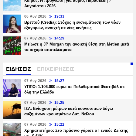
Καιρός: Η πρόγνωση για αύριο, Παρασκευή 7
Αυγούστου 2026
06 Αυγ 2026
19:33
Βρεττού (Credia): Στόχος η ενσωμάτωση των νέων
εξαγορών, ανοιχτή σε νέες κινήσεις
07 Αυγ 2026
14:29
Μείωσε η JP Morgan την ανοικτή θέση στη Metlen μετά
τα ισχυρά αποτελέσματα
ΕΙΔΗΣΕΙΣ
ΕΠΙΧΕΙΡΗΣΕΙΣ
07 Αυγ 2026
15:27
ΥΠΠΟ: 1.106.000 ευρώ σε Πολυθεματικά Φεστιβάλ σε
όλη την Ελλάδα
07 Αυγ 2026
15:25
ΙΣΑ: Ενίσχυση μέτρων κατά κουνουπιών λόγω
αυξημένων κρουσμάτων Δυτ. Νείλου
07 Αυγ 2026
15:22
Χρηματιστήριο: Στο πράσινο γύρισε ο Γενικός Δείκτης
με +0,64%