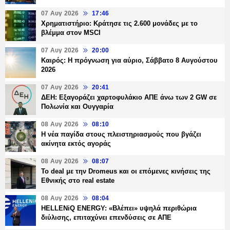
07 Αυγ 2026
17:46
Χρηματιστήριο: Κράτησε τις 2.600 μονάδες με το
βλέμμα στον MSCI
07 Αυγ 2026
20:00
Καιρός: Η πρόγνωση για αύριο, Σάββατο 8 Αυγούστου
2026
07 Αυγ 2026
20:41
ΔΕΗ: Εξαγοράζει χαρτοφυλάκιο ΑΠΕ άνω των 2 GW σε
Πολωνία και Ουγγαρία
08 Αυγ 2026
08:10
Η νέα παγίδα στους πλειστηριασμούς που βγάζει
ακίνητα εκτός αγοράς
08 Αυγ 2026
08:07
Το deal με την Dromeus και οι επόμενες κινήσεις της
Εθνικής στο real estate
08 Αυγ 2026
08:04
HELLENiQ ENERGY: «Βλέπει» υψηλά περιθώρια
διύλισης, επιταχύνει επενδύσεις σε ΑΠΕ