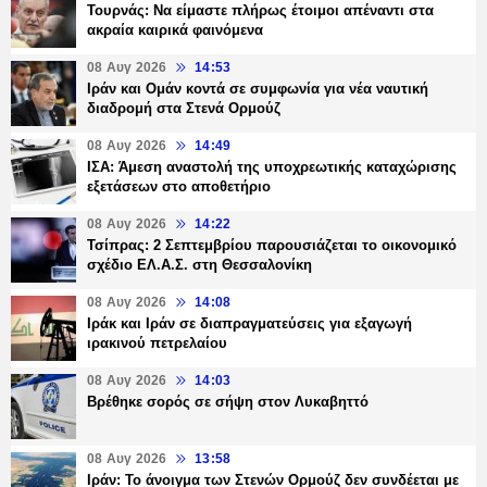
Τουρνάς: Να είμαστε πλήρως έτοιμοι απέναντι στα
ακραία καιρικά φαινόμενα
08 Αυγ 2026
14:53
Ιράν και Ομάν κοντά σε συμφωνία για νέα ναυτική
διαδρομή στα Στενά Ορμούζ
08 Αυγ 2026
14:49
ΙΣΑ: Άμεση αναστολή της υποχρεωτικής καταχώρισης
εξετάσεων στο αποθετήριο
08 Αυγ 2026
14:22
Τσίπρας: 2 Σεπτεμβρίου παρουσιάζεται το οικονομικό
σχέδιο ΕΛ.Α.Σ. στη Θεσσαλονίκη
08 Αυγ 2026
14:08
Ιράκ και Ιράν σε διαπραγματεύσεις για εξαγωγή
ιρακινού πετρελαίου
08 Αυγ 2026
14:03
Βρέθηκε σορός σε σήψη στον Λυκαβηττό
08 Αυγ 2026
13:58
Ιράν: Το άνοιγμα των Στενών Ορμούζ δεν συνδέεται με