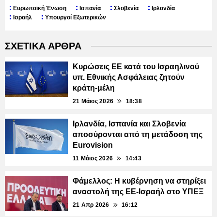
Ευρωπαϊκή Ένωση
Ισπανία
Σλοβενία
Ιρλανδία
Ισραήλ
Υπουργοί Εξωτερικών
ΣΧΕΤΙΚΑ ΑΡΘΡΑ
Κυρώσεις ΕΕ κατά του Ισραηλινού
υπ. Εθνικής Ασφάλειας ζητούν
κράτη-μέλη
21 Μάιος 2026
18:38
Ιρλανδία, Ισπανία και Σλοβενία
αποσύρονται από τη μετάδοση της
Eurovision
11 Μάιος 2026
14:43
Φάμελλος: Η κυβέρνηση να στηρίξει
αναστολή της ΕΕ-Ισραήλ στο ΥΠΕΞ
21 Απρ 2026
16:12