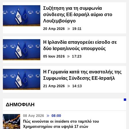
Συζήτηση για τη συμφωνία
σύνδεσης ΕΕ-Ισραήλ αύριο στο
Λουξεμβούργο
20 Απρ 2026
19:11
Η Ιρλανδία απαγορεύει είσοδο σε
δύο Ισραηλινούς υπουργούς
05 Ιουν 2026
17:23
Η Γερμανία κατά της αναστολής της
Συμφωνίας Σύνδεσης ΕΕ-Ισραήλ
21 Απρ 2026
14:13
ΔΗΜΟΦΙΛΗ
08 Αυγ 2026
08:00
Πώς κινούνται οι insiders στο ταμπλό του
Χρηματιστηρίου στα υψηλά 17 ετών