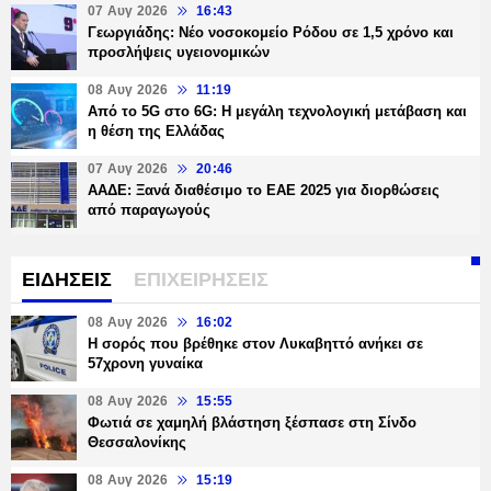
07 Αυγ 2026
16:43
Γεωργιάδης: Νέο νοσοκομείο Ρόδου σε 1,5 χρόνο και
προσλήψεις υγειονομικών
08 Αυγ 2026
11:19
Από το 5G στο 6G: Η μεγάλη τεχνολογική μετάβαση και
η θέση της Ελλάδας
07 Αυγ 2026
20:46
ΑΑΔΕ: Ξανά διαθέσιμο το ΕΑΕ 2025 για διορθώσεις
από παραγωγούς
ΕΙΔΗΣΕΙΣ
ΕΠΙΧΕΙΡΗΣΕΙΣ
08 Αυγ 2026
16:02
Η σορός που βρέθηκε στον Λυκαβηττό ανήκει σε
57χρονη γυναίκα
08 Αυγ 2026
15:55
Φωτιά σε χαμηλή βλάστηση ξέσπασε στη Σίνδο
Θεσσαλονίκης
08 Αυγ 2026
15:19