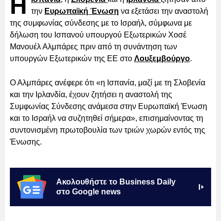
Η
την
Ευρωπαϊκή Ένωση
να εξετάσει την αναστολή
της συμφωνίας σύνδεσης με το Ισραήλ, σύμφωνα με
δήλωση του Ισπανού υπουργού Εξωτερικών Χοσέ
Μανουέλ Αλμπάρες πριν από τη συνάντηση των
υπουργών Εξωτερικών της ΕΕ στο
Λουξεμβούργο
.
Ο Αλμπάρες ανέφερε ότι «η Ισπανία, μαζί με τη Σλοβενία
και την Ιρλανδία, έχουν ζητήσει η αναστολή της
Συμφωνίας Σύνδεσης ανάμεσα στην Ευρωπαϊκή Ένωση
και το Ισραήλ να συζητηθεί σήμερα», επισημαίνοντας τη
συντονισμένη πρωτοβουλία των τριών χωρών εντός της
Ένωσης.
Ακολουθήστε το Business Daily
στο Google news