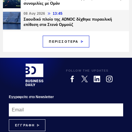
συνομιλίες με Ομάν
08 Αυγ 2026
13:45
Σαουδικό πλοίο της ADNOC δέχθηκε πυραυλική
επίθεση στα Στενά Ορμούζ
ΠΕΡΙΣΣΟΤΕΡΑ
FOLLOW THE UPDATES
Εγγραφεiτε στο Newsletter