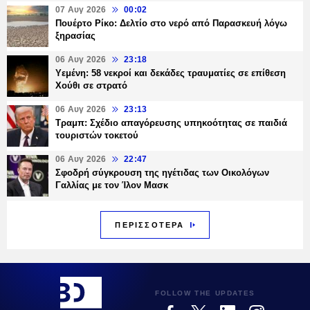
07 Αυγ 2026
00:02
Πουέρτο Ρίκο: Δελτίο στο νερό από Παρασκευή λόγω
ξηρασίας
06 Αυγ 2026
23:18
Υεμένη: 58 νεκροί και δεκάδες τραυματίες σε επίθεση
Χούθι σε στρατό
06 Αυγ 2026
23:13
Τραμπ: Σχέδιο απαγόρευσης υπηκοότητας σε παιδιά
τουριστών τοκετού
06 Αυγ 2026
22:47
Σφοδρή σύγκρουση της ηγέτιδας των Οικολόγων
Γαλλίας με τον Ίλον Μασκ
ΠΕΡΙΣΣΟΤΕΡΑ
FOLLOW THE UPDATES