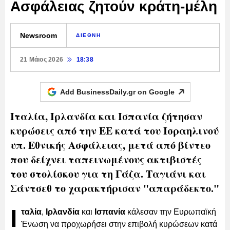
Ασφάλειας ζητούν κράτη-μέλη
Newsroom
ΔΙΕΘΝΗ
21 Μάιος 2026
18:38
Add BusinessDaily.gr on
Google
Ιταλία, Ιρλανδία και Ισπανία ζήτησαν
κυρώσεις από την ΕΕ κατά του Ισραηλινού
υπ. Εθνικής Ασφάλειας, μετά από βίντεο
που δείχνει ταπεινωμένους ακτιβιστές
του στολίσκου για τη Γάζα. Ταγιάνι και
Σάντσεθ το χαρακτήρισαν "απαράδεκτο."
Ι
ταλία
,
Ιρλανδία
και
Ισπανία
κάλεσαν την Ευρωπαϊκή
Ένωση να προχωρήσει στην επιβολή κυρώσεων κατά