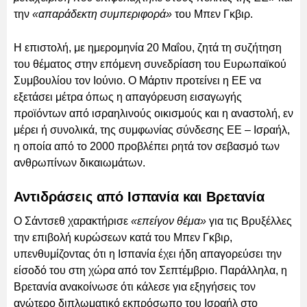
την
«απαράδεκτη συμπεριφορά»
του Μπεν Γκβιρ.
Η επιστολή, με ημερομηνία 20 Μαΐου, ζητά τη συζήτηση
του θέματος στην επόμενη συνεδρίαση του Ευρωπαϊκού
Συμβουλίου τον Ιούνιο. Ο Μάρτιν προτείνει η ΕΕ να
εξετάσει μέτρα όπως η απαγόρευση εισαγωγής
προϊόντων από ισραηλινούς οικισμούς και η αναστολή, εν
μέρει ή συνολικά, της συμφωνίας σύνδεσης ΕΕ – Ισραήλ,
η οποία από το 2000 προβλέπει ρητά τον σεβασμό των
ανθρωπίνων δικαιωμάτων.
Αντιδράσεις από Ισπανία και Βρετανία
Ο Σάντσεθ χαρακτήρισε
«επείγον θέμα»
για τις Βρυξέλλες
την επιβολή κυρώσεων κατά του Μπεν Γκβιρ,
υπενθυμίζοντας ότι η Ισπανία έχει ήδη απαγορεύσει την
είσοδό του στη χώρα από τον Σεπτέμβριο. Παράλληλα, η
Βρετανία ανακοίνωσε ότι κάλεσε για εξηγήσεις τον
ανώτερο διπλωματικό εκπρόσωπο του Ισραήλ στο