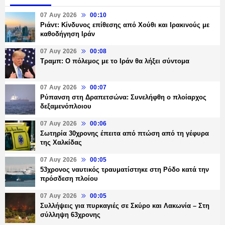
07 Αυγ 2026
00:10
Ριάντ: Κίνδυνος επίθεσης από Χούθι και Ιρακινούς με
καθοδήγηση Ιράν
07 Αυγ 2026
00:08
Τραμπ: Ο πόλεμος με το Ιράν θα λήξει σύντομα
07 Αυγ 2026
00:07
Ρύπανση στη Δραπετσώνα: Συνελήφθη ο πλοίαρχος
δεξαμενόπλοιου
07 Αυγ 2026
00:06
Σωτηρία 30χρονης έπειτα από πτώση από τη γέφυρα
της Χαλκίδας
07 Αυγ 2026
00:05
53χρονος ναυτικός τραυματίστηκε στη Ρόδο κατά την
πρόσδεση πλοίου
07 Αυγ 2026
00:05
Συλλήψεις για πυρκαγιές σε Σκύρο και Λακωνία – Στη
σύλληψη 63χρονης