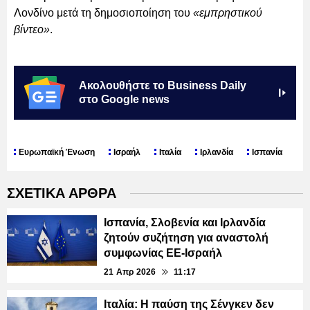
Λονδίνο μετά τη δημοσιοποίηση του
«εμπρηστικού
βίντεο»
.
Ακολουθήστε το Business Daily
στο Google news
Ευρωπαϊκή Ένωση
Ισραήλ
Ιταλία
Ιρλανδία
Ισπανία
ΣΧΕΤΙΚΑ ΑΡΘΡΑ
Ισπανία, Σλοβενία και Ιρλανδία
ζητούν συζήτηση για αναστολή
συμφωνίας ΕΕ-Ισραήλ
21 Απρ 2026
11:17
Ιταλία: Η παύση της Σένγκεν δεν