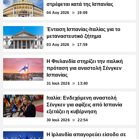
στρέφεται κατά της Ισπανίας
04 Αυγ 2026
19:09
Ένταση Ισπανίας-Ιταλίας για το
μεταναστευτικό ζήτημα
03 Αυγ 2026
17:59
Η Φινλανδία στηρίζει την ιταλική
πρόταση για αναστολή Σένγκεν
Ισπανίας
31 Ιουλ 2026
13:40
Ιταλία: Ενδεχόμενη αναστολή
Σένγκεν για αφίξεις από Ισπανία
εξετάζει η κυβέρνηση
30 Ιουλ 2026
22:54
Η Ιρλανδία απαγορεύει είσοδο σε