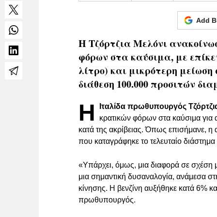
Add B
Η Τζόρτζια Μελόνι ανακοίνω
φόρων στα καύσιμα, με επίκεν
λίτρο) και μικρότερη μείωση 
διάθεση 100.000 προσιτών δια
Η
Ιταλίδα πρωθυπουργός Τζόρτζι
κρατικών φόρων στα καύσιμα για α
κατά της ακρίβειας. Όπως επισήμανε, η
που καταγράφηκε το τελευταίο διάστημα 
«Υπάρχει, όμως, μια διαφορά σε σχέση 
μια σημαντική δυσαναλογία, ανάμεσα στη
κίνησης. Η βενζίνη αυξήθηκε κατά 6% κα
πρωθυπουργός.