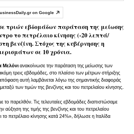
usinessDaily.gr on
Google
σε τριών εβδομάδων παράταση της μείωσης
τρο το πετρέλαιο κίνησης (-20 λεπτά/
στη βενζίνη. Στόχος της κυβέρνησης η
μερισμάτων σε 10 χρόνια.
α Μελόνι
ανακοίνωσε την παράταση της μείωσης των
κόμη τρεις εβδομάδες, στο πλαίσιο των μέτρων στήριξης
 απόφαση αυτή λαμβάνεται λόγω της σημαντικής διαφοράς
μεταξύ των τιμών της βενζίνης και του πετρελαίου κίνησης.
με το παρελθόν. Τις τελευταίες εβδομάδες διαπιστώσαμε
ν αύξηση της τιμής της βενζίνης και του πετρελαίου
ι το πετρέλαιο κίνησης κατά 24%», δήλωσε η Ιταλίδα