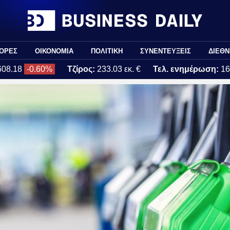
ΟΡΕΣ
ΟΙΚΟΝΟΜΙΑ
ΠΟΛΙΤΙΚΗ
ΣΥΝΕΝΤΕΥΞΕΙΣ
ΔΙΕΘΝ
608.18
-0.60%
Τζίρος:
233.03 εκ. €
Τελ. ενημέρωση:
16