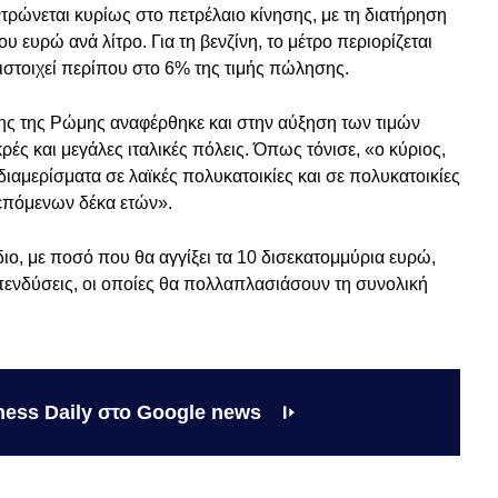
τρώνεται κυρίως στο πετρέλαιο κίνησης, με τη διατήρηση
 ευρώ ανά λίτρο. Για τη βενζίνη, το μέτρο περιορίζεται
ιστοιχεί περίπου στο 6% της τιμής πώλησης.
ης της Ρώμης αναφέρθηκε και στην αύξηση των τιμών
ές και μεγάλες ιταλικές πόλεις. Όπως τόνισε, «ο κύριος,
διαμερίσματα σε λαϊκές πολυκατοικίες και σε πολυκατοικίες
 επόμενων δέκα ετών».
ιο, με ποσό που θα αγγίξει τα 10 δισεκατομμύρια ευρώ,
επενδύσεις, οι οποίες θα πολλαπλασιάσουν τη συνολική
ness Daily στο Google news