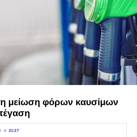
στη μείωση φόρων καυσίμων
στέγαση
6
21:27