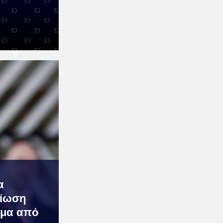
α
είωση
ιμα από