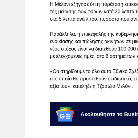
Η Μελόνι εξήγησε ότι η παράταση επικεν
της μείωσης των φόρων κατά 20 λεπτά του
στα 5 λεπτά ανά λίτρο, ποσοστό που αντ
Παράλληλα, η επικεφαλής της κυβέρνησ
ενοικίασης και πώλησης ακινήτων σε μικρ
νέος στόχος είναι να διατεθούν 100.000 
με ελεγχόμενες τιμές, στο διάστημα των
«Θα στηρίξουμε το όλο αυτό Εθνικό Σχέδ
στο οποίο θα προστεθούν οι ιδιωτικές 
αξία του», κατέληξε η Τζόρτζια Μελόνι.
Ακολουθήστε το Busi