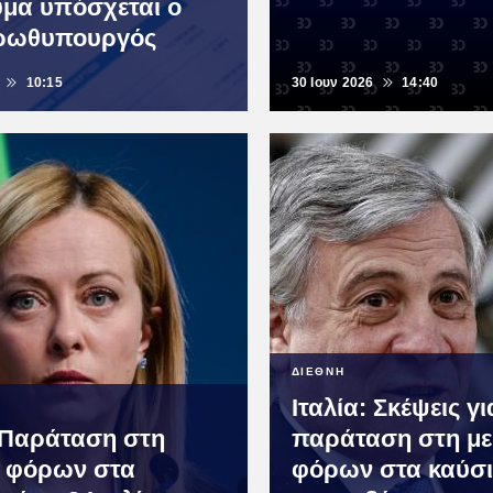
ύμα υπόσχεται ο
πρωθυπουργός
10:15
30 Ιουν 2026
14:40
ΔΙΕΘΝΗ
Ιταλία: Σκέψεις γι
: Παράταση στη
παράταση στη μ
 φόρων στα
φόρων στα καύσ