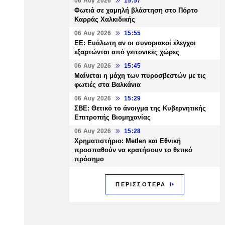
06 Αυγ 2026
15:57
Φωτιά σε χαμηλή βλάστηση στο Πόρτο
Καρράς Χαλκιδικής
06 Αυγ 2026
15:55
ΕΕ: Ευάλωτη αν οι συνοριακοί έλεγχοι
εξαρτώνται από γειτονικές χώρες
06 Αυγ 2026
15:45
Μαίνεται η μάχη των πυροσβεστών με τις
φωτιές στα Βαλκάνια
06 Αυγ 2026
15:29
ΣΒΕ: Θετικό το άνοιγμα της Κυβερνητικής
Επιτροπής Βιομηχανίας
06 Αυγ 2026
15:28
Χρηματιστήριο: Metlen και Εθνική
προσπαθούν να κρατήσουν το θετικό
πρόσημο
ΠΕΡΙΣΣΟΤΕΡΑ