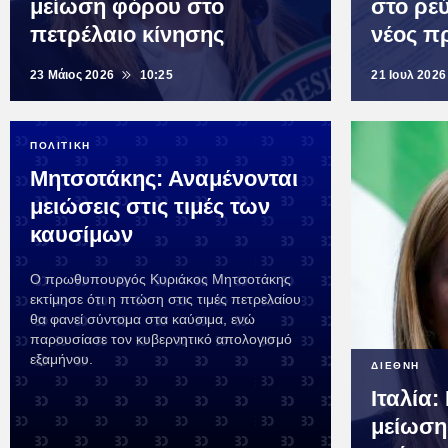
μείωση φόρου στο
στο ρε
πετρέλαιο κίνησης
νέος 
23 Μάιος 2026
10:25
21 Ιουλ 2026
ΠΟΛΙΤΙΚΗ
Μητσοτάκης: Αναμένονται
μειώσεις στις τιμές των
καυσίμων
Ο πρωθυπουργός Κυριάκος Μητσοτάκης
εκτίμησε ότι η πτώση στις τιμές πετρελαίου
θα φανεί σύντομα στα καύσιμα, ενώ
παρουσίασε τον κυβερνητικό απολογισμό
εξαμήνου.
ΔΙΕΘΝΗ
Ιταλία
μείωση