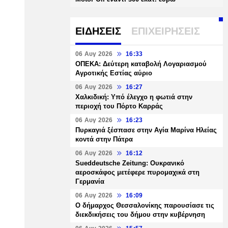
ΕΙΔΗΣΕΙΣ
ΕΠΙΧΕΙΡΗΣΕΙΣ
06 Αυγ 2026
16:33
ΟΠΕΚΑ: Δεύτερη καταβολή Λογαριασμού
Αγροτικής Εστίας αύριο
06 Αυγ 2026
16:27
Χαλκιδική: Υπό έλεγχο η φωτιά στην
περιοχή του Πόρτο Καρράς
06 Αυγ 2026
16:23
Πυρκαγιά ξέσπασε στην Αγία Μαρίνα Ηλείας
κοντά στην Πάτρα
06 Αυγ 2026
16:12
Sueddeutsche Zeitung: Ουκρανικό
αεροσκάφος μετέφερε πυρομαχικά στη
Γερμανία
06 Αυγ 2026
16:09
Ο δήμαρχος Θεσσαλονίκης παρουσίασε τις
διεκδικήσεις του δήμου στην κυβέρνηση