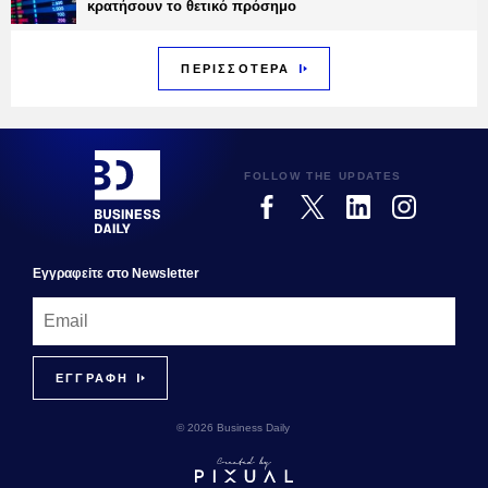
κρατήσουν το θετικό πρόσημο
ΠΕΡΙΣΣΟΤΕΡΑ
FOLLOW THE UPDATES
Εγγραφεiτε στο Newsletter
© 2026 Business Daily