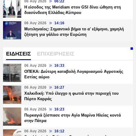
06 Αυγ 2026
06:22
Η είσοδος της Meridiam στον GSI δίνει ώθηση στη
διασύνδεση Ελλάδας-Κύπρου
06 Αυγ 2026
14:16
Μυτιληναίος: Σημαντικό βήμα το α' εξάμηνο, χαμηλή
ζήτηση για γάλλιο στην Ευρώπη
ΕΙΔΗΣΕΙΣ
ΕΠΙΧΕΙΡΗΣΕΙΣ
06 Αυγ 2026
16:33
ΟΠΕΚΑ: Δεύτερη καταβολή Λογαριασμού Αγροτικής
Εστίας αύριο
06 Αυγ 2026
16:27
Χαλκιδική: Υπό έλεγχο η φωτιά στην περιοχή του
Πόρτο Καρράς
06 Αυγ 2026
16:23
Πυρκαγιά ξέσπασε στην Αγία Μαρίνα Ηλείας κοντά
στην Πάτρα
06 Αυγ 2026
16:12