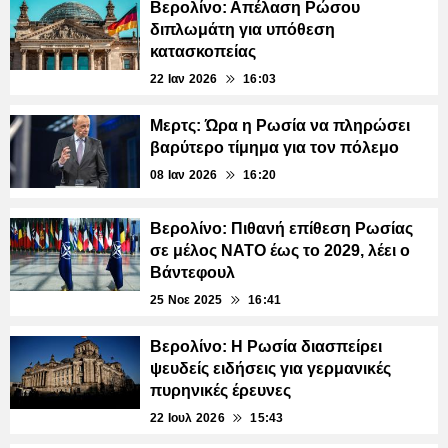
Βερολίνο: Απέλαση Ρώσου
διπλωμάτη για υπόθεση
κατασκοπείας
22 Ιαν 2026
16:03
Μερτς: Ώρα η Ρωσία να πληρώσει
βαρύτερο τίμημα για τον πόλεμο
08 Ιαν 2026
16:20
Βερολίνο: Πιθανή επίθεση Ρωσίας
σε μέλος ΝΑΤΟ έως το 2029, λέει ο
Βάντεφουλ
25 Νοε 2025
16:41
Βερολίνο: Η Ρωσία διασπείρει
ψευδείς ειδήσεις για γερμανικές
πυρηνικές έρευνες
22 Ιουλ 2026
15:43