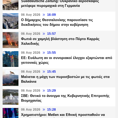
Sueddeutsche Zeitung: Ουκρανικό αεροσκάφος
μετέφερε πυρομαχικά στη Γερμανία
06 Αυγ 2026
16:09
Ο δήμαρχος Θεσσαλονίκης παρουσίασε τις
διεκδικήσεις του δήμου στην κυβέρνηση
06 Αυγ 2026
15:57
Φωτιά σε χαμηλή βλάστηση στο Πόρτο Καρράς
Χαλκιδικής
06 Αυγ 2026
15:55
ΕΕ: Ευάλωτη αν οι συνοριακοί έλεγχοι εξαρτώνται από
γειτονικές χώρες
06 Αυγ 2026
15:45
Μαίνεται η μάχη των πυροσβεστών με τις φωτιές στα
Βαλκάνια
06 Αυγ 2026
15:29
ΣΒΕ: Θετικό το άνοιγμα της Κυβερνητικής Επιτροπής
Βιομηχανίας
06 Αυγ 2026
15:28
Χρηματιστήριο: Metlen και Εθνική προσπαθούν να