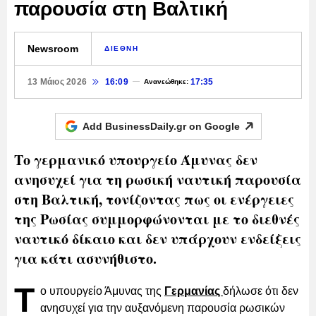
παρουσία στη Βαλτική
Newsroom
ΔΙΕΘΝΗ
13 Μάιος 2026
16:09
17:35
Ανανεώθηκε:
Add BusinessDaily.gr on
Google
Το γερμανικό υπουργείο Άμυνας δεν
ανησυχεί για τη ρωσική ναυτική παρουσία
στη Βαλτική, τονίζοντας πως οι ενέργειες
της Ρωσίας συμμορφώνονται με το διεθνές
ναυτικό δίκαιο και δεν υπάρχουν ενδείξεις
για κάτι ασυνήθιστο.
Τ
ο υπουργείο Άμυνας της
Γερμανίας
δήλωσε ότι δεν
ανησυχεί για την αυξανόμενη παρουσία ρωσικών