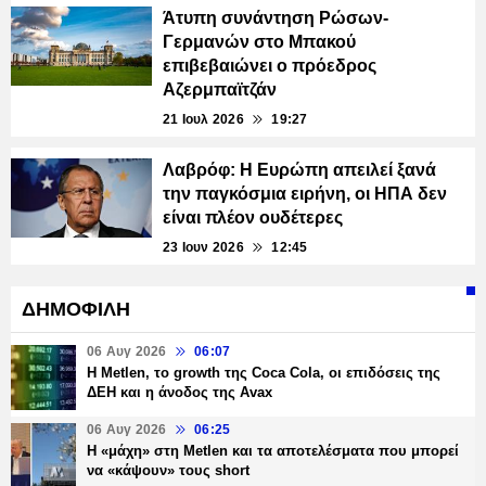
Άτυπη συνάντηση Ρώσων-
Γερμανών στο Μπακού
επιβεβαιώνει ο πρόεδρος
Αζερμπαϊτζάν
21 Ιουλ 2026
19:27
Λαβρόφ: Η Ευρώπη απειλεί ξανά
την παγκόσμια ειρήνη, οι ΗΠΑ δεν
είναι πλέον ουδέτερες
23 Ιουν 2026
12:45
ΔΗΜΟΦΙΛΗ
06 Αυγ 2026
06:07
H Metlen, το growth της Coca Cola, οι επιδόσεις της
ΔΕΗ και η άνοδος της Avax
06 Αυγ 2026
06:25
H «μάχη» στη Metlen και τα αποτελέσματα που μπορεί
να «κάψουν» τους short