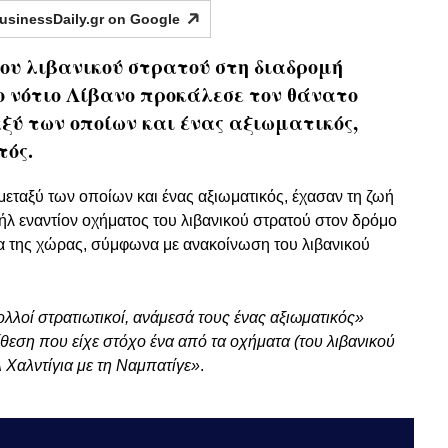
usinessDaily.gr on
Google
ου λιβανικού στρατού στη διαδρομή
 νότιο Λίβανο προκάλεσε τον θάνατο
ύ των οποίων και ένας αξιωματικός,
τός.
μεταξύ των οποίων και ένας αξιωματικός, έχασαν τη ζωή
ήλ εναντίον οχήματος του λιβανικού στρατού στον δρόμο
μα της χώρας, σύμφωνα με ανακοίνωση του λιβανικού
λλοί στρατιωτικοί, ανάμεσά τους ένας αξιωματικός»
θεση που είχε στόχο ένα από τα οχήματα (του λιβανικού
 Χαλντίγια με τη Ναμπατίγε»
.