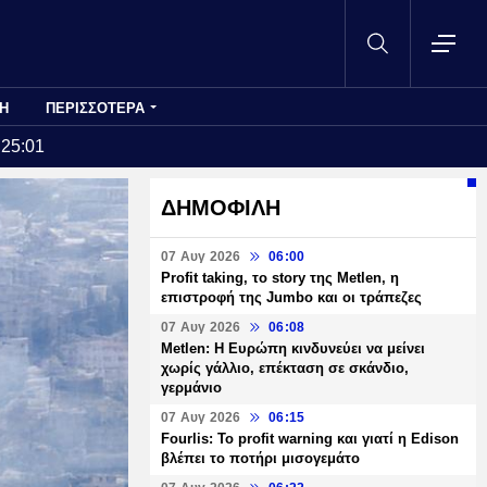
Η
ΠΕΡΙΣΣΟΤΕΡΑ
:25:01
ΔΗΜΟΦΙΛΗ
07 Αυγ 2026
06:00
Profit taking, το story της Metlen, η
επιστροφή της Jumbo και οι τράπεζες
07 Αυγ 2026
06:08
Metlen: Η Ευρώπη κινδυνεύει να μείνει
χωρίς γάλλιο, επέκταση σε σκάνδιο,
γερμάνιο
07 Αυγ 2026
06:15
Fourlis: Το profit warning και γιατί η Edison
βλέπει το ποτήρι μισογεμάτο