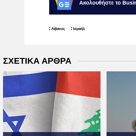
Ακολουθήστε το Busi
Λίβανος
Ισραήλ
ΣΧΕΤΙΚΑ ΑΡΘΡΑ