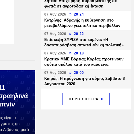
Σητεία: Επιχείρηση πυροσβεστικής σε
φωτιά σε αγροτοδασική έκταση
07 Αυγ 2026
20:24
Κατρίνης: Αδρανής η κυβέρνηση στο
μεταβαλλόμενο γεωπολιτικό περιβάλλον
07 Αυγ 2026
20:22
Επίσκεψη ΣΥΡΙΖΑ στα καμένα: «Η
δασοπυρόσβεση απαιτεί εθνική πολιτική»
07 Αυγ 2026
20:18
Κρατικά ΜΜΕ Βόρειας Κορέας προτείνουν
σούπα σκύλου κατά του καύσωνα
07 Αυγ 2026
20:00
Καιρός: Η πρόγνωση για αύριο, Σάββατο 8
Αυγούστου 2026
11
ισραηλινά
ΠΕΡΙΣΣΟΤΕΡΑ
μπνίν
ς είναι ο
ήγματος σε
α Λιβάνου, μετά