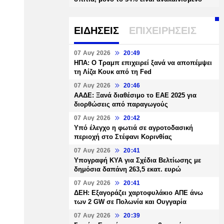
ΕΙΔΗΣΕΙΣ
ΕΠΙΧΕΙΡΗΣΕΙΣ
07 Αυγ 2026
20:49
ΗΠΑ: Ο Τραμπ επιχειρεί ξανά να αποπέμψει
τη Λίζα Κουκ από τη Fed
07 Αυγ 2026
20:46
ΑΑΔΕ: Ξανά διαθέσιμο το ΕΑΕ 2025 για
διορθώσεις από παραγωγούς
07 Αυγ 2026
20:42
Υπό έλεγχο η φωτιά σε αγροτοδασική
περιοχή στο Στέφανι Κορινθίας
07 Αυγ 2026
20:41
Υπογραφή ΚΥΑ για Σχέδια Βελτίωσης με
δημόσια δαπάνη 263,5 εκατ. ευρώ
07 Αυγ 2026
20:41
ΔΕΗ: Εξαγοράζει χαρτοφυλάκιο ΑΠΕ άνω
των 2 GW σε Πολωνία και Ουγγαρία
07 Αυγ 2026
20:39