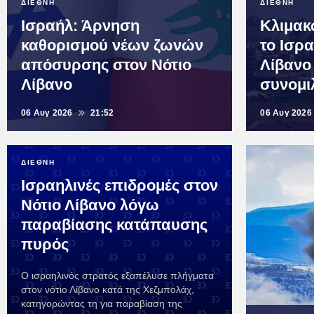
ΔΙΕΘΝΗ
ΔΙΕΘΝΗ
Ισραήλ: Άρνηση
Κλιμακώ
καθορισμού νέων ζωνών
το Ισρ
απόσυρσης στον Νότιο
Λίβανο
Λίβανο
συνομι
06 Αυγ 2026
21:52
06 Αυγ 2026
ΔΙΕΘΝΗ
Ισραηλινές επιδρομές στον
Νότιο Λίβανο λόγω
παραβίασης κατάπαυσης
πυρός
Ο ισραηλινός στρατός εξαπέλυσε πλήγματα
στον νότιο Λίβανο κατά της Χεζμπολάχ,
κατηγορώντας τη για παραβίαση της