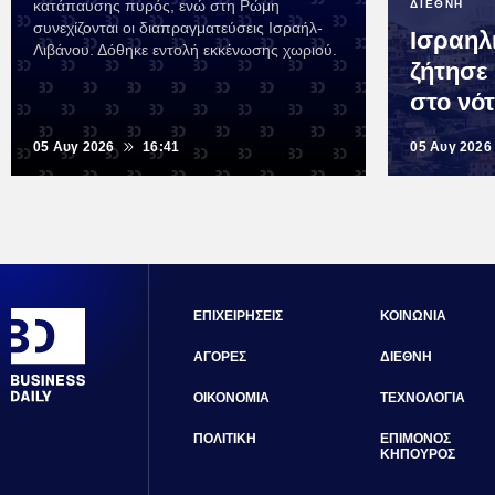
κατάπαυσης πυρός, ενώ στη Ρώμη
ΔΙΕΘΝΗ
συνεχίζονται οι διαπραγματεύσεις Ισραήλ-
Ισραηλ
Λιβάνου. Δόθηκε εντολή εκκένωσης χωριού.
ζήτησε
στο νότ
05 Αυγ 2026
16:41
05 Αυγ 2026
ΕΠΙΧΕΙΡΗΣΕΙΣ
ΚΟΙΝΩΝΙΑ
ΑΓΟΡΕΣ
ΔΙΕΘΝΗ
ΟΙΚΟΝΟΜΙΑ
ΤΕΧΝΟΛΟΓΙΑ
ΠΟΛΙΤΙΚΗ
ΕΠΙΜΟΝΟΣ
ΚΗΠΟΥΡΟΣ