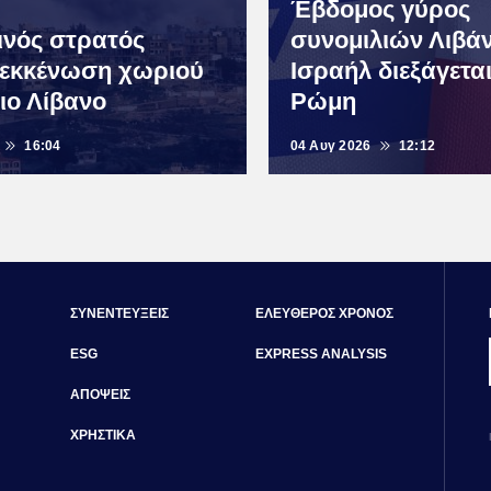
Έβδομος γύρος
ινός στρατός
συνομιλιών Λιβά
 εκκένωση χωριού
Ισραήλ διεξάγετα
ιο Λίβανο
Ρώμη
16:04
04 Αυγ 2026
12:12
ΣΥΝΕΝΤΕΥΞΕΙΣ
ΕΛΕΥΘΕΡΟΣ ΧΡΟΝΟΣ
ESG
EXPRESS ANALYSIS
ΑΠΟΨΕΙΣ
ΧΡΗΣΤΙΚΑ