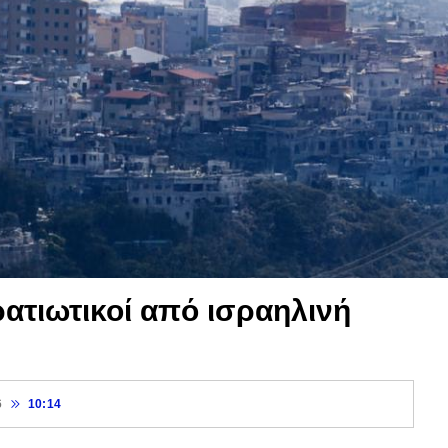
ρατιωτικοί από ισραηλινή
6
10:14