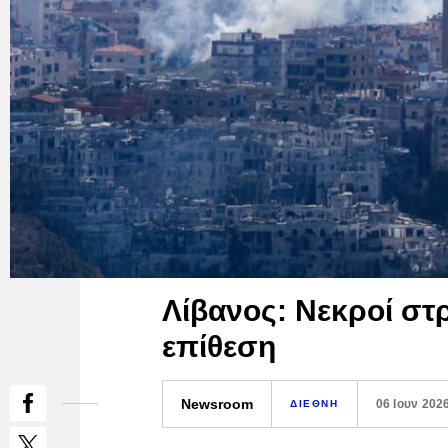
Λίβανος: Νεκροί στ
επίθεση
Newsroom
06 Ιουν 202
ΔΙΕΘΝΗ