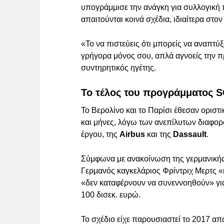
υπογράμμισε την ανάγκη για συλλογική
απαιτούνται κοινά σχέδια, ιδιαίτερα στο
«Το να πιστεύεις ότι μπορείς να αναπτύ
γρήγορα μόνος σου, απλά αγνοείς την πρ
συντηρητικός ηγέτης.
Το τέλος του προγράμματος 
Το Βερολίνο και το Παρίσι έθεσαν οριστ
και μήνες, λόγω των ανεπίλυτων διαφο
έργου, της
Airbus
και της
Dassault
.
Σύμφωνα με ανακοίνωση της γερμανικής
Γερμανός καγκελάριος Φρίντριχ Μερτς «
«δεν καταφέρνουν να συνεννοηθούν» για
100 δισεκ. ευρώ.
Το σχέδιο είχε παρουσιαστεί το 2017 απ