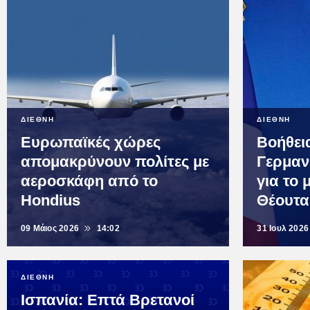
ΔΙΕΘΝΗ
ΔΙΕΘΝΗ
Ευρωπαϊκές χώρες
Βοήθει
απομακρύνουν πολίτες με
Γερμαν
αεροσκάφη από το
για το 
Hondius
Θέουτα
09 Μάιος 2026
14:02
31 Ιουλ 2026
ΔΙΕΘΝΗ
Ισπανία: Επτά Βρετανοί