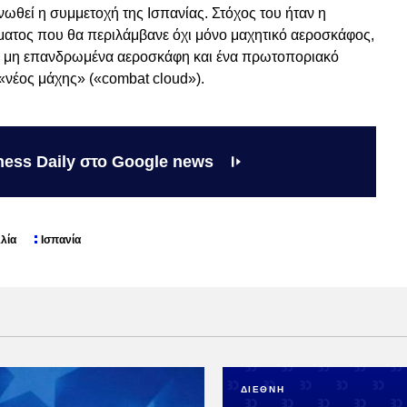
νωθεί η συμμετοχή της Ισπανίας. Στόχος του ήταν η
ατος που θα περιλάμβανε όχι μόνο μαχητικό αεροσκάφος,
α μη επανδρωμένα αεροσκάφη και ένα πρωτοποριακό
«νέος μάχης» («combat cloud»).
ness Daily στο Google news
λία
Ισπανία
ΔΙΕΘΝΗ