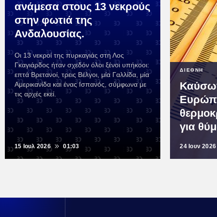
ανάμεσα στους 13 νεκρούς
στην φωτιά της
Ανδαλουσίας.
Οι 13 νεκροί της πυρκαγιάς στη Λος
Γκαγιάρδος ήταν σχεδόν όλοι ξένοι υπήκοοι:
ΔΙΕΘΝΗ
επτά Βρετανοί, τρεις Βέλγοι, μία Γαλλίδα, μία
Καύσω
Αμερικανίδα και ένας Ισπανός, σύμφωνα με
τις αρχές εκεί.
Ευρώπη
θερμοκ
για θύ
15 Ιουλ 2026
01:03
24 Ιουν 2026