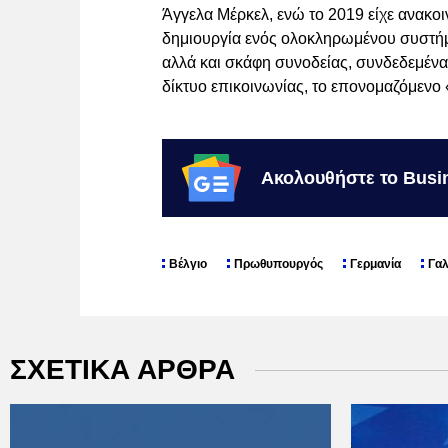
Άγγελα Μέρκελ, ενώ το 2019 είχε ανακοι
δημιουργία ενός ολοκληρωμένου συστήμ
αλλά και σκάφη συνοδείας, συνδεδεμέν
δίκτυο επικοινωνίας, το επονομαζόμενο 
Ακολουθήστε το Busi
Βέλγιο
Πρωθυπουργός
Γερμανία
Γαλ
ΣΧΕΤΙΚΑ ΑΡΘΡΑ