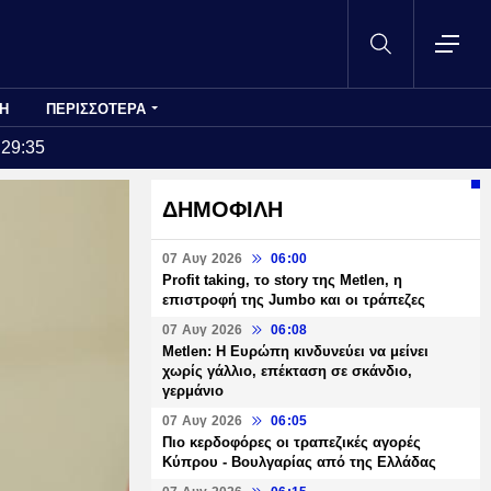
Η
ΠΕΡΙΣΣΟΤΕΡΑ
:29:35
ΔΗΜΟΦΙΛΗ
07 Αυγ 2026
06:00
Profit taking, το story της Metlen, η
επιστροφή της Jumbo και οι τράπεζες
07 Αυγ 2026
06:08
Metlen: Η Ευρώπη κινδυνεύει να μείνει
χωρίς γάλλιο, επέκταση σε σκάνδιο,
γερμάνιο
07 Αυγ 2026
06:05
Πιο κερδοφόρες οι τραπεζικές αγορές
Κύπρου - Βουλγαρίας από της Ελλάδας