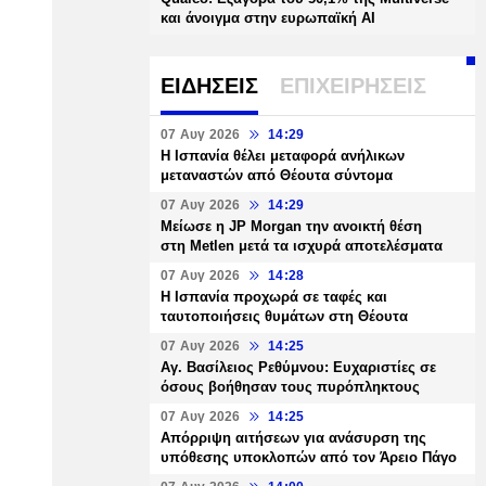
και άνοιγμα στην ευρωπαϊκή AI
ΕΙΔΗΣΕΙΣ
ΕΠΙΧΕΙΡΗΣΕΙΣ
07 Αυγ 2026
14:29
Η Ισπανία θέλει μεταφορά ανήλικων
μεταναστών από Θέουτα σύντομα
07 Αυγ 2026
14:29
Μείωσε η JP Morgan την ανοικτή θέση
στη Metlen μετά τα ισχυρά αποτελέσματα
07 Αυγ 2026
14:28
Η Ισπανία προχωρά σε ταφές και
ταυτοποιήσεις θυμάτων στη Θέουτα
07 Αυγ 2026
14:25
Αγ. Βασίλειος Ρεθύμνου: Ευχαριστίες σε
όσους βοήθησαν τους πυρόπληκτους
07 Αυγ 2026
14:25
Απόρριψη αιτήσεων για ανάσυρση της
υπόθεσης υποκλοπών από τον Άρειο Πάγο