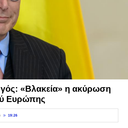
γός: «Βλακεία» η ακύρωση
κού Ευρώπης
6
19:26