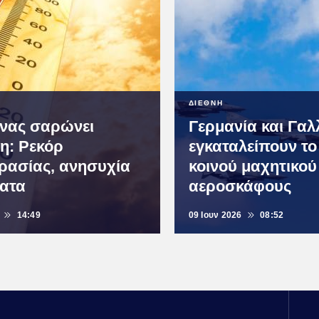
ΔΙΕΘΝΗ
νας σαρώνει
Γερμανία και Γαλ
: Ρεκόρ
εγκαταλείπουν το
ρασίας, ανησυχία
κοινού μαχητικού
ματα
αεροσκάφους
14:49
09 Ιουν 2026
08:52