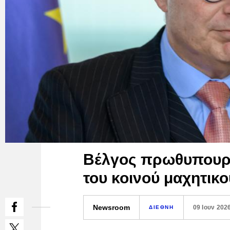
Βέλγος πρωθυπουρ
του κοινού μαχητι
Newsroom
09 Ιουν 202
ΔΙΕΘΝΗ