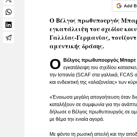
Add B
Ο Βέλγος πρωθυπουργός Μπαρ
εγκατάλειψη του σχεδίου κοι
Γαλλίας-Γερμανίας, τονίζοντ
αμυντικής δράσης.
Ο
Βέλγος πρωθυπουργός Μπαρτ 
εγκατάλειψη του σχεδίου κατασκε
την Ισπανία (SCAF στα γαλλικά, FCAS 
και ενδεικτική της «αλαζονείας» των κύρ
«Ένοιωσα μεγάλη απογοήτευση όταν διάβ
καταλήξουν σε συμφωνία για την ανάπτυξη
δήλωσε ο Βέλγος πρωθυπουργός σε ομιλ
με θέμα την ενιαία αγορά.
Με φόντο τη ρωσική απειλή και την απ