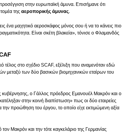
 προσέγγιση στην ευρωπαϊκή άμυνα. Επισήμανε ότι
ν τομέα της
αεροπορικής άμυνας
.
ξεις ένα μαχητικό αεροσκάφος μόνος σου ή να το κάνεις πιο
αγματικότητα. Είναι σκέτη βλακεία», τόνισε ο Φλαμανδός
SCAF
ικό τέλος στο σχέδιο SCAF, εξέλιξη που αναμενόταν εδώ
ρών μεταξύ των δύο βασικών βιομηχανικών εταίρων του
 κυβέρνησης, ο Γάλλος πρόεδρος Εμανουέλ Μακρόν και ο
κατέληξαν στην κοινή διαπίστωση» πως οι δύο εταιρείες
 την προώθηση του έργου, το οποίο είχε εκτιμώμενη αξία
ό τον Μακρόν και την τότε καγκελάριο της Γερμανίας