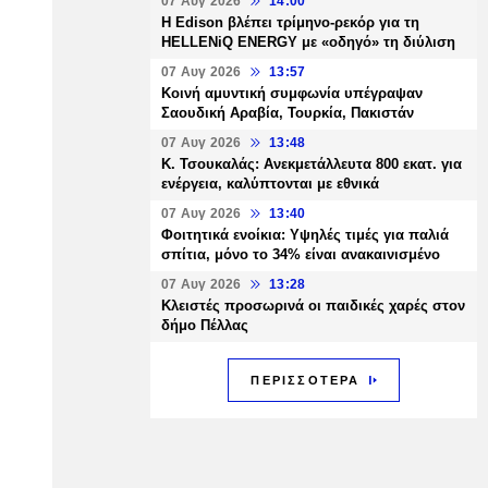
07 Αυγ 2026
14:00
Η Edison βλέπει τρίμηνο-ρεκόρ για τη
HELLENiQ ENERGY με «οδηγό» τη διύλιση
07 Αυγ 2026
13:57
Κοινή αμυντική συμφωνία υπέγραψαν
Σαουδική Αραβία, Τουρκία, Πακιστάν
07 Αυγ 2026
13:48
Κ. Τσουκαλάς: Ανεκμετάλλευτα 800 εκατ. για
ενέργεια, καλύπτονται με εθνικά
07 Αυγ 2026
13:40
Φοιτητικά ενοίκια: Υψηλές τιμές για παλιά
σπίτια, μόνο το 34% είναι ανακαινισμένο
07 Αυγ 2026
13:28
Κλειστές προσωρινά οι παιδικές χαρές στον
δήμο Πέλλας
ΠΕΡΙΣΣΟΤΕΡΑ