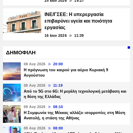
25 Ιουν 2026
19:27
ΙΝΕ/ΓΣΕΕ: Η υπερεργασία
επιβαρύνει υγεία και ποιότητα
εργασίας
16 Ιουν 2026
11:39
ΔΗΜΟΦΙΛΗ
08 Αυγ 2026
20:00
Η πρόγνωση του καιρού για αύριο Κυριακή 9
Αυγούστου
08 Αυγ 2026
11:19
Από το 5G στο 6G: Η μεγάλη τεχνολογική μετάβαση και
η θέση της Ελλάδας
09 Αυγ 2026
08:10
Η Συμφωνία της Μέκκας αλλάζει ισορροπίες στη Μέση
Ανατολή, η στάση της Αθήνας
09 Αυγ 2026
08:00