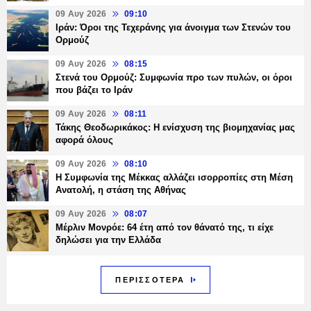
09 Αυγ 2026
09:10
Ιράν: Όροι της Τεχεράνης για άνοιγμα των Στενών του
Ορμούζ
09 Αυγ 2026
08:15
Στενά του Ορμούζ: Συμφωνία προ των πυλών, οι όροι
που βάζει το Ιράν
09 Αυγ 2026
08:11
Τάκης Θεοδωρικάκος: Η ενίσχυση της βιομηχανίας μας
αφορά όλους
09 Αυγ 2026
08:10
Η Συμφωνία της Μέκκας αλλάζει ισορροπίες στη Μέση
Ανατολή, η στάση της Αθήνας
09 Αυγ 2026
08:07
Μέρλιν Μονρόε: 64 έτη από τον θάνατό της, τι είχε
δηλώσει για την Ελλάδα
ΠΕΡΙΣΣΟΤΕΡΑ