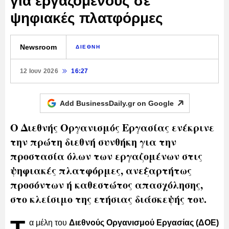
για εργαζόμενους σε
ψηφιακές πλατφόρμες
Newsroom
ΔΙΕΘΝΗ
12 Ιουν 2026
16:27
Add BusinessDaily.gr on
Google
Ο Διεθνής Οργανισμός Εργασίας ενέκρινε
την πρώτη διεθνή συνθήκη για την
προστασία όλων των εργαζομένων στις
ψηφιακές πλατφόρμες, ανεξαρτήτως
προσόντων ή καθεστώτος απασχόλησης,
στο κλείσιμο της ετήσιας διάσκεψής του.
α μέλη του
Διεθνούς Οργανισμού Εργασίας (ΔΟΕ)