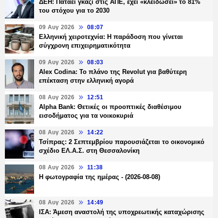
ΔΕΗ: Πατάει γκάζι στις ΑΠΕ, έχει «κλειδώσει» το 81%
του στόχου για το 2030
09 Αυγ 2026
08:07
Ελληνική χειροτεχνία: Η παράδοση που γίνεται
σύγχρονη επιχειρηματικότητα
09 Αυγ 2026
08:03
Alex Codina: Το πλάνο της Revolut για βαθύτερη
επέκταση στην ελληνική αγορά
08 Αυγ 2026
12:51
Alpha Bank: Θετικές οι προοπτικές διαθέσιμου
εισοδήματος για τα νοικοκυριά
08 Αυγ 2026
14:22
Τσίπρας: 2 Σεπτεμβρίου παρουσιάζεται το οικονομικό
σχέδιο ΕΛ.Α.Σ. στη Θεσσαλονίκη
08 Αυγ 2026
11:38
Η φωτογραφία της ημέρας - (2026-08-08)
08 Αυγ 2026
14:49
ΙΣΑ: Άμεση αναστολή της υποχρεωτικής καταχώρισης