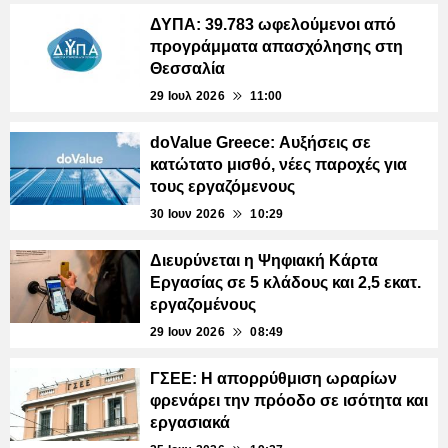
ΔΥΠΑ: 39.783 ωφελούμενοι από
προγράμματα απασχόλησης στη
Θεσσαλία
29 Ιουλ 2026
11:00
doValue Greece: Αυξήσεις σε
κατώτατο μισθό, νέες παροχές για
τους εργαζόμενους
30 Ιουν 2026
10:29
Διευρύνεται η Ψηφιακή Κάρτα
Εργασίας σε 5 κλάδους και 2,5 εκατ.
εργαζομένους
29 Ιουν 2026
08:49
ΓΣΕΕ: Η απορρύθμιση ωραρίων
φρενάρει την πρόοδο σε ισότητα και
εργασιακά