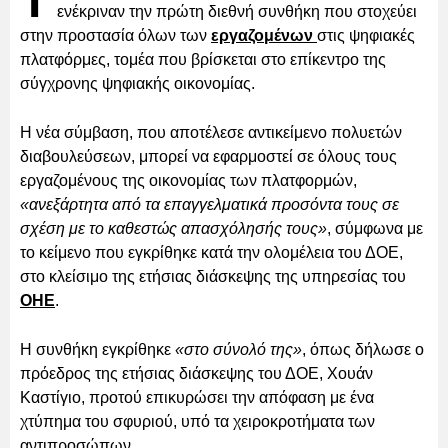
Τ
ενέκριναν την πρώτη διεθνή συνθήκη που στοχεύει
στην προστασία όλων των
εργαζομένων
στις ψηφιακές
πλατφόρμες, τομέα που βρίσκεται στο επίκεντρο της
σύγχρονης ψηφιακής οικονομίας.
Η νέα σύμβαση, που αποτέλεσε αντικείμενο πολυετών
διαβουλεύσεων, μπορεί να εφαρμοστεί σε όλους τους
εργαζομένους της οικονομίας των πλατφορμών,
«ανεξάρτητα από τα επαγγελματικά προσόντα τους σε
σχέση με το καθεστώς απασχόλησής τους»
, σύμφωνα με
το κείμενο που εγκρίθηκε κατά την ολομέλεια του ΔΟΕ,
στο κλείσιμο της ετήσιας διάσκεψης της υπηρεσίας του
ΟΗΕ
.
Η συνθήκη εγκρίθηκε
«στο σύνολό της»
, όπως δήλωσε ο
πρόεδρος της ετήσιας διάσκεψης του ΔΟΕ, Χουάν
Καστίγιο, προτού επικυρώσει την απόφαση με ένα
χτύπημα του σφυριού, υπό τα χειροκροτήματα των
αντιπροσώπων.