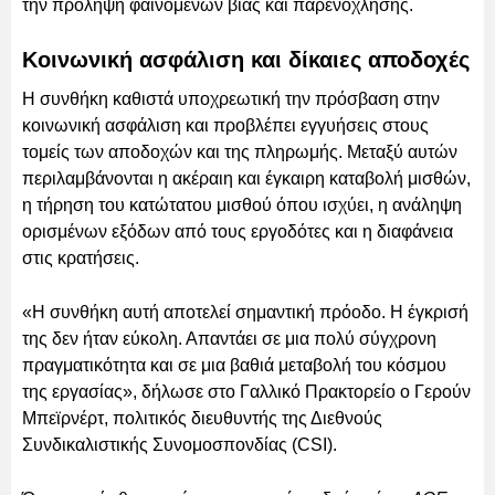
την πρόληψη φαινομένων βίας και παρενόχλησης.
Κοινωνική ασφάλιση και δίκαιες αποδοχές
Η συνθήκη καθιστά υποχρεωτική την πρόσβαση στην
κοινωνική ασφάλιση και προβλέπει εγγυήσεις στους
τομείς των αποδοχών και της πληρωμής. Μεταξύ αυτών
περιλαμβάνονται η ακέραιη και έγκαιρη καταβολή μισθών,
η τήρηση του κατώτατου μισθού όπου ισχύει, η ανάληψη
ορισμένων εξόδων από τους εργοδότες και η διαφάνεια
στις κρατήσεις.
«Η συνθήκη αυτή αποτελεί σημαντική πρόοδο. Η έγκρισή
της δεν ήταν εύκολη. Απαντάει σε μια πολύ σύγχρονη
πραγματικότητα και σε μια βαθιά μεταβολή του κόσμου
της εργασίας», δήλωσε στο Γαλλικό Πρακτορείο ο Γερούν
Μπεϊρνέρτ, πολιτικός διευθυντής της Διεθνούς
Συνδικαλιστικής Συνομοσπονδίας (CSI).