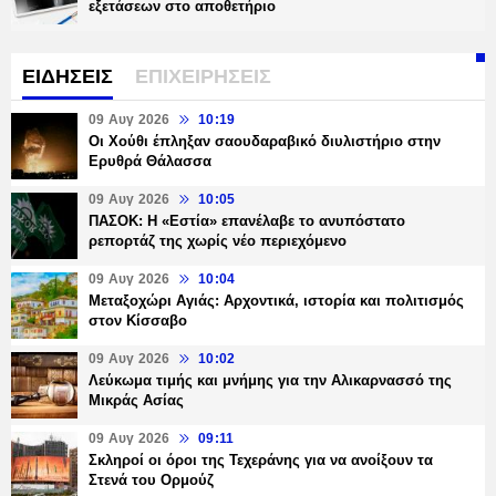
εξετάσεων στο αποθετήριο
ΕΙΔΗΣΕΙΣ
ΕΠΙΧΕΙΡΗΣΕΙΣ
09 Αυγ 2026
10:19
Οι Χούθι έπληξαν σαουδαραβικό διυλιστήριο στην
Ερυθρά Θάλασσα
09 Αυγ 2026
10:05
ΠΑΣΟΚ: Η «Εστία» επανέλαβε το ανυπόστατο
ρεπορτάζ της χωρίς νέο περιεχόμενο
09 Αυγ 2026
10:04
Μεταξοχώρι Αγιάς: Αρχοντικά, ιστορία και πολιτισμός
στον Κίσσαβο
09 Αυγ 2026
10:02
Λεύκωμα τιμής και μνήμης για την Αλικαρνασσό της
Μικράς Ασίας
09 Αυγ 2026
09:11
Σκληροί οι όροι της Τεχεράνης για να ανοίξουν τα
Στενά του Ορμούζ