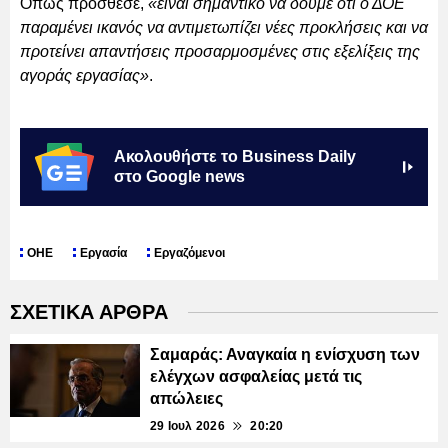
Όπως πρόσθεσε,
«είναι σημαντικό να δούμε ότι ο ΔΟΕ
παραμένει ικανός να αντιμετωπίζει νέες προκλήσεις και να
προτείνει απαντήσεις προσαρμοσμένες στις εξελίξεις της
αγοράς εργασίας»
.
Ακολουθήστε το Business Daily
στο Google news
ΟΗΕ
Εργασία
Εργαζόμενοι
ΣΧΕΤΙΚΑ ΑΡΘΡΑ
Σαμαράς: Αναγκαία η ενίσχυση των
ελέγχων ασφαλείας μετά τις
απώλειες
29 Ιουλ 2026
20:20