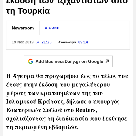
έκδοση των τζιχαντιστών από
τη Τουρκία
Newsroom
ΔΙΕΘΝΗ
19 Νοε 2019
21:23
09:14
Ανανεώθηκε:
Add BusinessDaily.gr on
Google
Η Άγκυρα θα προχωρήσει έως το τέλος του
έτους στην έκδοση του μεγαλύτερου
μέρους των κρατουμένων της του
Ισλαμικού Κράτους, δήλωσε ο υπουργός
Εσωτερικών Σοϊλού στο Reuters,
σχολιάζοντας τη διαδικασία που ξεκίνησε
τη περασμένη εβδομάδα.