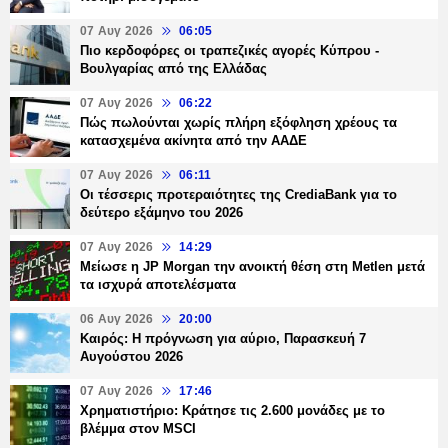
07 Αυγ 2026
06:05
Πιο κερδοφόρες οι τραπεζικές αγορές Κύπρου -
Βουλγαρίας από της Ελλάδας
07 Αυγ 2026
06:22
Πώς πωλούνται χωρίς πλήρη εξόφληση χρέους τα
κατασχεμένα ακίνητα από την ΑΑΔΕ
07 Αυγ 2026
06:11
Οι τέσσερις προτεραιότητες της CrediaBank για το
δεύτερο εξάμηνο του 2026
07 Αυγ 2026
14:29
Μείωσε η JP Morgan την ανοικτή θέση στη Metlen μετά
τα ισχυρά αποτελέσματα
06 Αυγ 2026
20:00
Καιρός: Η πρόγνωση για αύριο, Παρασκευή 7
Αυγούστου 2026
07 Αυγ 2026
17:46
Χρηματιστήριο: Κράτησε τις 2.600 μονάδες με το
βλέμμα στον MSCI