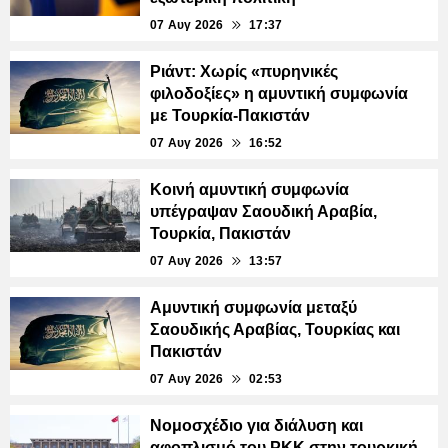
07 Αυγ 2026
17:37
Ριάντ: Χωρίς «πυρηνικές
φιλοδοξίες» η αμυντική συμφωνία
με Τουρκία-Πακιστάν
07 Αυγ 2026
16:52
Κοινή αμυντική συμφωνία
υπέγραψαν Σαουδική Αραβία,
Τουρκία, Πακιστάν
07 Αυγ 2026
13:57
Αμυντική συμφωνία μεταξύ
Σαουδικής Αραβίας, Τουρκίας και
Πακιστάν
07 Αυγ 2026
02:53
Νομοσχέδιο για διάλυση και
αφοπλισμό του PKK στην τουρκική