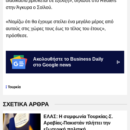
διαδικασία βρίσκεται σε εξέλιξη»
, δήλωσε στο Reuters
στην Άγκυρα ο Σοϊλού.
«Νομίζω ότι θα έχουμε στείλει ένα μεγάλο μέρος από
αυτούς στις χώρες τους έως το τέλος του έτους»,
πρόσθεσε.
Ακολουθήστε το Business Daily
στο Google news
Τουρκία
ΣΧΕΤΙΚΑ ΑΡΘΡΑ
ΕΛΑΣ: Η συμφωνία Τουρκίας-Σ.
Αραβίας-Πακιστάν πλήττει την
εξωτερική πολιτική