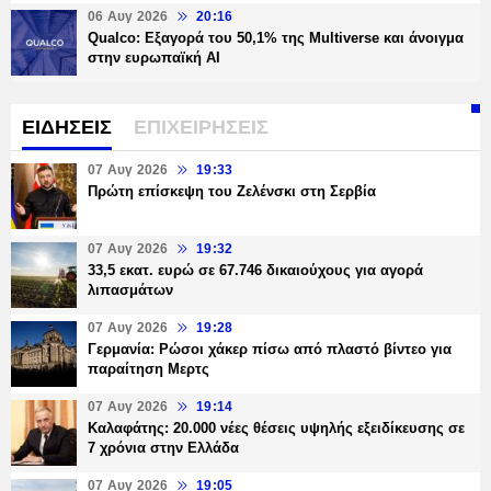
06 Αυγ 2026
20:16
Qualco: Εξαγορά του 50,1% της Multiverse και άνοιγμα
στην ευρωπαϊκή AI
ΕΙΔΗΣΕΙΣ
ΕΠΙΧΕΙΡΗΣΕΙΣ
07 Αυγ 2026
19:33
Πρώτη επίσκεψη του Ζελένσκι στη Σερβία
07 Αυγ 2026
19:32
33,5 εκατ. ευρώ σε 67.746 δικαιούχους για αγορά
λιπασμάτων
07 Αυγ 2026
19:28
Γερμανία: Ρώσοι χάκερ πίσω από πλαστό βίντεο για
παραίτηση Μερτς
07 Αυγ 2026
19:14
Καλαφάτης: 20.000 νέες θέσεις υψηλής εξειδίκευσης σε
7 χρόνια στην Ελλάδα
07 Αυγ 2026
19:05