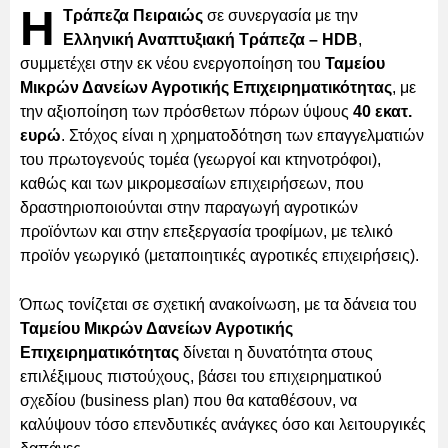
Η
Τράπεζα Πειραιώς
σε συνεργασία με την
Ελληνική Αναπτυξιακή Τράπεζα – HDB
,
συμμετέχει στην εκ νέου ενεργοποίηση του
Ταμείου
Μικρών Δανείων Αγροτικής Επιχειρηματικότητας
, με
την αξιοποίηση των πρόσθετων πόρων ύψους
40 εκατ.
ευρώ
. Στόχος είναι η χρηματοδότηση των επαγγελματιών
του πρωτογενούς τομέα (γεωργοί και κτηνοτρόφοι),
καθώς και των μικρομεσαίων επιχειρήσεων, που
δραστηριοποιούνται στην παραγωγή αγροτικών
προϊόντων και στην επεξεργασία τροφίμων, με τελικό
προϊόν γεωργικό (μεταποιητικές αγροτικές επιχειρήσεις).
Όπως τονίζεται σε σχετική ανακοίνωση, με τα δάνεια του
Ταμείου Μικρών Δανείων Αγροτικής
Επιχειρηματικότητας
δίνεται η δυνατότητα στους
επιλέξιμους πιστούχους, βάσει του επιχειρηματικού
σχεδίου (business plan) που θα καταθέσουν, να
καλύψουν τόσο επενδυτικές ανάγκες όσο και λειτουργικές