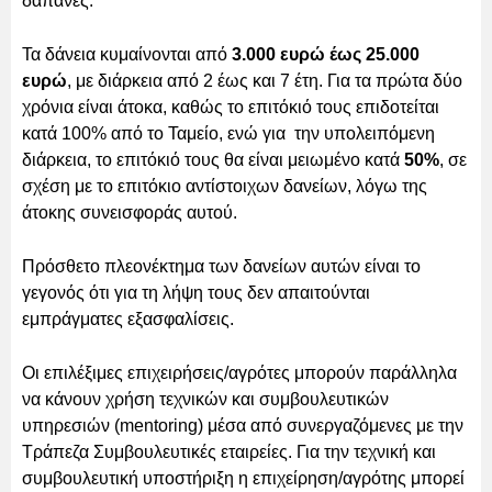
δαπάνες.
Τα δάνεια κυμαίνονται από
3.000 ευρώ έως 25.000
ευρώ
, με διάρκεια από 2 έως και 7 έτη. Για τα πρώτα δύο
χρόνια είναι άτοκα, καθώς το επιτόκιό τους επιδοτείται
κατά 100% από το Ταμείο, ενώ για την υπολειπόμενη
διάρκεια, το επιτόκιό τους θα είναι μειωμένο κατά
50%
, σε
σχέση με το επιτόκιο αντίστοιχων δανείων, λόγω της
άτοκης συνεισφοράς αυτού.
Πρόσθετο πλεονέκτημα των δανείων αυτών είναι το
γεγονός ότι για τη λήψη τους δεν απαιτούνται
εμπράγματες εξασφαλίσεις.
Οι επιλέξιμες επιχειρήσεις/αγρότες μπορούν παράλληλα
να κάνουν χρήση τεχνικών και συμβουλευτικών
υπηρεσιών (mentoring) μέσα από συνεργαζόμενες με την
Τράπεζα Συμβουλευτικές εταιρείες. Για την τεχνική και
συμβουλευτική υποστήριξη η επιχείρηση/αγρότης μπορεί