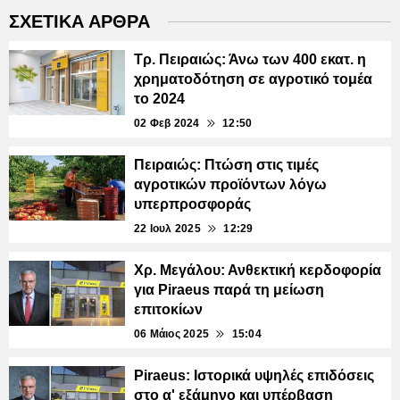
ΣΧΕΤΙΚΑ ΑΡΘΡΑ
Τρ. Πειραιώς: Άνω των 400 εκατ. η
χρηματοδότηση σε αγροτικό τομέα
το 2024
02 Φεβ 2024
12:50
Πειραιώς: Πτώση στις τιμές
αγροτικών προϊόντων λόγω
υπερπροσφοράς
22 Ιουλ 2025
12:29
Χρ. Μεγάλου: Ανθεκτική κερδοφορία
για Piraeus παρά τη μείωση
επιτοκίων
06 Μάιος 2025
15:04
Piraeus: Ιστορικά υψηλές επιδόσεις
στο α' εξάμηνο και υπέρβαση