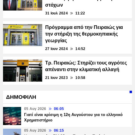
στόχων
31 Ιουλ 2024
11:22
Πρόγραμμα από την Πειραιώς για
την στήριξη της θερμοκηπιακής
γεωργίας
27 Ιουν 2024
14:52
Τρ. Πειραιώς: Στηρίζει τους αγρότες
απέναντι στην κλιματική αλλαγή
21 Ιουν 2023
10:58
ΔΗΜΟΦΙΛΗ
05 Αυγ 2026
06:05
Γιατί είναι κρίσιμη η 12η Αυγούστου για το ελληνικό
Χρηματιστήριο
05 Αυγ 2026
06:15