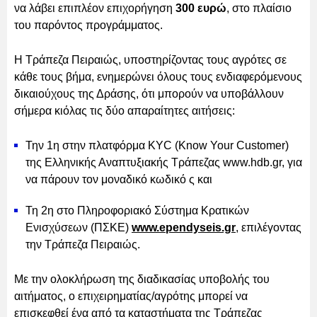
να λάβει επιπλέον επιχορήγηση
300 ευρώ
, στο πλαίσιο
του παρόντος προγράμματος.
Η Τράπεζα Πειραιώς, υποστηρίζοντας τους αγρότες σε
κάθε τους βήμα, ενημερώνει όλους τους ενδιαφερόμενους
δικαιούχους της Δράσης, ότι μπορούν να υποβάλλουν
σήμερα κιόλας τις δύο απαραίτητες αιτήσεις:
Την 1η στην πλατφόρμα KYC (Know Your Customer)
της Ελληνικής Αναπτυξιακής Τράπεζας www.hdb.gr, για
να πάρουν τον μοναδικό κωδικό ς και
Τη 2η στο Πληροφοριακό Σύστημα Κρατικών
Ενισχύσεων (ΠΣΚΕ)
www.ependyseis.gr
, επιλέγοντας
την Τράπεζα Πειραιώς.
Με την ολοκλήρωση της διαδικασίας υποβολής του
αιτήματος, ο επιχειρηματίας/αγρότης μπορεί να
επισκεφθεί ένα από τα καταστήματα της Τράπεζας