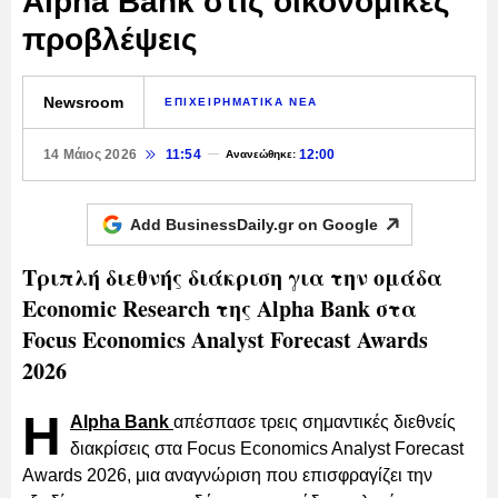
Alpha Bank στις οικονομικές
προβλέψεις
Newsroom
ΕΠΙΧΕΙΡΗΜΑΤΙΚΑ ΝΕΑ
14 Μάιος 2026
11:54
12:00
Ανανεώθηκε:
Add BusinessDaily.gr on
Google
Τριπλή διεθνής διάκριση για την ομάδα
Economic Research της Alpha Bank στα
Focus Economics Analyst Forecast Awards
2026
Η
Alpha Bank
απέσπασε τρεις σημαντικές διεθνείς
διακρίσεις στα Focus Economics Analyst Forecast
Awards 2026, μια αναγνώριση που επισφραγίζει την