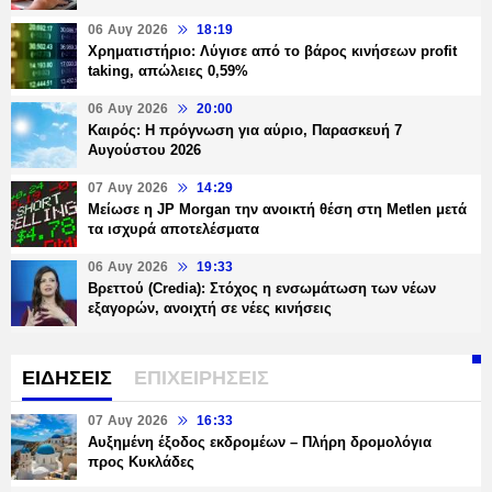
06 Αυγ 2026
18:19
Χρηματιστήριο: Λύγισε από το βάρος κινήσεων profit
taking, απώλειες 0,59%
06 Αυγ 2026
20:00
Καιρός: Η πρόγνωση για αύριο, Παρασκευή 7
Αυγούστου 2026
07 Αυγ 2026
14:29
Μείωσε η JP Morgan την ανοικτή θέση στη Metlen μετά
τα ισχυρά αποτελέσματα
06 Αυγ 2026
19:33
Βρεττού (Credia): Στόχος η ενσωμάτωση των νέων
εξαγορών, ανοιχτή σε νέες κινήσεις
ΕΙΔΗΣΕΙΣ
ΕΠΙΧΕΙΡΗΣΕΙΣ
07 Αυγ 2026
16:33
Αυξημένη έξοδος εκδρομέων – Πλήρη δρομολόγια
προς Κυκλάδες