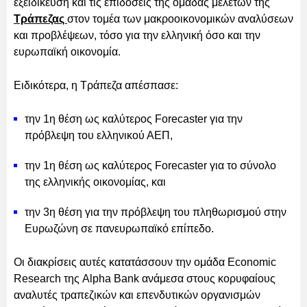
εξειδίκευση και τις επιδόσεις της ομάδας μελετών της
Τράπεζας
στον τομέα των μακροοικονομικών αναλύσεων
και προβλέψεων, τόσο για την ελληνική όσο και την
ευρωπαϊκή οικονομία.
Ειδικότερα, η Τράπεζα απέσπασε:
την 1η θέση ως καλύτερος Forecaster για την
πρόβλεψη του ελληνικού ΑΕΠ,
την 1η θέση ως καλύτερος Forecaster για το σύνολο
της ελληνικής οικονομίας, και
την 3η θέση για την πρόβλεψη του πληθωρισμού στην
Ευρωζώνη σε πανευρωπαϊκό επίπεδο.
Οι διακρίσεις αυτές κατατάσσουν την ομάδα Economic
Research της Alpha Bank ανάμεσα στους κορυφαίους
αναλυτές τραπεζικών και επενδυτικών οργανισμών