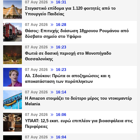
07 Αυγ 2026
16:31
Στεγαστικό επίδομα για 1.120 φοιτητές από το
Υπουργείο Παιδείας
07 Αυγ 2026
16:28
Θάσος: Επιτυχής διάσωση 18χρονου Ρουμάνου από
δύσβατο σημείο στο Υψάριο
07 Αυγ 2026
16:23
Φωτιά σε δασική περιοχή στο Μονοπήγαδο
Θεσσαλονίκης
07 Αυγ 2026
16:23
Αλ. Σδούκου: Πρώτα οι αποζημιώσεις και η
αποκατάσταση των πυρόπληκτων
07 Αυγ 2026
16:14
Η Amazon ετοιμάζει το δεύτερο μέρος του ντοκιμαντέρ
Melania
07 Αυγ 2026
16:06
ΥΠΑΑΤ: 12,5 εκατ. ευρώ επιπλέον για βιοασφάλεια στις
Περιφέρειες
07 Αυγ 2026
16:04