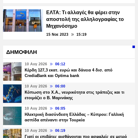
ΕΛΤΑ: Τι αλλαγές θα φέρει στην
αποστολή της αλληλογραφίας το
Μηχανόσημο
15 Νοε 2023
15:19
ΔΗΜΟΦΙΛΗ
10 Αυγ 2026
06:12
Κέρδη 127,3 εκατ. ευρώ και δάνεια 4 δισ. από
CrediaBank και Optima bank
10 Αυγ 2026
06:00
Κόπωση στο Χ.Α., νευρικότητα στις τράπεζες και τι
ετοιμάζει ο Β. Μαρινάκης
10 Αυγ 2026
06:05
Ηλεκτρική διασύνδεση Ελλάδας – Κύπρου: Γαλλική
ασπίδα απέναντι στην Τουρκία
10 Αυγ 2026
06:19
Γιατί οι επιβάτες αισθάνονται πιο ασφαλείς σε μετρό