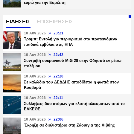
ευρώ για την Ευρώπη
ΕΙΔΗΣΕΙΣ
ΕΠΙΧΕΙΡΗΣΕΙΣ
10 Αυγ 2026
23:21
Τραμπ: Εντολή για περιορισμό στα προτεινόμενα
παιδικά εμβόλια στις ΗΠΑ
10 Αυγ 2026
22:42
Συντριβή ουκρανικού MiG-29 στην Οδησσό εν μέσω
πολέμου
10 Αυγ 2026
22:20
Σε καλώδια του ΔΕΔΔΗΕ αποδίδεται η φωτιά στον
Κουβαρά
10 Αυγ 2026
22:11
Συλλήψεις δύο ατόμων για κλοπή αλιευμάτων από το
ΕΛΚΕΘΕ
10 Αυγ 2026
22:06
Έκρηξη σε διυλιστήριο στη Ζάουιγια της Λιβύης