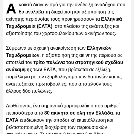
Α
νοικτό διαγωνισμό για την ανάδειξη αναδόχου που
θα αναλάβει τη διαχείριση και αξιοποίηση της
ακίνητης περιουσίας τους προκηρύσσουν τα
Ελληνικά
Ταχυδρομεία (ΕΛΤΑ)
, στο πλαίσιο της ανάπτυξης και
αξιοποίησης του χαρτοφυλακίου των ακινήτων τους.
Σύμφωνα με σχετική ανακοίνωση των
Ελληνικών
Ταχυδρομείων
, η αξιοποίηση της ακίνητης περιουσίας
αποτελεί τον
τρίτο πυλώνα του στρατηγικού σχεδίου
ανάκαμψης των ΕΛΤΑ
, που βρίσκεται σε εξέλιξη,
παράλληλα με τον εξορθολογισμό των δαπανών και τις
αναπτυξιακές πρωτοβουλίες, που αποτελούν τους
άλλους δύο πυλώνες.
Διαθέτοντας ένα σημαντικό χαρτοφυλάκιο που αριθμεί
περισσότερα από
80 ακίνητα σε όλη την Ελλάδα
, τα
ΕΛΤΑ
επιδιώκουν την αποδοτική εκμετάλλευση και
βελτιστοποιημένη διαχείριση των περιουσιακών