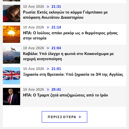
10 Αυγ 2026
21:31
Ρωσία: Εκτός εκλογών το κόμμα Γιάμπλακο με
απόφαση Ανωτάτου Δικαστηρίου
10 Αυγ 2026
21:14
ΗΠΑ: Ο Ιούλιος σπάει ρεκόρ ως ο θερμότερος μήνας
στην ιστορία
10 Αυγ 2026
21:04
Καβάλα: Υπό έλεγχο η φωτιά στο Κοκκινόχωμα με
ισχυρή κινητοποίηση
10 Αυγ 2026
21:01
Ξηρασία στη Βρετανία: Υπό ξηρασία τα 3/4 της Αγγλίας
10 Αυγ 2026
20:41
ΗΠΑ: Ο Τραμπ ζητά αποζημιώσεις από το Ιράν
ΠΕΡΙΣΣΟΤΕΡΑ