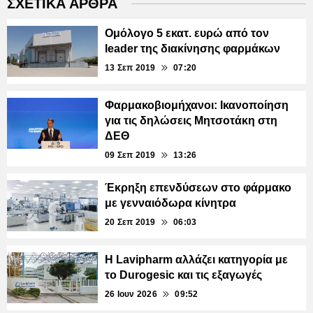
ΣΧΕΤΙΚΑ ΑΡΘΡΑ
Ομόλογο 5 εκατ. ευρώ από τον
leader της διακίνησης φαρμάκων
13 Σεπ 2019
07:20
Φαρμακοβιομήχανοι: Ικανοποίηση
για τις δηλώσεις Μητσοτάκη στη
ΔΕΘ
09 Σεπ 2019
13:26
Έκρηξη επενδύσεων στο φάρμακο
με γενναιόδωρα κίνητρα
20 Σεπ 2019
06:03
Η Lavipharm αλλάζει κατηγορία με
το Durogesic και τις εξαγωγές
26 Ιουν 2026
09:52