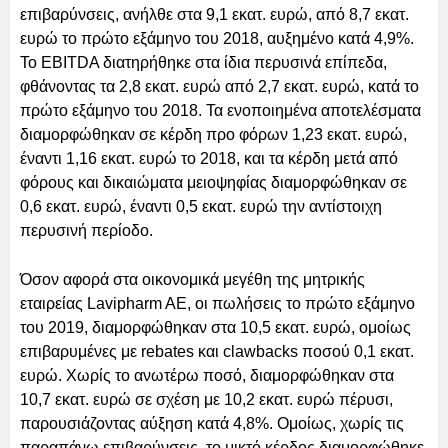
επιβαρύνσεις, ανήλθε στα 9,1 εκατ. ευρώ, από 8,7 εκατ.
ευρώ το πρώτο εξάμηνο του 2018, αυξημένο κατά 4,9%.
Το EBITDA διατηρήθηκε στα ίδια περυσινά επίπεδα,
φθάνοντας τα 2,8 εκατ. ευρώ από 2,7 εκατ. ευρώ, κατά το
πρώτο εξάμηνο του 2018. Τα ενοποιημένα αποτελέσματα
διαμορφώθηκαν σε κέρδη προ φόρων 1,23 εκατ. ευρώ,
έναντι 1,16 εκατ. ευρώ το 2018, και τα κέρδη μετά από
φόρους και δικαιώματα μειοψηφίας διαμορφώθηκαν σε
0,6 εκατ. ευρώ, έναντι 0,5 εκατ. ευρώ την αντίστοιχη
περυσινή περίοδο.
Όσον αφορά στα οικονομικά μεγέθη της μητρικής
εταιρείας Lavipharm AΕ, οι πωλήσεις το πρώτο εξάμηνο
του 2019, διαμορφώθηκαν στα 10,5 εκατ. ευρώ, ομοίως
επιβαρυμένες με rebates και clawbacks ποσού 0,1 εκατ.
ευρώ. Χωρίς το ανωτέρω ποσό, διαμορφώθηκαν στα
10,7 εκατ. ευρώ σε σχέση με 10,2 εκατ. ευρώ πέρυσι,
παρουσιάζοντας αύξηση κατά 4,8%. Ομοίως, χωρίς τις
παραπάνω επιβαρύνσεις, το μικτό κέρδος διαμορφώθηκε