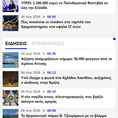
ΥΠΠΟ: 1.106.000 ευρώ σε Πολυθεματικά Φεστιβάλ σε
όλη την Ελλάδα
08 Αυγ 2026
08:00
Πώς κινούνται οι insiders στο ταμπλό του
Χρηματιστηρίου στα υψηλά 17 ετών
ΕΙΔΗΣΕΙΣ
ΕΠΙΧΕΙΡΗΣΕΙΣ
08 Αυγ 2026
08:35
Αύξηση αναχωρήσεων σήμερα: 56.000 φεύγουν από τα
λιμάνια Αττικής
08 Αυγ 2026
08:13
Υπό έλεγχο η φωτιά στα Αχλάδια Λασιθίου, αυξημένος
ο κίνδυνος στην Κρήτη
08 Αυγ 2026
08:10
Η νέα παγίδα στους πλειστηριασμούς που βγάζει
ακίνητα εκτός αγοράς
08 Αυγ 2026
08:08
Το θρησκευτικό πάρκο Β. Τζουμέρκων με το βλέμμα