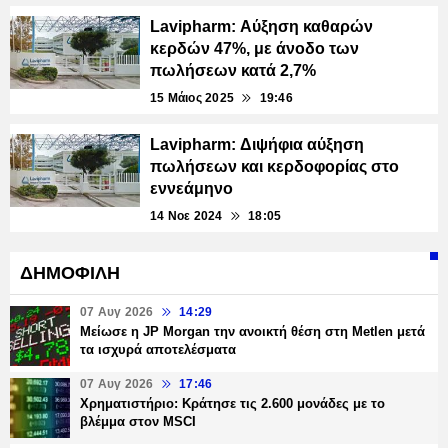
Lavipharm: Αύξηση καθαρών
κερδών 47%, με άνοδο των
πωλήσεων κατά 2,7%
15 Μάιος 2025
19:46
Lavipharm: Διψήφια αύξηση
πωλήσεων και κερδοφορίας στο
εννεάμηνο
14 Νοε 2024
18:05
ΔΗΜΟΦΙΛΗ
07 Αυγ 2026
14:29
Μείωσε η JP Morgan την ανοικτή θέση στη Metlen μετά
τα ισχυρά αποτελέσματα
07 Αυγ 2026
17:46
Χρηματιστήριο: Κράτησε τις 2.600 μονάδες με το
βλέμμα στον MSCI