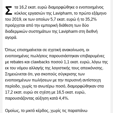
Σ
τα 16,2 εκατ. ευρώ διαμορφώθηκε ο ενοποιημένος
κύκλος εργασιών της Lavipharm, το πρώτο εξάμηνο
του 2019, εκ των οποίων 5,7 εκατ. ευρώ ή το 35,2%
προέρχεται από την εμπορική διάθεση των δύο
διαδερμικών συστημάτων της Lavipharm στη διεθνή
αγορά.
Όπως επισημαίνεται σε σχετική ανακοίνωση, οι
ενοποιημένες πωλήσεις παρουσιάστηκαν επιβαρυμένες
με rebates και clawbacks ποσού 1,1 εκατ. ευρώ, λόγω της
εκ του νόμου αλλαγής της λογιστικής τους απεικόνισης.
Σημειώνεται ότι, για σκοπούς σύγκρισης των
ενοποιημένων πωλήσεων με την περυσινή αντίστοιχη
περίοδο, χωρίς το ανωτέρω ποσό, διαμορφώθηκαν στα
17,2 εκατ. ευρώ σε σχέση με 16,5 εκατ. ευρώ,
παρουσιάζοντας αύξηση κατά 4,4%.
Ομοίως, το μικτό κέρδος, χωρίς τις παραπάνω