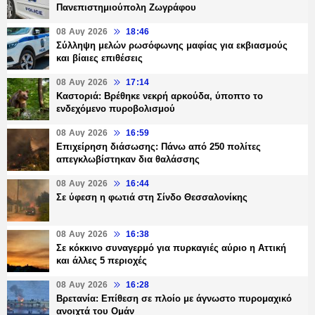
Πανεπιστημιούπολη Ζωγράφου
08 Αυγ 2026
18:46
Σύλληψη μελών ρωσόφωνης μαφίας για εκβιασμούς
και βίαιες επιθέσεις
08 Αυγ 2026
17:14
Καστοριά: Βρέθηκε νεκρή αρκούδα, ύποπτο το
ενδεχόμενο πυροβολισμού
08 Αυγ 2026
16:59
Επιχείρηση διάσωσης: Πάνω από 250 πολίτες
απεγκλωβίστηκαν δια θαλάσσης
08 Αυγ 2026
16:44
Σε ύφεση η φωτιά στη Σίνδο Θεσσαλονίκης
08 Αυγ 2026
16:38
Σε κόκκινο συναγερμό για πυρκαγιές αύριο η Αττική
και άλλες 5 περιοχές
08 Αυγ 2026
16:28
Βρετανία: Επίθεση σε πλοίο με άγνωστο πυρομαχικό
ανοιχτά του Ομάν