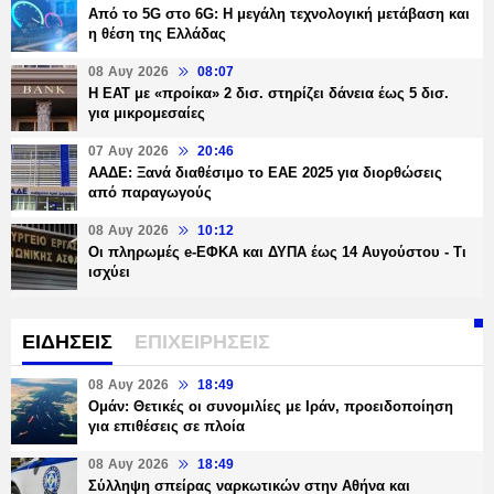
Από το 5G στο 6G: Η μεγάλη τεχνολογική μετάβαση και
η θέση της Ελλάδας
08 Αυγ 2026
08:07
Η ΕΑΤ με «προίκα» 2 δισ. στηρίζει δάνεια έως 5 δισ.
για μικρομεσαίες
07 Αυγ 2026
20:46
ΑΑΔΕ: Ξανά διαθέσιμο το ΕΑΕ 2025 για διορθώσεις
από παραγωγούς
08 Αυγ 2026
10:12
Οι πληρωμές e-ΕΦΚΑ και ΔΥΠΑ έως 14 Αυγούστου - Τι
ισχύει
ΕΙΔΗΣΕΙΣ
ΕΠΙΧΕΙΡΗΣΕΙΣ
08 Αυγ 2026
18:49
Ομάν: Θετικές οι συνομιλίες με Ιράν, προειδοποίηση
για επιθέσεις σε πλοία
08 Αυγ 2026
18:49
Σύλληψη σπείρας ναρκωτικών στην Αθήνα και