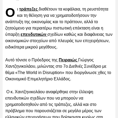
O
ι
τράπεζες
διαθέτουν τα κεφάλαια, τη ρευστότητα
και τη θέληση για να χρηματοδοτήσουν την
ανάπτυξη της οικονομίας και το πράττουν, αλλά το
ζητούμενο για περαιτέρω πιστωτική επέκταση είναι η
ύπαρξη
επενδυτικών
σχεδίων καθώς και διαφάνειας των
οικονομικών στοιχείων από πλευράς των επιχειρήσεων,
ειδικότερα μικρού μεγέθους.
Αυτό τόνισε ο Πρόεδρος της
Πειραιώς
Γιώργος
Χαντζηνικολάου, μιλώντας στο 7ο Διεθνές Συνέδριο με
θέμα «The World in Disruption» που διοργάνωσε χθες το
Οικονομικό Επιμελητήριο Ελλάδος.
Ο κ. Χαντζηνικολάου αναφέρθηκε στην έλλειψη
επενδυτικών σχεδίων που να μπορούν να
χρηματοδοτηθούν από τις τράπεζες, αλλά και στο
πρόβλημα που παρουσιάζεται σε μεγάλο μέρος των
ελληνικών επιχειρήσεων που βρίσκονται κυρίως στη