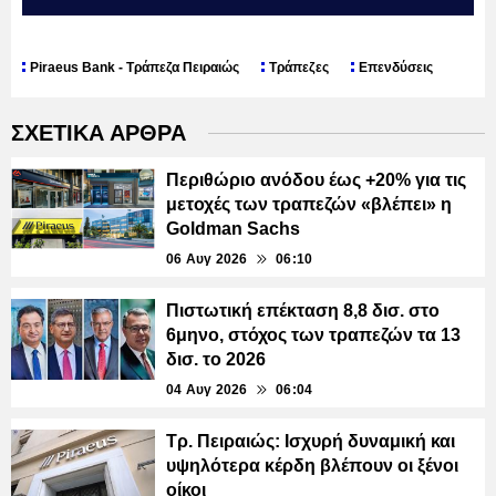
Piraeus Bank - Τράπεζα Πειραιώς
Τράπεζες
Επενδύσεις
ΣΧΕΤΙΚΑ ΑΡΘΡΑ
Περιθώριο ανόδου έως +20% για τις
μετοχές των τραπεζών «βλέπει» η
Goldman Sachs
06 Αυγ 2026
06:10
Πιστωτική επέκταση 8,8 δισ. στο
6μηνο, στόχος των τραπεζών τα 13
δισ. το 2026
04 Αυγ 2026
06:04
Τρ. Πειραιώς: Ισχυρή δυναμική και
υψηλότερα κέρδη βλέπουν οι ξένοι
οίκοι