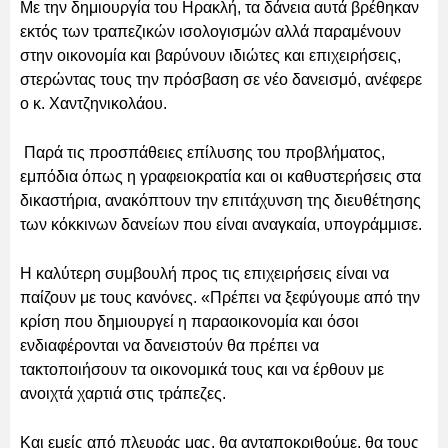
Με την δημιουργία του Ηρακλή, τα δάνεια αυτά βρέθηκαν
εκτός των τραπεζικών ισολογισμών αλλά παραμένουν
στην οικονομία και βαρύνουν ιδιώτες και επιχειρήσεις,
στερώντας τους την πρόσβαση σε νέο δανεισμό, ανέφερε
ο κ. Χαντζηνικολάου.
Παρά τις προσπάθειες επίλυσης του προβλήματος,
εμπόδια όπως η γραφειοκρατία και οι καθυστερήσεις στα
δικαστήρια, ανακόπτουν την επιτάχυνση της διευθέτησης
των κόκκινων δανείων που είναι αναγκαία, υπογράμμισε.
Η καλύτερη συμβουλή προς τις επιχειρήσεις είναι να
παίζουν με τους κανόνες. «Πρέπει να ξεφύγουμε από την
κρίση που δημιουργεί η παραοικονομία και όσοι
ενδιαφέρονται να δανειστούν θα πρέπει να
τακτοποιήσουν τα οικονομικά τους και να έρθουν με
ανοιχτά χαρτιά στις τράπεζες.
Και εμείς από πλευράς μας, θα ανταποκριθούμε, θα τους