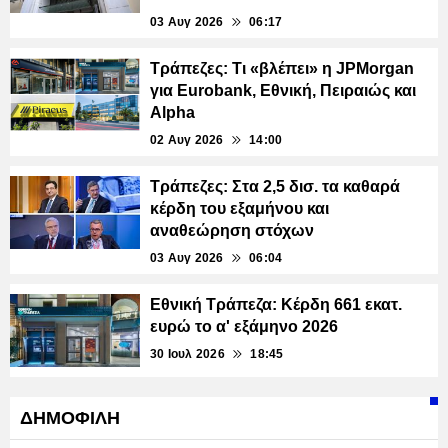
03 Αυγ 2026
06:17
Τράπεζες: Τι «βλέπει» η JPMorgan
για Eurobank, Εθνική, Πειραιώς και
Alpha
02 Αυγ 2026
14:00
Τράπεζες: Στα 2,5 δισ. τα καθαρά
κέρδη του εξαμήνου και
αναθεώρηση στόχων
03 Αυγ 2026
06:04
Εθνική Τράπεζα: Κέρδη 661 εκατ.
ευρώ το α' εξάμηνο 2026
30 Ιουλ 2026
18:45
ΔΗΜΟΦΙΛΗ