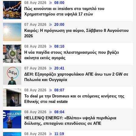
08 Αυγ 2026
08:00
Πώς κινούνται οι insiders στο ταμπλό του
Χρηματιστηρίου στα υψηλά 17 ετών
07 Αυγ 2026
20:00
Καιρός: Η πρόγνωση για αύριο, Σάββατο 8 Αυγούστου
2026
08 Αυγ 2026
08:10
Η νέα παγίδα στους πλειστηριασμούς που βγάζει
ακίνητα εκτός αγοράς
07 Αυγ 2026
20:41
ΔΕΗ: Εξαγοράζει χαρτοφυλάκιο ΑΠΕ άνω των 2 GW σε
Πολωνία και Ουγγαρία
08 Αυγ 2026
08:07
Το deal με την Dromeus και οι επόμενες κινήσεις της
Εθνικής στο real estate
08 Αυγ 2026
08:04
HELLENiQ ENERGY: «Βλέπει» υψηλά περιθώρια
διύλισης, επιταχύνει επενδύσεις σε ΑΠΕ
08 Αυγ 2026
11:19