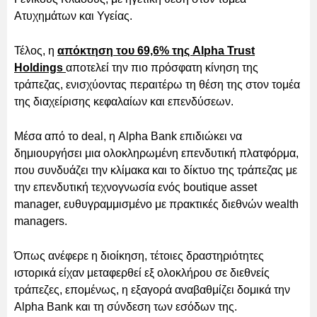
Ατυχημάτων και Υγείας.
Τέλος, η
απόκτηση του 69,6% της Alpha Trust
Holdings
αποτελεί την πιο πρόσφατη κίνηση της
τράπεζας, ενισχύοντας περαιτέρω τη θέση της στον τομέα
της διαχείρισης κεφαλαίων και επενδύσεων.
Μέσα από το deal, η Alpha Bank επιδιώκει να
δημιουργήσει μια ολοκληρωμένη επενδυτική πλατφόρμα,
που συνδυάζει την κλίμακα και το δίκτυο της τράπεζας με
την επενδυτική τεχνογνωσία ενός boutique asset
manager, ευθυγραμμισμένο με πρακτικές διεθνών wealth
managers.
Όπως ανέφερε η διοίκηση, τέτοιες δραστηριότητες
ιστορικά είχαν μεταφερθεί εξ ολοκλήρου σε διεθνείς
τράπεζες, επομένως, η εξαγορά αναβαθμίζει δομικά την
Alpha Bank και τη σύνδεση των εσόδων της.