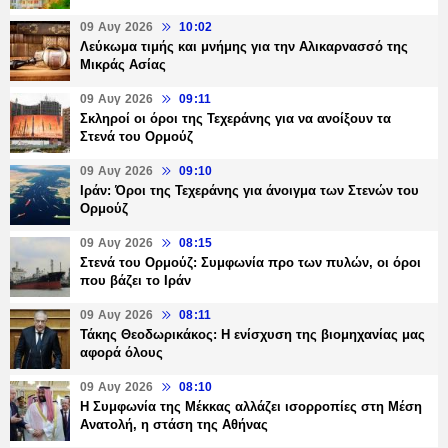
09 Αυγ 2026
10:02
Λεύκωμα τιμής και μνήμης για την Αλικαρνασσό της
Μικράς Ασίας
09 Αυγ 2026
09:11
Σκληροί οι όροι της Τεχεράνης για να ανοίξουν τα
Στενά του Ορμούζ
09 Αυγ 2026
09:10
Ιράν: Όροι της Τεχεράνης για άνοιγμα των Στενών του
Ορμούζ
09 Αυγ 2026
08:15
Στενά του Ορμούζ: Συμφωνία προ των πυλών, οι όροι
που βάζει το Ιράν
09 Αυγ 2026
08:11
Τάκης Θεοδωρικάκος: Η ενίσχυση της βιομηχανίας μας
αφορά όλους
09 Αυγ 2026
08:10
Η Συμφωνία της Μέκκας αλλάζει ισορροπίες στη Μέση
Ανατολή, η στάση της Αθήνας