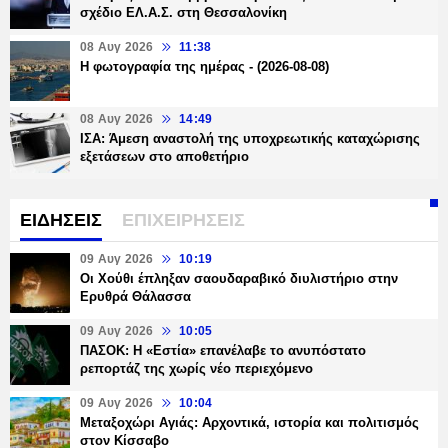
σχέδιο ΕΛ.Α.Σ. στη Θεσσαλονίκη
08 Αυγ 2026
11:38
Η φωτογραφία της ημέρας - (2026-08-08)
08 Αυγ 2026
14:49
ΙΣΑ: Άμεση αναστολή της υποχρεωτικής καταχώρισης
εξετάσεων στο αποθετήριο
ΕΙΔΗΣΕΙΣ
ΕΠΙΧΕΙΡΗΣΕΙΣ
09 Αυγ 2026
10:19
Οι Χούθι έπληξαν σαουδαραβικό διυλιστήριο στην
Ερυθρά Θάλασσα
09 Αυγ 2026
10:05
ΠΑΣΟΚ: Η «Εστία» επανέλαβε το ανυπόστατο
ρεπορτάζ της χωρίς νέο περιεχόμενο
09 Αυγ 2026
10:04
Μεταξοχώρι Αγιάς: Αρχοντικά, ιστορία και πολιτισμός
στον Κίσσαβο