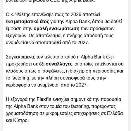
μοντέλου»
δήλωσε ο CEO της Alpha Bank.
Ο κ. Ψάλτης επανέλαβε πως το 2026 αποτελεί
ένα
μεταβατικό έτος
για την Alpha Bank, όπου θα δοθεί
έμφαση στην
ομαλή ενσωμάτωση
των πρόσφατων
εξαγορών. Ως αποτέλεσμα, η πλήρης απόδοσή τους
αναμένεται να αποτυπωθεί από το 2027.
Συγκεκριμένα, τον τελευταίο καιρό η Alpha Bank έχει
προχωρήσει σε
έξι συναλλαγές
, οι οποίες εκτείνονται σε
κλάδους όπως οι ασφάλειες, η διαχείριση περιουσίας και
το factoring, με την πλήρη συνεισφορά τους στην
κερδοφορία να αναμένεται από το 2027.
Η εξαγορά της
Flexfin
ενισχύει σημαντικά την παρουσία
της Alpha Bank στον τομέα του factoring, παρέχοντας
χρηματοδότηση σε μικρομεσαίες επιχειρήσεις σε Ελλάδα
και Κύπρο.