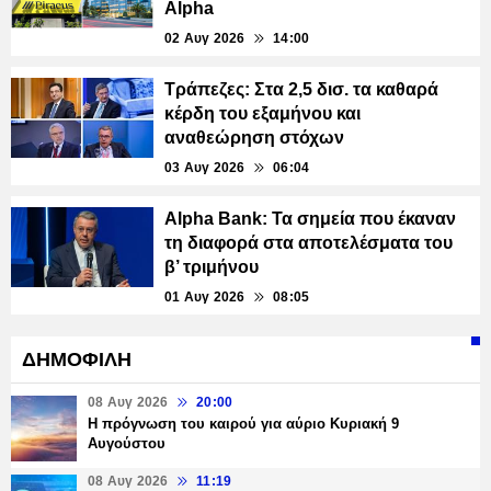
Alpha
02 Αυγ 2026
14:00
Τράπεζες: Στα 2,5 δισ. τα καθαρά
κέρδη του εξαμήνου και
αναθεώρηση στόχων
03 Αυγ 2026
06:04
Alpha Bank: Τα σημεία που έκαναν
τη διαφορά στα αποτελέσματα του
β’ τριμήνου
01 Αυγ 2026
08:05
ΔΗΜΟΦΙΛΗ
08 Αυγ 2026
20:00
Η πρόγνωση του καιρού για αύριο Κυριακή 9
Αυγούστου
08 Αυγ 2026
11:19