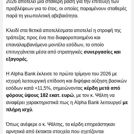
2026 αποτελεί μια σταθερή βάση για την επίτευξη των
προβλέψεων για το έτος, οι οποίες παραμένουν σταθερές
παρά τη γεωπολιτική αβεβαιότητα.
Κλειδί στα θετικά αποτελέσματα αποτελεί η στροφή της
τράπεζας προς ένα πιο διαφοροποιημένο και
επαναλαμβανόμενο μοντέλο εσόδων, το οποίο
επιτυγχάνεται μέσα από στρατηγικές
συνεργασίες και
εξαγορές.
Η Alpha Bank έκλεισε το πρώτο τρίμηνο του 2026 με
ισχυρή λειτουργική επίδοση και διψήφια αύξηση βασικών
εσόδων κατά +11,5%, σημειώνοντας
κέρδη μετά από
φόρους ύψους 182 εκατ. ευρώ
, με τον κ. Ψάλτη να
αναφέρει χαρακτηριστικά πως η Alpha Bank λειτουργεί
με
πλήρη ισχύ
.
Όπως ανέφερε ο κ. Ψάλτης, τα κέρδη επηρεάστηκαν
αρνητικά από έκτακτα στοιχεία που σχετίζονται