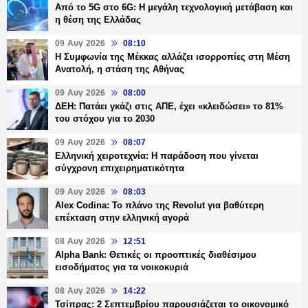
Από το 5G στο 6G: Η μεγάλη τεχνολογική μετάβαση και
η θέση της Ελλάδας
09 Αυγ 2026
08:10
Η Συμφωνία της Μέκκας αλλάζει ισορροπίες στη Μέση
Ανατολή, η στάση της Αθήνας
09 Αυγ 2026
08:00
ΔΕΗ: Πατάει γκάζι στις ΑΠΕ, έχει «κλειδώσει» το 81%
του στόχου για το 2030
09 Αυγ 2026
08:07
Ελληνική χειροτεχνία: Η παράδοση που γίνεται
σύγχρονη επιχειρηματικότητα
09 Αυγ 2026
08:03
Alex Codina: Το πλάνο της Revolut για βαθύτερη
επέκταση στην ελληνική αγορά
08 Αυγ 2026
12:51
Alpha Bank: Θετικές οι προοπτικές διαθέσιμου
εισοδήματος για τα νοικοκυριά
08 Αυγ 2026
14:22
Τσίπρας: 2 Σεπτεμβρίου παρουσιάζεται το οικονομικό