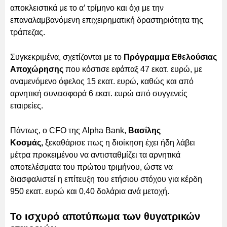
αποκλειστικά με το α’ τρίμηνο και όχι με την
επαναλαμβανόμενη επιχειρηματική δραστηριότητα της
τράπεζας.
Συγκεκριμένα, σχετίζονται με το
Πρόγραμμα Εθελούσιας
Αποχώρησης
που κόστισε εφάπαξ 47 εκατ. ευρώ, με
αναμενόμενο όφελος 15 εκατ. ευρώ, καθώς και από
αρνητική συνεισφορά 6 εκατ. ευρώ από συγγενείς
εταιρείες.
Πάντως, ο CFO της Alpha Bank,
Βασίλης
Κοσμάς,
ξεκαθάρισε πως η διοίκηση έχει ήδη λάβει
μέτρα προκειμένου να αντισταθμίζει τα αρνητικά
αποτελέσματα του πρώτου τριμήνου, ώστε να
διασφαλιστεί η επίτευξη του ετήσιου στόχου για κέρδη
950 εκατ. ευρώ και 0,40 δολάρια ανά μετοχή.
Το ισχυρό αποτύπωμα των θυγατρικών