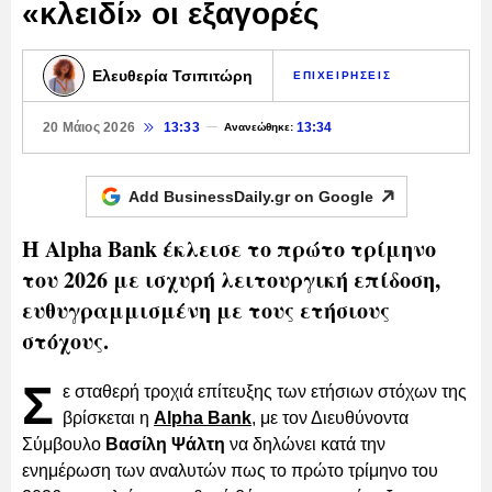
«κλειδί» οι εξαγορές
Ελευθερία Τσιπιτώρη
ΕΠΙΧΕΙΡΗΣΕΙΣ
20 Μάιος 2026
13:33
13:34
Ανανεώθηκε:
Add BusinessDaily.gr on
Google
Η Alpha Bank έκλεισε το πρώτο τρίμηνο
του 2026 με ισχυρή λειτουργική επίδοση,
ευθυγραμμισμένη με τους ετήσιους
στόχους.
Σ
ε σταθερή τροχιά επίτευξης των ετήσιων στόχων της
βρίσκεται η
Alpha Bank
, με τον Διευθύνοντα
Σύμβουλο
Βασίλη Ψάλτη
να δηλώνει κατά την
ενημέρωση των αναλυτών πως το πρώτο τρίμηνο του