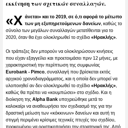
εκκίνηση των σχετικών συναλλαγών.
«Χ
άνεται» και το 2019, σε ό,τι αφορά το μέτωπο
των μη εξυπηρετούμενων δανείων
, καθώς το
σύνολο των μεγάλων συναλλαγών μετατίθενται για το
2020, όταν θα έχει ολοκληρωθεί το σχέδιο
«Ηρακλής»
.
Οι τράπεζες δεν μπορούν να ολοκληρώσουν κινήσεις
που είχαν εξαγγείλει και προετοιμάσει πριν 12 μήνες, με
χαρακτηριστική την περίπτωση της συμφωνίας
Eurobank - Pimco
, συναλλαγή που βρίσκεται εκτός
αρχικού χρονοδιαγράμματος, και η οποία δεν μπορεί να
υλοποιηθεί αν δεν ολοκληρωθεί το σχέδιο
«Ηρακλής»
,
καθώς θα πρέπει να «κουμπώσει» στο σχέδιο. Και η
διοίκηση της
Alpha Bank
υποχρεώθηκε μετά το
καλοκαίρι να αναθεωρήσει τον σχεδιασμό της για την
δραστική μείωση των «κόκκινων» δανείων και αυτή τη
στιγμή περιμένει κρίσιμες τεχνικές πτυχές του σχεδίου,
προκειμένου να οριστικοποιήσει την στρατηγική της. Από