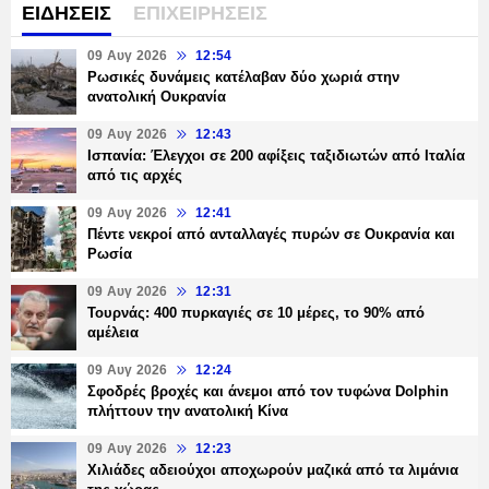
ΕΙΔΗΣΕΙΣ
ΕΠΙΧΕΙΡΗΣΕΙΣ
09 Αυγ 2026
12:54
Ρωσικές δυνάμεις κατέλαβαν δύο χωριά στην
ανατολική Ουκρανία
09 Αυγ 2026
12:43
Ισπανία: Έλεγχοι σε 200 αφίξεις ταξιδιωτών από Ιταλία
από τις αρχές
09 Αυγ 2026
12:41
Πέντε νεκροί από ανταλλαγές πυρών σε Ουκρανία και
Ρωσία
09 Αυγ 2026
12:31
Τουρνάς: 400 πυρκαγιές σε 10 μέρες, το 90% από
αμέλεια
09 Αυγ 2026
12:24
Σφοδρές βροχές και άνεμοι από τον τυφώνα Dolphin
πλήττουν την ανατολική Κίνα
09 Αυγ 2026
12:23
Χιλιάδες αδειούχοι αποχωρούν μαζικά από τα λιμάνια