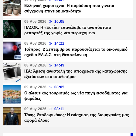
Ελληνική χειροτεχνία: Η παράδοση που γίνεται
σύγχρονη επιχειρηματικότητα
09 Αυγ 2026
10:05
ΠΑΣΟΚ: Η «Εστία» επανέλαβε το ανυπόστατο
ρεπορτάζ της χωρίς νέο περιεχόμενο
08 Αυγ 2026
14:22
Τσίπρας: 2 Σεπτεμβρίου παρουσιάζεται το οικονομικό
σχέδιο ΕΛ.Α.Σ. στη Θεσσαλονίκη
08 Αυγ 2026
14:49
ΙΣΑ: Άμεση αναστολή της υποχρεωτικής καταχώρισης
εξετάσεων στο αποθετήριο
09 Αυγ 2026
08:05
Ο αλιευτικός τουρισμός ως νέα πηγή εισοδήματος για
ψαράδες
09 Αυγ 2026
08:11
Τάκης Θεοδωρικάκος: Η ενίσχυση της βιομηχανίας μας
αφορά όλους