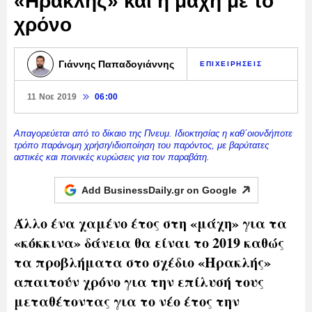
«Ηρακλής» και η μάχη με το
χρόνο
Γιάννης Παπαδογιάννης
ΕΠΙΧΕΙΡΗΣΕΙΣ
11 Νοε 2019
06:00
Απαγορεύεται από το δίκαιο της Πνευμ. Ιδιοκτησίας η καθ΄οιονδήποτε
τρόπο παράνομη χρήση/ιδιοποίηση του παρόντος, με βαρύτατες
αστικές και ποινικές κυρώσεις για τον παραβάτη.
Add BusinessDaily.gr on
Google
Άλλο ένα χαμένο έτος στη «μάχη» για τα
«κόκκινα» δάνεια θα είναι το 2019 καθώς
τα προβλήματα στο σχέδιο «Ηρακλής»
απαιτούν χρόνο για την επίλυσή τους
μεταθέτοντας για το νέο έτος την