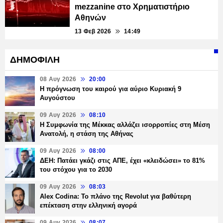
mezzanine στο Χρηματιστήριο
Αθηνών
13 Φεβ 2026
14:49
ΔΗΜΟΦΙΛΗ
08 Αυγ 2026
20:00
Η πρόγνωση του καιρού για αύριο Κυριακή 9
Αυγούστου
09 Αυγ 2026
08:10
Η Συμφωνία της Μέκκας αλλάζει ισορροπίες στη Μέση
Ανατολή, η στάση της Αθήνας
09 Αυγ 2026
08:00
ΔΕΗ: Πατάει γκάζι στις ΑΠΕ, έχει «κλειδώσει» το 81%
του στόχου για το 2030
09 Αυγ 2026
08:03
Alex Codina: Το πλάνο της Revolut για βαθύτερη
επέκταση στην ελληνική αγορά
09 Αυγ 2026
08:07