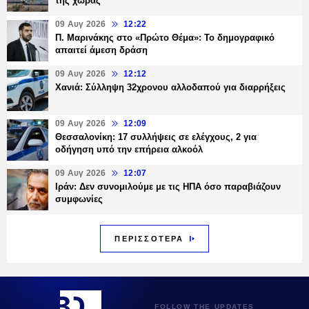
της χώρας
09 Αυγ 2026
12:22
Π. Μαρινάκης στο «Πρώτο Θέμα»: Το δημογραφικό
απαιτεί άμεση δράση
09 Αυγ 2026
12:12
Χανιά: Σύλληψη 32χρονου αλλοδαπού για διαρρήξεις
09 Αυγ 2026
12:09
Θεσσαλονίκη: 17 συλλήψεις σε ελέγχους, 2 για
οδήγηση υπό την επήρεια αλκοόλ
09 Αυγ 2026
12:07
Ιράν: Δεν συνομιλούμε με τις ΗΠΑ όσο παραβιάζουν
συμφωνίες
ΠΕΡΙΣΣΟΤΕΡΑ
FOLLOW THE UPDATES