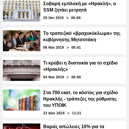
Σοβαρή εμπλοκή με «Ηρακλή», ο
SSM ζητάει μετρητά
25 Οκτ 2019
06:00
Το τραπεζικό «βραχυκύκλωμα» της
κυβέρνησης Μητσοτάκη
08 Νοε 2019
06:41
Τι κρύβει η δυστοκία για το σχέδιο
«Ηρακλής»
04 Νοε 2019
06:00
Στα 700 εκατ. το κόστος για σχέδιο
Ηρακλής - τράπεζες της ρύθμισης
του ΥΠΟΙΚ
23 Ιουν 2026
11:21
Βαριές απώλειες 10% για τα