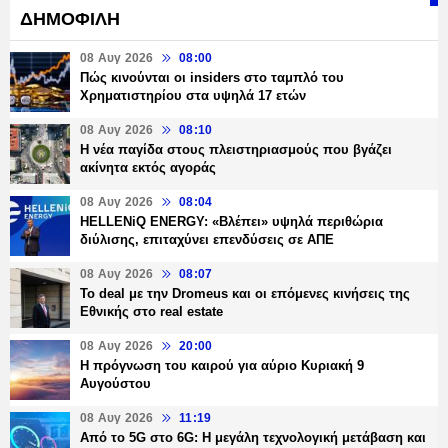
ΔΗΜΟΦΙΛΗ
08 Αυγ 2026
08:00
Πώς κινούνται οι insiders στο ταμπλό του
Χρηματιστηρίου στα υψηλά 17 ετών
08 Αυγ 2026
08:10
Η νέα παγίδα στους πλειστηριασμούς που βγάζει
ακίνητα εκτός αγοράς
08 Αυγ 2026
08:04
HELLENiQ ENERGY: «Βλέπει» υψηλά περιθώρια
διύλισης, επιταχύνει επενδύσεις σε ΑΠΕ
08 Αυγ 2026
08:07
Το deal με την Dromeus και οι επόμενες κινήσεις της
Εθνικής στο real estate
08 Αυγ 2026
20:00
Η πρόγνωση του καιρού για αύριο Κυριακή 9
Αυγούστου
08 Αυγ 2026
11:19
Από το 5G στο 6G: Η μεγάλη τεχνολογική μετάβαση και