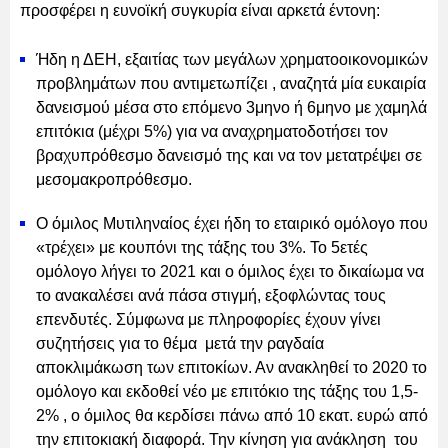
προσφέρει η ευνοϊκή συγκυρία είναι αρκετά έντονη:
Ήδη η ΔΕΗ, εξαιτίας των μεγάλων χρηματοοικονομικών
προβλημάτων που αντιμετωπίζει , αναζητά μία ευκαιρία
δανεισμού μέσα στο επόμενο 3μηνο ή 6μηνο με χαμηλά
επιτόκια (μέχρι 5%) για να αναχρηματοδοτήσει τον
βραχυπρόθεσμο δανεισμό της και να τον μετατρέψει σε
μεσομακροπρόθεσμο.
Ο όμιλος Μυτιληναίος έχει ήδη το εταιρικό ομόλογο που
«τρέχει» με κουπόνι της τάξης του 3%. Το 5ετές
ομόλογο λήγει το 2021 και ο όμιλος έχει το δικαίωμα να
το ανακαλέσει ανά πάσα στιγμή, εξοφλώντας τους
επενδυτές. Σύμφωνα με πληροφορίες έχουν γίνει
συζητήσεις για το θέμα μετά την ραγδαία
αποκλιμάκωση των επιτοκίων. Αν ανακληθεί το 2020 το
ομόλογο και εκδοθεί νέο με επιτόκιο της τάξης του 1,5-
2% , ο όμιλος θα κερδίσει πάνω από 10 εκατ. ευρώ από
την επιτοκιακή διαφορά. Την κίνηση για ανάκληση του