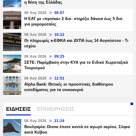
η θέση της Ελλάδας
08 Αυγ 2026
08:07
Η ΕΑΤ με «προίκα» 2 δισ. στηρίζει δάνεια έως 5 δισ.
για μικρομεσαίες
08 Αυγ 2026
10:12
Οι πληρωμές e-ΕΦΚΑ και ΔΥΠΑ έως 14 Αυγούστου - Τι
ισχύει
08 Αυγ 2026
09:25
ΣΕΤΕ: Παρέμβαση στην ΚΥΑ για το Ειδικό Χωροταξικό
Τουρισμού
08 Αυγ 2026
12:51
Alpha Bank: Θετικές οι προοπτικές διαθέσιμου
εισοδήματος για τα νοικοκυριά
ΕΙΔΗΣΕΙΣ
ΕΠΙΧΕΙΡΗΣΕΙΣ
08 Αυγ 2026
21:24
Βουλγαρία: Drone έπεσε κοντά σε αγωγό αερίου, Σόφια
κατά Κιέβου