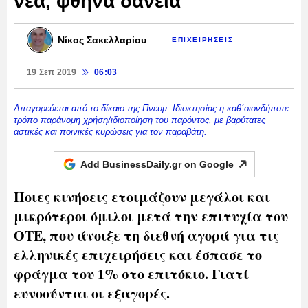
νέα, φθηνά δάνεια
Νίκος Σακελλαρίου
ΕΠΙΧΕΙΡΗΣΕΙΣ
19 Σεπ 2019
06:03
Απαγορεύεται από το δίκαιο της Πνευμ. Ιδιοκτησίας η καθ΄οιονδήποτε
τρόπο παράνομη χρήση/ιδιοποίηση του παρόντος, με βαρύτατες
αστικές και ποινικές κυρώσεις για τον παραβάτη.
Add BusinessDaily.gr on
Google
Ποιες κινήσεις ετοιμάζουν μεγάλοι και
μικρότεροι όμιλοι μετά την επιτυχία του
ΟΤΕ, που άνοιξε τη διεθνή αγορά για τις
ελληνικές επιχειρήσεις και έσπασε το
φράγμα του 1% στο επιτόκιο. Γιατί
ευνοούνται οι εξαγορές.