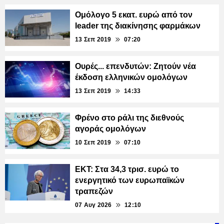
Ομόλογο 5 εκατ. ευρώ από τον
leader της διακίνησης φαρμάκων
13 Σεπ 2019
07:20
Ουρές... επενδυτών: Ζητούν νέα
έκδοση ελληνικών ομολόγων
13 Σεπ 2019
14:33
Φρένο στο ράλι της διεθνούς
αγοράς ομολόγων
10 Σεπ 2019
07:10
ΕΚΤ: Στα 34,3 τρισ. ευρώ το
ενεργητικό των ευρωπαϊκών
τραπεζών
07 Αυγ 2026
12:10