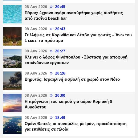
08 Αυγ 2026
20:45
Πάρος: 4χρονο αγόρι ανασύρθηκε χωρίς αισθήσεις
από πισίνα beach bar
08 Αυγ 2026
20:43
Συλλήψεις σε Κορινθία και Λέσβο για φωτιές – Άνω του
1 εκατ. τα πρόστιμα
08 Αυγ 2026
20:27
Κλείνει ο λόφος Φινόπουλου - Σύσταση για αποφυγή
επικίνδυνων εργασιών
08 Αυγ 2026
20:26
Βηρυτός: Ισραηλινή εισβολή σε χωριό στον Νότο
08 Αυγ 2026
20:00
Η πρόγνωση του καιρού για αύριο Κυριακή 9
Αυγούστου
08 Αυγ 2026
18:49
Ομάν: Θετικές οι συνομιλίες με Ιράν, προειδοποίηση
για επιθέσεις σε πλοία