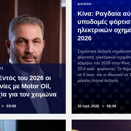
ΔΙΕΘΝΗ
Κίνα: Ραγδαία αύ
υποδομές φόρτισ
ηλεκτρικών οχημ
2026
Σημαντική αύξηση σημείωσα
φόρτισης ηλεκτρικών οχημά
εξάμηνο του 2026 στην Κίνα,
23,6 εκατ. φορτιστές. Οι δημ
ΙΣ
σε 5 εκατ. και οι ιδιωτικοί σε 
Εντός του 2026 οι
μεγάλη ετήσια αύξηση.
ες με Motor Oil,
ία για τον χειμώνα
08:08
30 Ιουλ 2026
08:06