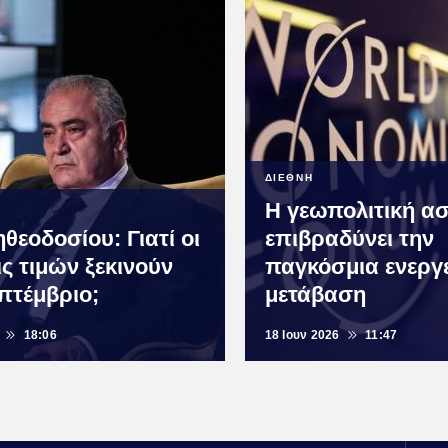
ΔΙΕΘΝΗ
Η γεωπολιτική ασ
ηθεοδοσίου: Γιατί οι
επιβραδύνει την
ς τιμών ξεκινούν
παγκόσμια ενεργ
πτέμβριο;
μετάβαση
18:06
18 Ιουν 2026
11:47