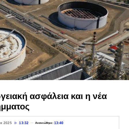
γειακή ασφάλεια και η νέα
ήμματος
εκ 2025
13:32
13:40
Ανανεώθηκε: