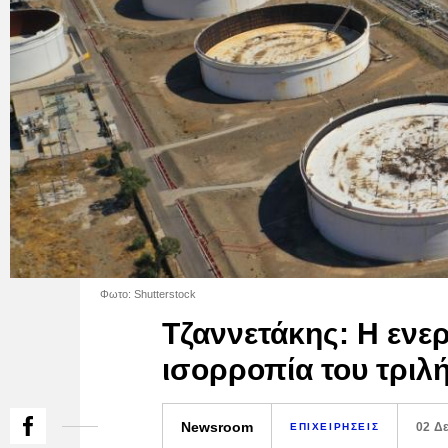
Φωτο: Shutterstock
Τζαννετάκης: Η ενερ
ισορροπία του τριλ
Newsroom
02 Δ
ΕΠΙΧΕΙΡΗΣΕΙΣ