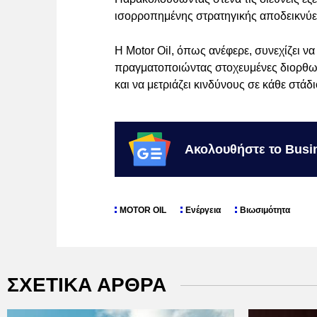
ισορροπημένης στρατηγικής αποδεικνύετ
Η Motor Oil, όπως ανέφερε, συνεχίζει 
πραγματοποιώντας στοχευμένες διορθωτικ
και να μετριάζει κινδύνους σε κάθε στάδι
Ακολουθήστε το Busi
MOTOR OIL
Ενέργεια
Βιωσιμότητα
ΣΧΕΤΙΚΑ ΑΡΘΡΑ