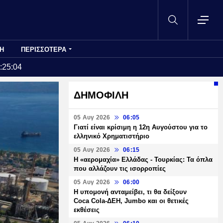
Η
ΠΕΡΙΣΣΟΤΕΡΑ
:25:04
ΔΗΜΟΦΙΛΗ
05 Αυγ 2026
06:05
Γιατί είναι κρίσιμη η 12η Αυγούστου για το
ελληνικό Χρηματιστήριο
05 Αυγ 2026
06:15
Η «αερομαχία» Ελλάδας - Τουρκίας: Τα όπλα
που αλλάζουν τις ισορροπίες
05 Αυγ 2026
06:00
Η υπομονή ανταμείβει, τι θα δείξουν
Coca Cola-ΔΕΗ, Jumbo και οι θετικές
εκθέσεις