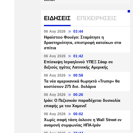
ΕΙΔΗΣΕΙΣ
ΕΠΙΧΕΙΡΗΣΕΙΣ
06 Αυγ 2026
03:44
Ηφαίστειο Φουέγο: Σταμάτησε η
δραστηριότητα, επιστροφή κατοίκων στα
σπίτια
06 Αυγ 2026
01:42
Επίσκεψη Ισραηλινού ΥΠΕΞ Σάαρ σε
δεξιούς ηγέτες Λατινικής Αμερικής
06 Αυγ 2026
00:58
Τα νέα αμερικανικά θωρηκτά «Trump» θα
κοστίσουν 275 δισ. δολάρια
06 Αυγ 2026
00:26
Ιράν: Ο Πεζεσκιάν παραδέχεται δυσκολία
επαφής με τον Χαμενεΐ
06 Αυγ 2026
00:02
Χωρίς σαφή τάση έκλεισε η Wall Street εν
αναμονή συμφωνίας ΗΠΑ-Ιράν