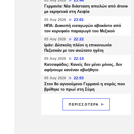
05 Αυγ 2026
23:44
Γερμανία: Νέα διάσταση απειλών από drone
με εκρηκτικά στη Λειψία
05 Αυγ 2026
23:01
ΗΠΑ: Διακοπή εισαγωγών αβοκάντο από
τον κορυφαίο παραγωγό του Μεξικού
05 Αυγ 2026
22:22
Ιράν: Δύσκολη πλέον η επικοινωνία
Πεζεσκάν με τον ανώτατο ηγέτη
05 Αυγ 2026
22:14
Κατσαφάδος: Κανείς δεν μένει μόνος, δεν
αφήνουμε κανέναν αβοήθητο
05 Αυγ 2026
22:03
Στον 8ο αγνοούμενο Γερμανό η σορός που
βρέθηκε το πρωί στη Σύμη
ΠΕΡΙΣΣΟΤΕΡΑ