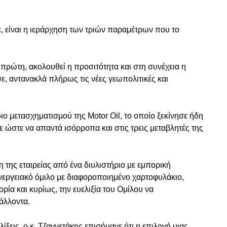
ε, είναι η ιεράρχηση των τριών παραμέτρων που το
πρώτη, ακολουθεί η προσιτότητα και στη συνέχεια η
ε, αντανακλά πλήρως τις νέες γεωπολιτικές και
ιο μετασχηματισμού της Motor Oil, το οποίο ξεκίνησε ήδη
ε ώστε να απαντά ισόρροπα και στις τρεις μεταβλητές της
της εταιρείας από ένα διυλιστήριο με εμπορική
εργειακό όμιλο με διαφοροποιημένο χαρτοφυλάκιο,
ρία και κυρίως, την ευελιξία του Ομίλου να
άλλοντα.
ίξεις, ο κ. Τζαννετάκης επισήμανε ότι η επιλογή μιας