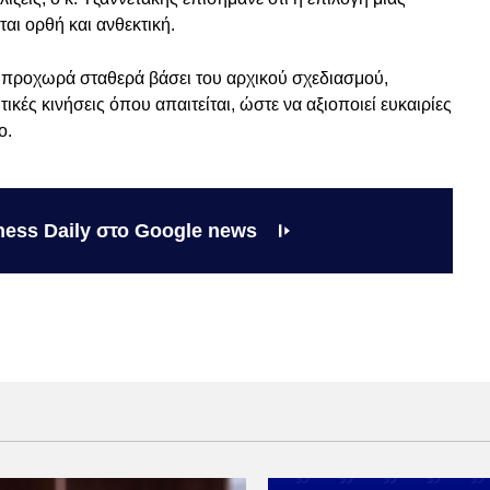
αι ορθή και ανθεκτική.
να προχωρά σταθερά βάσει του αρχικού σχεδιασμού,
ές κινήσεις όπου απαιτείται, ώστε να αξιοποιεί ευκαιρίες
ο.
ness Daily στο Google news