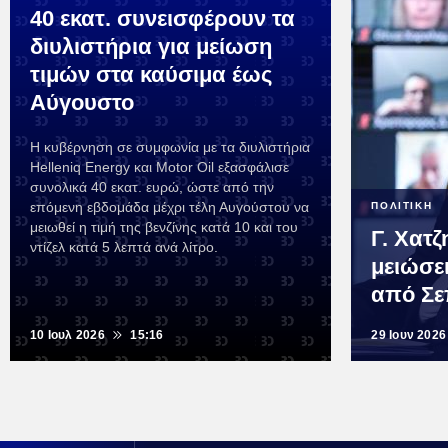
40 εκατ. συνεισφέρουν τα
διυλιστήρια για μείωση
τιμών στα καύσιμα έως
Αύγουστο
Η κυβέρνηση σε συμφωνία με τα διυλιστήρια
Helleniq Energy και Motor Oil εξασφάλισε
συνολικά 40 εκατ. ευρώ, ώστε από την
επόμενη εβδομάδα μέχρι τέλη Αυγούστου να
ΠΟΛΙΤΙΚΗ
μειωθεί η τιμή της βενζίνης κατά 10 και του
Γ. Χατζ
ντίζελ κατά 5 λεπτά ανά λίτρο.
μειώσει
από Σε
10 Ιουλ 2026
15:16
29 Ιουν 2026