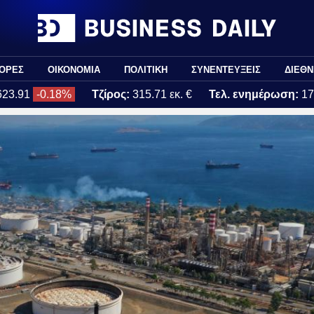
ΟΡΕΣ
ΟΙΚΟΝΟΜΙΑ
ΠΟΛΙΤΙΚΗ
ΣΥΝΕΝΤΕΥΞΕΙΣ
ΔΙΕΘΝ
623.91
-0.18%
Τζίρος:
315.71 εκ. €
Τελ. ενημέρωση:
17