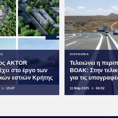
ΙΣ
ΟΙΚΟΝΟΜΙΑ
λος AKTOR
Τελειώνει η περιπ
έχει στο έργο των
ΒΟΑΚ: Στην τελικ
ικών εστιών Κρήτης
για τις υπογραφέ
15:47
11 Μαρ 2025
04:02