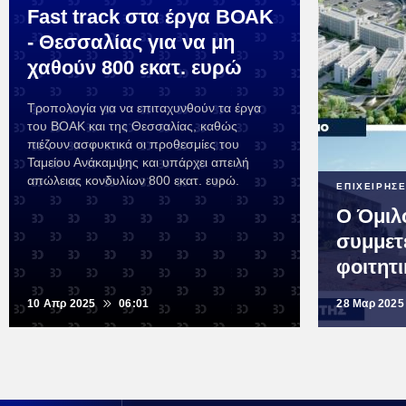
Fast track στα έργα ΒΟΑΚ
- Θεσσαλίας για να μη
χαθούν 800 εκατ. ευρώ
Τροπολογία για να επιταχυνθούν τα έργα
του ΒΟΑΚ και της Θεσσαλίας, καθώς
πιέζουν ασφυκτικά οι προθεσμίες του
Ταμείου Ανάκαμψης και υπάρχει απειλή
απώλειας κονδυλίων 800 εκατ. ευρώ.
ΕΠΙΧΕΙΡΗΣΕ
Ο Όμι
συμμετ
φοιτητ
10 Απρ 2025
06:01
28 Μαρ 2025