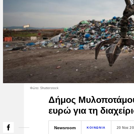
Φώτο: Shutterstock
Δήμος Μυλοποτάμου
ευρώ για τη διαχεί
Newsroom
20 Νοε 2
ΚΟΙΝΩΝΙΑ