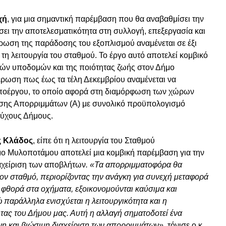
χή
, για μια σημαντική παρέμβαση που θα αναβαθμίσει την
ώσει την αποτελεσματικότητα στη συλλογή, επεξεργασία και
ωση της παράδοσης του εξοπλισμού αναμένεται σε έξι
 τη λειτουργία του σταθμού. Το έργο αυτό αποτελεί κομβικό
κών υποδομών και της ποιότητας ζωής στον Δήμο
έρωση πως έως τα τέλη Δεκεμβρίου αναμένεται να
ποέργου, το οποίο αφορά στη διαμόρφωση των χώρων
ης Απορριμμάτων (Α) με συνολικό προϋπολογισμό
ιούχους Δήμους.
ς Κλάδος
, είπε ότι η λειτουργία του Σταθμού
 Μυλοποτάμου αποτελεί μια κομβική παρέμβαση για την
αχείριση των αποβλήτων
. «Τα απορριμματοφόρα θα
ν σταθμό, περιορίζοντας την ανάγκη για συνεχή μεταφορά
η φθορά στα οχήματα, εξοικονομούνται καύσιμα και
ώ παράλληλα ενισχύεται η λειτουργικότητα και η
τας του Δήμου μας. Αυτή η αλλαγή σηματοδοτεί ένα
η και βιώσιμη διαχείριση των απορριμμάτων»
, τόνισε ο κ.