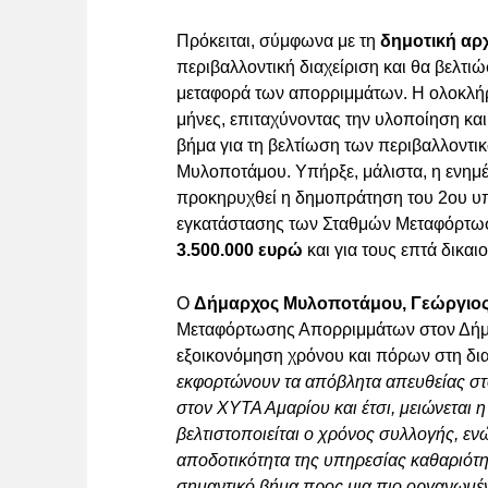
Πρόκειται, σύμφωνα με τη
δημοτική αρ
περιβαλλοντική διαχείριση και θα βελτι
μεταφορά των απορριμμάτων. Η ολοκλήρ
μήνες, επιταχύνοντας την υλοποίηση και
βήμα για τη βελτίωση των περιβαλλοντι
Μυλοποτάμου. Υπήρξε, μάλιστα, η ενημ
προκηρυχθεί η δημοπράτηση του 2ου υ
εγκατάστασης των Σταθμών Μεταφόρτωσ
3.500.000 ευρώ
και για τους επτά δικα
Ο
Δήμαρχος Μυλοποτάμου, Γεώργιο
Μεταφόρτωσης Απορριμμάτων στον Δήμο
εξοικονόμηση χρόνου και πόρων στη δι
εκφορτώνουν τα απόβλητα απευθείας στο
στον ΧΥΤΑ Αμαρίου και έτσι, μειώνεται 
βελτιστοποιείται ο χρόνος συλλογής, εν
αποδοτικότητα της υπηρεσίας καθαριότη
σημαντικό βήμα προς μια πιο οργανωμέν