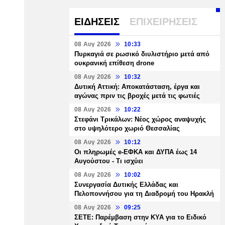
ΕΙΔΗΣΕΙΣ
ΕΠΙΧΕΙΡΗΣΕΙΣ
08 Αυγ 2026
10:33
Πυρκαγιά σε ρωσικό διυλιστήριο μετά από
ουκρανική επίθεση drone
08 Αυγ 2026
10:32
Δυτική Αττική: Αποκατάσταση, έργα και
αγώνας πριν τις βροχές μετά τις φωτιές
08 Αυγ 2026
10:22
Στεφάνι Τρικάλων: Νέος χώρος αναψυχής
στο υψηλότερο χωριό Θεσσαλίας
08 Αυγ 2026
10:12
Οι πληρωμές e-ΕΦΚΑ και ΔΥΠΑ έως 14
Αυγούστου - Τι ισχύει
08 Αυγ 2026
10:02
Συνεργασία Δυτικής Ελλάδας και
Πελοποννήσου για τη Διαδρομή του Ηρακλή
08 Αυγ 2026
09:25
ΣΕΤΕ: Παρέμβαση στην ΚΥΑ για το Ειδικό