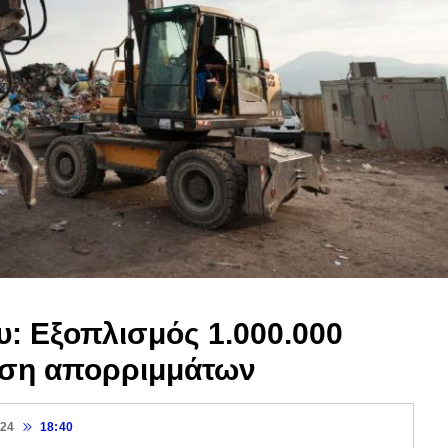
: Εξοπλισμός 1.000.000
ριση απορριμμάτων
024
18:40