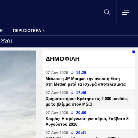
Η
ΠΕΡΙΣΣΟΤΕΡΑ
:25:01
ΔΗΜΟΦΙΛΗ
07 Αυγ 2026
14:29
Μείωσε η JP Morgan την ανοικτή θέση
στη Metlen μετά τα ισχυρά αποτελέσματα
07 Αυγ 2026
17:46
Χρηματιστήριο: Κράτησε τις 2.600 μονάδες
με το βλέμμα στον MSCI
07 Αυγ 2026
20:00
Καιρός: Η πρόγνωση για αύριο, Σάββατο 8
Αυγούστου 2026
07 Αυγ 2026
20:41