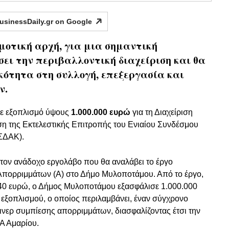
usinessDaily.gr on
Google
μοτική αρχή, για μια σημαντική
ι την περιβαλλοντική διαχείριση και θα
ότητα στη συλλογή, επεξεργασία και
ν.
ε εξοπλισμό ύψους
1.000.000 ευρώ
για τη Διαχείριση
η της Εκτελεστικής Επιτροπής του Ενιαίου Συνδέσμου
ΣΔΑΚ).
τον ανάδοχο εργολάβο που θα αναλάβει το έργο
πορριμμάτων (Α) στο Δήμο Μυλοποτάμου. Από το έργο,
40 ευρώ, ο Δήμος Μυλοποτάμου εξασφάλισε 1.000.000
 εξοπλισμού, ο οποίος περιλαμβάνει, έναν σύγχρονο
ινερ συμπίεσης απορριμμάτων, διασφαλίζοντας έτσι την
Α Αμαρίου.