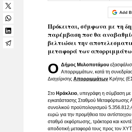
Add B
Πρόκειται, σύμφωνα με τη δη
παρέμβαση που θα αναβαθμίσε
βελτιώσει την αποτελεσματικ
μεταφορά των απορριμμάτω
Ο
Δήμος Μυλοποτάμου
εξασφάλισ
Απορριμμάτων, κατά τη συνεδρίασ
Διαχείρισης
Απορριμμάτων
Κρήτης (Ε
Στο
Ηράκλειο
, υπεγράφη η σύμβαση με 
εγκατάστασης Σταθμού Μεταφόρτωσης Α
συνολικού προϋπολογισμού 5.356.812,
ευρώ για την προμήθεια του αντίστοιχου
σταθμό εκφόρτωσης, τράκτορα και κοντέ
αποδοτική μεταφορά τους προς τον ΧΥΤ