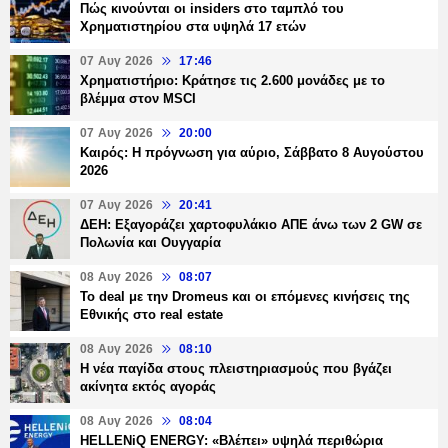
Πώς κινούνται οι insiders στο ταμπλό του
Χρηματιστηρίου στα υψηλά 17 ετών
07 Αυγ 2026
17:46
Χρηματιστήριο: Κράτησε τις 2.600 μονάδες με το
βλέμμα στον MSCI
07 Αυγ 2026
20:00
Καιρός: Η πρόγνωση για αύριο, Σάββατο 8 Αυγούστου
2026
07 Αυγ 2026
20:41
ΔΕΗ: Εξαγοράζει χαρτοφυλάκιο ΑΠΕ άνω των 2 GW σε
Πολωνία και Ουγγαρία
08 Αυγ 2026
08:07
Το deal με την Dromeus και οι επόμενες κινήσεις της
Εθνικής στο real estate
08 Αυγ 2026
08:10
Η νέα παγίδα στους πλειστηριασμούς που βγάζει
ακίνητα εκτός αγοράς
08 Αυγ 2026
08:04
HELLENiQ ENERGY: «Βλέπει» υψηλά περιθώρια