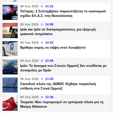
08 Αυγ 2026
14:22
Τσίπρας: 2 Σεπτεμβρίου παρουσιάζεται το οικονομικό
σχέδιο ΕΛ.Α.Σ. στη Θεσσαλονίκη
08 Αυγ 2026
14:08
Ιράκ και Ιράν σε διαπραγματεύσεις για εξαγωγή
ιρακινού πετρελαίου
08 Αυγ 2026
14:03
Βρέθηκε σορός σε σήψη στον Λυκαβηττό
08 Αυγ 2026
13:58
Ιράν: Το άνοιγμα των Στενών Ορμούζ δεν συνδέεται με
συνομιλίες με Ομάν
08 Αυγ 2026
13:45
Σαουδικό πλοίο της ADNOC δέχθηκε πυραυλική
επίθεση στα Στενά Ορμούζ
08 Αυγ 2026
13:36
Τουρκία: Νέοι περιορισμοί σε εμπορικά πλοία για τη
Μαύρη Θάλασσα