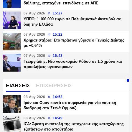
διύλισης, επιταχύνει επενδύσεις σε ΑΠΕ
07 Αυγ 2026
15:27
ΥΠΠΟ: 1.106.000 ευρώ σε Πολυθεματικά Φεστιβάλ σε
όλη την Ελλάδα
07 Αυγ 2026
15:22
Χρηματιστήριο: Στο πράσινο γύρισε ο Γενικός Δείκτης
με +0,64%
07 Αυγ 2026
16:43
Γεωργιάδης: Νέο νοσοκομείο Ρόδου σε 1,5 χρόνο και
προσλήψεις υγειονομικών
ΕΙΔΗΣΕΙΣ
ΕΠΙΧΕΙΡΗΣΕΙΣ
08 Αυγ 2026
14:53
Ιράν και Ομάν κοντά σε συμφωνία για νέα ναυτική
διαδρομή στα Στενά Ορμούζ
08 Αυγ 2026
14:49
ΙΣΑ: Άμεση αναστολή της υποχρεωτικής καταχώρισης
εξετάσεων στο αποθετήριο