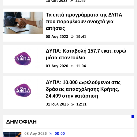
18 Οκτ 2023
21:45
Τα επτά προγράμματα της ΔΥΠΑ
που παραμένουν ανοιχτά για
αιτήσεις
08 Αυγ 2023
19:41
ΔΥΠΑ: Καταβολή 157,7 εκατ. ευρώ
μέσα στον Ιούλιο
03 Αυγ 2026
11:04
ΔΥΠΑ: 10.000 ωφελούμενοι στις
δράσεις απασχόλησης Κρήτης,
24.409 στην κατάρτιση
31 Ιουλ 2026
12:31
ΔΗΜΟΦΙΛΗ
08 Αυγ 2026
08:00