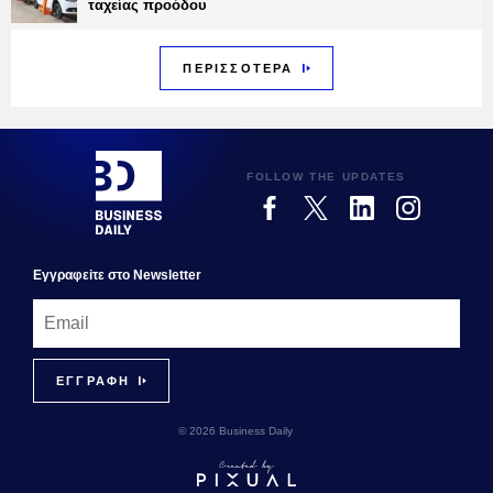
ταχείας προόδου
ΠΕΡΙΣΣΟΤΕΡΑ
FOLLOW THE UPDATES
Εγγραφεiτε στο Newsletter
© 2026 Business Daily