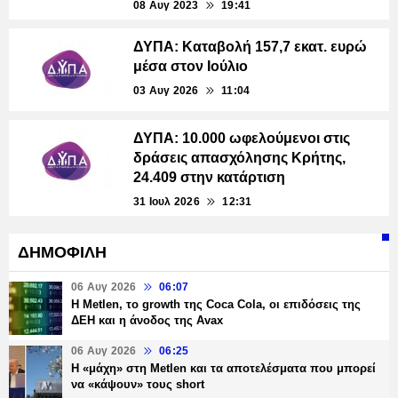
08 Αυγ 2023
19:41
ΔΥΠΑ: Καταβολή 157,7 εκατ. ευρώ
μέσα στον Ιούλιο
03 Αυγ 2026
11:04
ΔΥΠΑ: 10.000 ωφελούμενοι στις
δράσεις απασχόλησης Κρήτης,
24.409 στην κατάρτιση
31 Ιουλ 2026
12:31
ΔΗΜΟΦΙΛΗ
06 Αυγ 2026
06:07
H Metlen, το growth της Coca Cola, οι επιδόσεις της
ΔΕΗ και η άνοδος της Avax
06 Αυγ 2026
06:25
H «μάχη» στη Metlen και τα αποτελέσματα που μπορεί
να «κάψουν» τους short