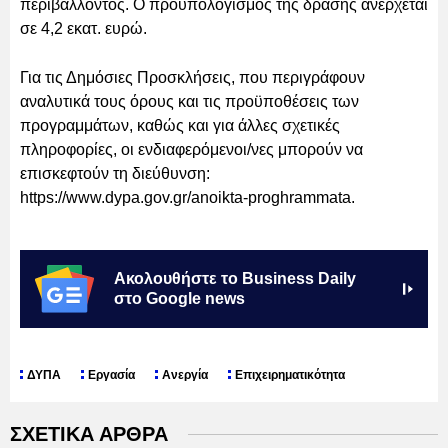
περιβάλλοντος. Ο προϋπολογισμός της δράσης ανέρχεται
σε 4,2 εκατ. ευρώ.
Για τις Δημόσιες Προσκλήσεις, που περιγράφουν
αναλυτικά τους όρους και τις προϋποθέσεις των
προγραμμάτων, καθώς και για άλλες σχετικές
πληροφορίες, οι ενδιαφερόμενοι/νες μπορούν να
επισκεφτούν τη διεύθυνση:
https://www.dypa.gov.gr/anoikta-proghrammata.
Ακολουθήστε το Business Daily
στο Google news
ΔΥΠΑ
Εργασία
Ανεργία
Επιχειρηματικότητα
ΣΧΕΤΙΚΑ ΑΡΘΡΑ