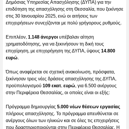
Δημόσιας Υπηρεσίας Απασχόλησης (ΔΥΠΑ) για την
επιδότηση της απασχόλησης στη Θεσσαλία, που ξεκίνησε
στις 30 Ιανουαρίου 2025, ενώ οι αιτήσεις των
επιχειρήσεων συνεχίζονται με πολύ γρήγορους ρυθμούς.
Επιπλέον,
1.148 άνεργοι
υπέβαλαν αίτηση
χρηματοδότησης, για να ξεκινήσουν τη δική τους
επιχείρηση, με επιχορήγηση της ΔΥΠΑ, ύψους
14.800
ευρώ
.
Όπως αναφέρεται σε σχετική ανακοίνωση, πρόσφατα,
ξεκίνησαν τρεις νέες δράσεις απασχόλησης της ΔΥΠΑ,
προϋπολογισμού
109 εκατ. ευρώ
, για 6.500 ανέργους
στην Περιφέρεια Θεσσαλίας, οι οποίες είναι οι εξής:
Πρόγραμμα δημιουργίας
5.000 νέων θέσεων εργασίας
πλήρους απασχόλησης. Το πρόγραμμα απευθύνεται σε
ανέργους όλων των ηλικιών και σε όλες τις επιχειρήσεις
που δραστηριοποιούνται στην Περιφέρεια Θεσσαλίας. Η