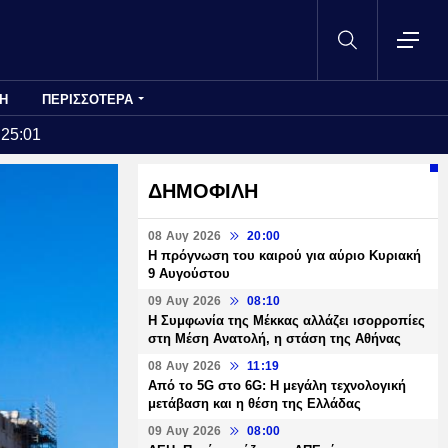
Η
ΠΕΡΙΣΣΟΤΕΡΑ
:25:01
ΔΗΜΟΦΙΛΗ
08 Αυγ 2026
20:00
Η πρόγνωση του καιρού για αύριο Κυριακή
9 Αυγούστου
09 Αυγ 2026
08:10
Η Συμφωνία της Μέκκας αλλάζει ισορροπίες
στη Μέση Ανατολή, η στάση της Αθήνας
08 Αυγ 2026
11:19
Από το 5G στο 6G: Η μεγάλη τεχνολογική
μετάβαση και η θέση της Ελλάδας
09 Αυγ 2026
08:00