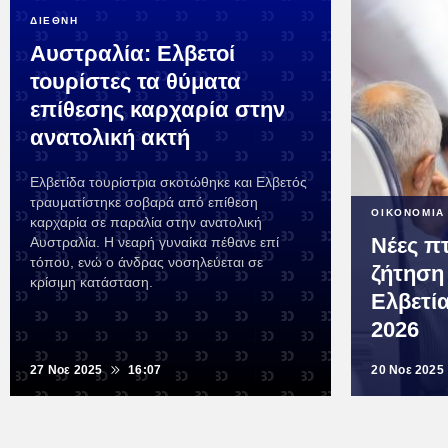
ΔΙΕΘΝΗ
Αυστραλία: Ελβετοί
τουρίστες τα θύματα
επίθεσης καρχαρία στην
ανατολική ακτή
Ελβετίδα τουρίστρια σκοτώθηκε και Ελβετός
τραυματίστηκε σοβαρά από επίθεση
ΟΙΚΟΝΟΜΙΑ
καρχαρία σε παραλία στην ανατολική
Νέες π
Αυστραλία. Η νεαρή γυναίκα πέθανε επί
τόπου, ενώ ο άνδρας νοσηλεύεται σε
ζήτηση
κρίσιμη κατάσταση.
Ελβετί
2026
27 Νοε 2025
16:07
20 Νοε 2025