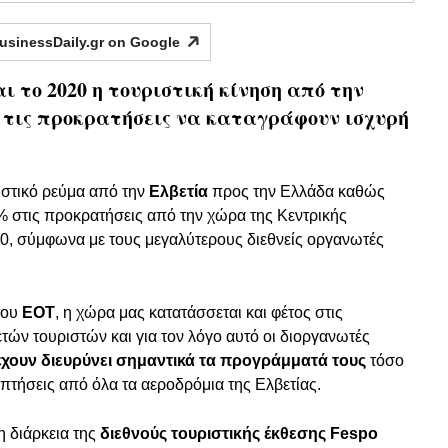
usinessDaily.gr on
Google
 το 2020 η τουριστική κίνηση από την
 τις προκρατήσεις να καταγράφουν ισχυρή
ριστικό ρεύμα από την
Ελβετία
προς την Ελλάδα καθώς
 στις προκρατήσεις από την χώρα της Κεντρικής
0, σύμφωνα με τους μεγαλύτερους διεθνείς οργανωτές
του
ΕΟΤ
, η χώρα μας κατατάσσεται και φέτος στις
τών τουριστών και για τον λόγο αυτό οι διοργανωτές
 έχουν διευρύνει σημαντικά τα προγράμματά τους
τόσο
 πτήσεις από όλα τα αεροδρόμια της Ελβετίας.
η διάρκεια της
διεθνούς τουριστικής έκθεσης Fespo