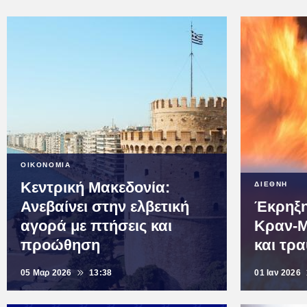
ΟΙΚΟΝΟΜΙΑ
Κεντρική Μακεδονία:
ΔΙΕΘΝΗ
Ανεβαίνει στην ελβετική
Έκρηξη
αγορά με πτήσεις και
Κραν-Μ
προώθηση
και τρα
05 Μαρ 2026
13:38
01 Ιαν 2026