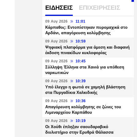
ΕΙΔΗΣΕΙΣ
ΕΠΙΧΕΙΡΗΣΕΙΣ
09 Αυγ 2026
11:01
Κάρπαθος: Εντοπίστηκαν πυρομαχικά στο
Αρδάνι, απαγόρευση κολύμβησης
09 Αυγ 2026
10:59
Ψηφιακή πλατφόρμα για άμεση και διαφανή
έκδοση πινακίδων κυκλοφορίας
09 Αυγ 2026
10:45
Σύλληψη Έλληνα στα Χανιά για υπόθεση
ναρκωτικών
09 Αυγ 2026
10:39
Υπό έλεγχο η φωτιά σε χαμηλή βλάστηση
στα Πυργαδίκια Χαλκιδικής
09 Αυγ 2026
10:36
Απαγόρευση κολύμβησης σε ζώνες του
Λιμεναρχείου Καρπάθου
09 Αυγ 2026
10:19
Οι Χούθι έπληξαν σαουδαραβικό
διυλιστήριο στην Ερυθρά Θάλασσα