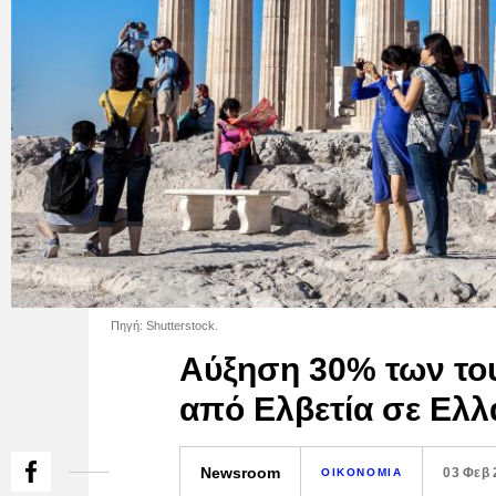
Πηγή: Shutterstock.
Αύξηση 30% των το
από Ελβετία σε Ελ
Newsroom
03 Φεβ 
ΟΙΚΟΝΟΜΙΑ