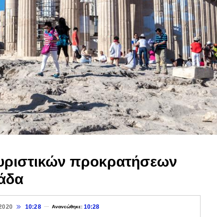
υριστικών προκρατήσεων
λάδα
2020
10:28
10:28
Ανανεώθηκε: