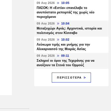
09 Αυγ 2026
10:05
ΠΑΣΟΚ: Η «Εστία» επανέλαβε το
ανυπόστατο ρεπορτάζ της χωρίς νέο
περιεχόμενο
09 Αυγ 2026
10:04
Μεταξοχώρι Αγιάς: Αρχοντικά, ιστορία και
πολιτισμός στον Κίσσαβο
09 Αυγ 2026
10:02
Λεύκωμα τιμής και μνήμης για την
Αλικαρνασσό της Μικράς Ασίας
09 Αυγ 2026
09:11
Σκληροί οι όροι της Τεχεράνης για να
ανοίξουν τα Στενά του Ορμούζ
ΠΕΡΙΣΣΟΤΕΡΑ