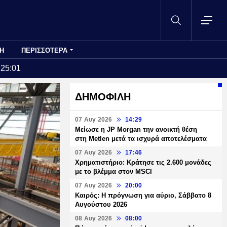
Η
ΠΕΡΙΣΣΟΤΕΡΑ
:25:01
ΔΗΜΟΦΙΛΗ
07 Αυγ 2026
14:29
Μείωσε η JP Morgan την ανοικτή θέση
στη Metlen μετά τα ισχυρά αποτελέσματα
07 Αυγ 2026
17:46
Χρηματιστήριο: Κράτησε τις 2.600 μονάδες
με το βλέμμα στον MSCI
07 Αυγ 2026
20:00
Καιρός: Η πρόγνωση για αύριο, Σάββατο 8
Αυγούστου 2026
08 Αυγ 2026
08:00