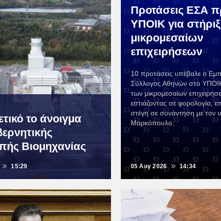
Προτάσεις ΕΣΑ π
ΥΠΟΙΚ για στήρι
μικρομεσαίων
επιχειρήσεων
10 προτάσεις υπέβαλε ο Εμ
Σύλλογος Αθηνών στο ΥΠΟΙΚ
των μικρομεσαίων επιχειρήσ
εστιάζοντας σε φορολογία, ε
στέγη σε συνάντηση με τον 
ετικό το άνοιγμα
Μαρκόπουλο.
βερνητικής
πής Βιομηχανίας
15:29
05 Αυγ 2026
14:34