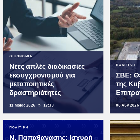
ΟΙΚΟΝΟΜΙΑ
Νέες απλές διαδικασίες
ΠΟΛΙΤΙΚΗ
εκσυγχρονισμού για
ΣΒΕ: Θ
μεταποιητικές
της Κυ
δραστηριότητες
Επιτρο
11 Μάιος 2026
17:33
06 Αυγ 2026
ΠΟΛΙΤΙΚΗ
Ν. Παπαθανάσης: Ισχυρή