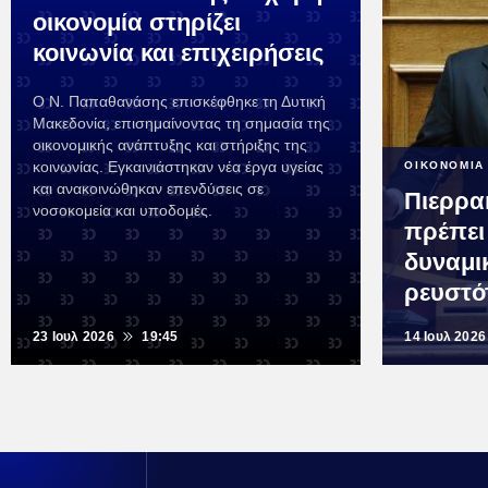
οικονομία στηρίζει
κοινωνία και επιχειρήσεις
Ο Ν. Παπαθανάσης επισκέφθηκε τη Δυτική
Μακεδονία, επισημαίνοντας τη σημασία της
οικονομικής ανάπτυξης και στήριξης της
κοινωνίας. Εγκαινιάστηκαν νέα έργα υγείας
ΟΙΚΟΝΟΜΙΑ
και ανακοινώθηκαν επενδύσεις σε
Πιερρα
νοσοκομεία και υποδομές.
πρέπει
δυναμι
ρευστό
23 Ιουλ 2026
19:45
14 Ιουλ 2026