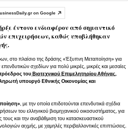
usinessDaily.gr on
Google
ήρξε έντονο ενδιαφέρον από σημαντικό
ών επιχειρήσεων, καθώς υποβλήθηκαν
ής.
ων, στο πλαίσιο της δράσης «Έξυπνη Μεταποίηση» για
επενδυτικών σχεδίων για πολύ μικρές, μικρές και μεσαίες
πρόεδρος του
Βιοτεχνικού Επιμελητηρίου Αθήνας
,
ηρωτή υπουργό Εθνικής Οικονομίας και
ποίηση»
, με την οποία επιδοτούνται επενδυτικά σχέδια
ιρήσεων του ελληνικού βιομηχανικού οικοσυστήματος, για
ς τους και την αναβάθμιση του κατασκευαστικού
νολογιών αιχμής, με χαμηλές περιβαλλοντικές επιπτώσεις.