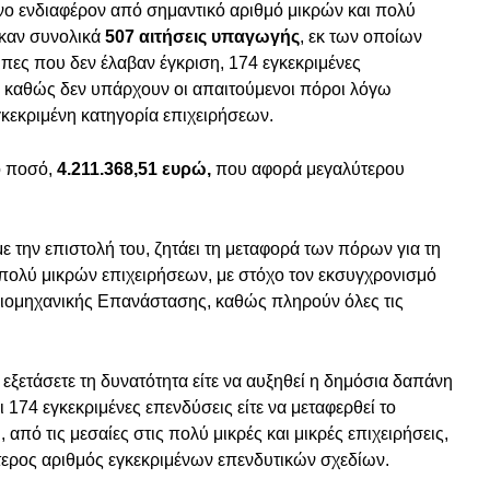
νο ενδιαφέρον από σημαντικό αριθμό μικρών και πολύ
καν συνολικά
507 αιτήσεις υπαγωγής
, εκ των οποίων
ιπες που δεν έλαβαν έγκριση, 174 εγκεκριμένες
 καθώς δεν υπάρχουν οι απαιτούμενοι πόροι λόγω
γκεκριμένη κατηγορία επιχειρήσεων.
ο ποσό,
4.211.368,51 ευρώ,
που αφορά μεγαλύτερου
 με την επιστολή του, ζητάει τη μεταφορά των πόρων για τη
 πολύ μικρών επιχειρήσεων, με στόχο τον εκσυγχρονισμό
 Βιομηχανικής Επανάστασης, καθώς πληρούν όλες τις
εξετάσετε τη δυνατότητα είτε να αυξηθεί η δημόσια δαπάνη
174 εγκεκριμένες επενδύσεις είτε να μεταφερθεί το
 από τις μεσαίες στις πολύ μικρές και μικρές επιχειρήσεις,
τερος αριθμός εγκεκριμένων επενδυτικών σχεδίων.