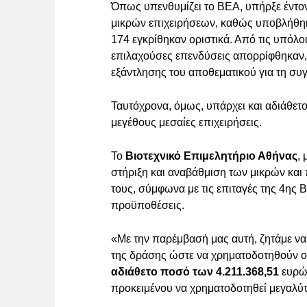
Όπως υπενθυμίζει το ΒΕΑ, υπήρξε έντο
μικρών επιχειρήσεων, καθώς υποβλήθη
174 εγκρίθηκαν οριστικά. Από τις υπόλο
επιλαχούσες επενδύσεις απορρίφθηκαν,
εξάντλησης του αποθεματικού για τη συ
Ταυτόχρονα, όμως, υπάρχει και αδιάθετ
μεγέθους μεσαίες επιχειρήσεις.
Το
Βιοτεχνικό Επιμελητήριο Αθήνας
,
στήριξη και αναβάθμιση των μικρών και
τους, σύμφωνα με τις επιταγές της 4ης
προϋποθέσεις.
«Με την παρέμβασή μας αυτή, ζητάμε να 
της δράσης ώστε να χρηματοδοτηθούν οι 
αδιάθετο ποσό των 4.211.368,51
ευρώ,
προκειμένου να χρηματοδοτηθεί μεγαλύ