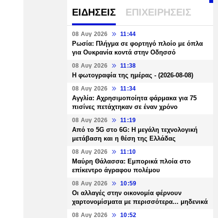
ΕΙΔΗΣΕΙΣ
ΕΠΙΧΕΙΡΗΣΕΙΣ
08 Αυγ 2026
11:44
Ρωσία: Πλήγμα σε φορτηγό πλοίο με όπλα
για Ουκρανία κοντά στην Οδησσό
08 Αυγ 2026
11:38
Η φωτογραφία της ημέρας - (2026-08-08)
08 Αυγ 2026
11:34
Αγγλία: Αχρησιμοποίητα φάρμακα για 75
πισίνες πετάχτηκαν σε έναν χρόνο
08 Αυγ 2026
11:19
Από το 5G στο 6G: Η μεγάλη τεχνολογική
μετάβαση και η θέση της Ελλάδας
08 Αυγ 2026
11:10
Μαύρη Θάλασσα: Εμπορικά πλοία στο
επίκεντρο άγραφου πολέμου
08 Αυγ 2026
10:59
Οι αλλαγές στην οικονομία φέρνουν
χαρτονομίσματα με περισσότερα... μηδενικά
08 Αυγ 2026
10:52