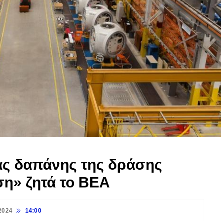
ας δαπάνης της δράσης
η» ζητά το ΒΕΑ
2024
14:00