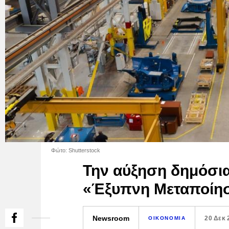
Φώτο: Shutterstock
Την αύξηση δημόσι
«Έξυπνη Μεταποίησ
Newsroom
20 Δεκ 
ΟΙΚΟΝΟΜΙΑ