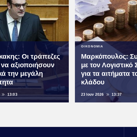
ΟΙΚΟΝΟΜΙΑ
κακης: Οι τράπεζες
Μαρκόπουλος: Σ
 να αξιοποιήσουν
με τον Λογιστικό
κά την μεγάλη
για τα αιτήματα τ
τητα
κλάδου
13:03
23 Ιουν 2026
13:37