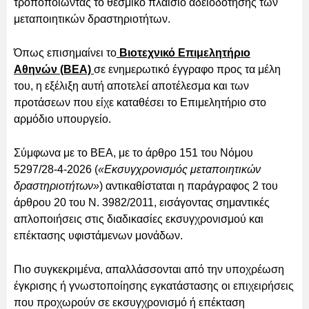
τροποποιώντας το θεσμικό πλαίσιο αδειοδότησης των
μεταποιητικών δραστηριοτήτων.
Όπως επισημαίνει το
Βιοτεχνικό Επιμελητήριο
Αθηνών (ΒΕΑ)
σε ενημερωτικό έγγραφο προς τα μέλη
του, η εξέλιξη αυτή αποτελεί αποτέλεσμα και των
προτάσεων που είχε καταθέσει το Επιμελητήριο στο
αρμόδιο υπουργείο.
Σύμφωνα με το ΒΕΑ, με το άρθρο 151 του Νόμου
5297/28-4-2026 (
«Εκσυγχρονισμός μεταποιητικών
δραστηριοτήτων»
) αντικαθίσταται η παράγραφος 2 του
άρθρου 20 του Ν. 3982/2011, εισάγοντας σημαντικές
απλοποιήσεις στις διαδικασίες εκσυγχρονισμού και
επέκτασης υφιστάμενων μονάδων.
Πιο συγκεκριμένα, απαλλάσσονται από την υποχρέωση
έγκρισης ή γνωστοποίησης εγκατάστασης οι επιχειρήσεις
που προχωρούν σε εκσυγχρονισμό ή επέκταση