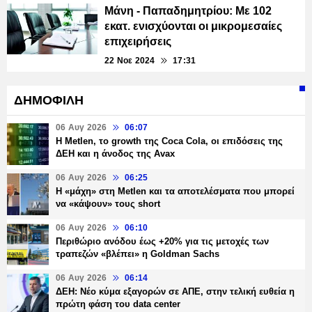
Μάνη - Παπαδημητρίου: Με 102
εκατ. ενισχύονται οι μικρομεσαίες
επιχειρήσεις
22 Νοε 2024
17:31
ΔΗΜΟΦΙΛΗ
06 Αυγ 2026
06:07
H Metlen, το growth της Coca Cola, οι επιδόσεις της
ΔΕΗ και η άνοδος της Avax
06 Αυγ 2026
06:25
H «μάχη» στη Metlen και τα αποτελέσματα που μπορεί
να «κάψουν» τους short
06 Αυγ 2026
06:10
Περιθώριο ανόδου έως +20% για τις μετοχές των
τραπεζών «βλέπει» η Goldman Sachs
06 Αυγ 2026
06:14
ΔΕΗ: Νέο κύμα εξαγορών σε ΑΠΕ, στην τελική ευθεία η
πρώτη φάση του data center