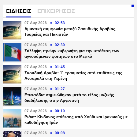
ΕΙΔΗΣΕΙΣ
ΕΠΙΧΕΙΡΗΣΕΙΣ
07 Αυγ 2026
02:53
Αμυντική συμφωνία μεταξύ Σαουδικής Αραβίας,
Τουρκίας και Πακιστάν
07 Αυγ 2026
02:30
Σύλληψη πρώην κυβερνήτη για την υπόθεση των
αγνοούμενων φοιτητών στο Μεξικό
07 Αυγ 2026
01:45
Σαουδική Αραβία: 11 τραυματίες από επιθέσεις της
Ανσαραλά στη Υεμένη
07 Αυγ 2026
01:27
Επεισόδια σημειώθηκαν μετά το τέλος μαζικής
διαδήλωσης στην Αργεντινή
07 Αυγ 2026
00:10
Ριάντ: Κίνδυνος επίθεσης από Χούθι και Ιρακινούς με
καθοδήγηση Ιράν
07 Αυγ 2026
00:08