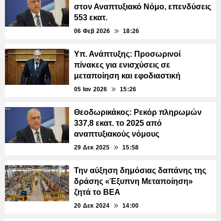
στον Αναπτυξιακό Νόμο, επενδύσεις
553 εκατ.
06 Φεβ 2026
18:26
Υπ. Ανάπτυξης: Προσωρινοί
πίνακες για ενισχύσεις σε
μεταποίηση και εφοδιαστική
05 Ιαν 2026
15:26
Θεοδωρικάκος: Ρεκόρ πληρωμών
337,8 εκατ. το 2025 από
αναπτυξιακούς νόμους
29 Δεκ 2025
15:58
Την αύξηση δημόσιας δαπάνης της
δράσης «Έξυπνη Μεταποίηση»
ζητά το ΒΕΑ
20 Δεκ 2024
14:00