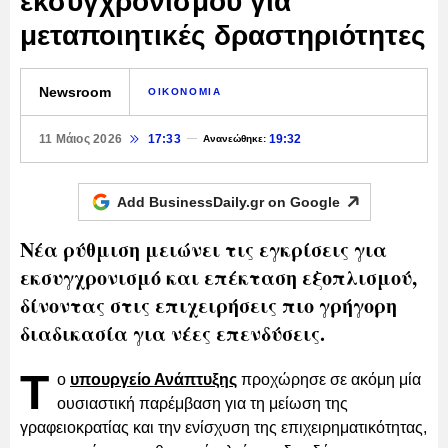
εκσυγχρονισμού για
μεταποιητικές δραστηριότητες
Newsroom
ΟΙΚΟΝΟΜΙΑ
11 Μάιος 2026
17:33
19:32
Ανανεώθηκε:
Add BusinessDaily.gr on
Google
Νέα ρύθμιση μειώνει τις εγκρίσεις για
εκσυγχρονισμό και επέκταση εξοπλισμού,
δίνοντας στις επιχειρήσεις πιο γρήγορη
διαδικασία για νέες επενδύσεις.
Τ
ο
υπουργείο Ανάπτυξης
προχώρησε σε ακόμη μία
ουσιαστική παρέμβαση για τη μείωση της
γραφειοκρατίας και την ενίσχυση της επιχειρηματικότητας,