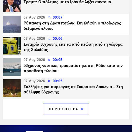
Τραμπ: Ο πόλεμος με το Ιράν θα λήξει σύντομα
07 Αυγ 2026
00:07
Ρύπανση στη Δραπετσώνα: Συνελήφθη ο πλοίαρχος
δεξαμενόπλοιου
07 Αυγ 2026
00:06
Σωτηρία 30χρονης έπειτα από πτώση από τη γέφυρα
της Χαλκίδας
07 Αυγ 2026
00:05
53χρονος ναυτικός τραυματίστηκε στη Ρόδο κατά την
πρόσδεση πλοίου
07 Αυγ 2026
00:05
Συλλήψεις για πυρκαγιές σε Σκύρο και Λακωνία – Στη
σύλληψη 63χρονης
ΠΕΡΙΣΣΟΤΕΡΑ