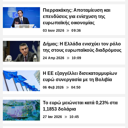
Πιερρακάκης: Αποταμίευση και
επενδύσεις για ενίσχυση της
ευρωπαϊκής οικονομίας
03 Ιουν 2026
09:36
Δήμας: Η Ελλάδα ενισχύει τον ρόλο
της στους ευρωπαϊκούς διαδρόμους
24 Απρ 2026
10:09
Η ΕΕ εξαγγέλλει δισεκατομμυρίων
ευρώ συνεργασία με τη Βολιβία
06 Φεβ 2026
04:50
Το ευρώ μειώνεται κατά 0,23% στα
1,1853 δολάρια
27 Ιαν 2026
10:45