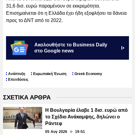
31,6 δισ. ευρώ παραμένουν σε εκκρεμότητα.
Επισημαίνεται ότι η Ελλάδα έχει ήδη εξοφλήσει τα δάνεια
προς το ΔΝΤ από το 2022.
Ακολουθήστε το Business Daily
στο Google news
Ανάπτυξη
Ευρωπαϊκή Ένωση
Greek Economy
Επενδύσεις
ΣΧΕΤΙΚΑ ΑΡΘΡΑ
Η Βουλγαρία έλαβε 1 δισ. ευρώ από
το Σχέδιο Ανάκαμψης, δηλώνει ο
Ράντεφ
05 Αυγ 2026
19:51