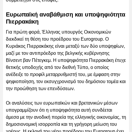
Ευρωπαϊκή αναβάθμιση και υποψηφιότητα
Πιερρακάκη
Για πρώτη φορά, Έλληνας υπουργός Οικονομικών
διεκδικεί τη θέση του προέδρου του Eurogroup. Ο
Κυριάκος Πιερρακάκης είναι μεταξύ των δύο υποψηφίων,
μαζί με τον αντιπρόεδρο της βελγικής κυβέρνησης
Βίνσεντ βαν Πέτεγκεμ. Η υποψηφιότητα Πιερρακάκη έτυχε
θετικής υποδοχής από τον διεθνή Τύπο, ο οποίος
ανέδειξε το
προφίλ μεταρρυθμιστή
του, με έμφαση στην
ψηφιοποίηση, τον εκσυγχρονισμό του δημόσιου τομέα και
την προώθηση των επενδύσεων.
Οι αναλύσεις των ευρωπαϊκών και βρετανικών μέσων
υπογραμμίζουν ότι η υποψηφιότητα αυτή συνδέεται
άμεσα με την ανοδική πορεία της ελληνικής οικονομίας, τη
δημοσιονομική ισορροπία και τη γρήγορη μείωση του
χρέους. Η εκλογή του νέου προέδρου του Eurogroup έχει