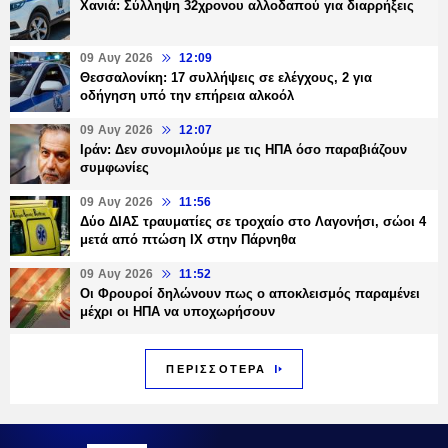
Χανιά: Σύλληψη 32χρονου αλλοδαπού για διαρρήξεις
09 Αυγ 2026
12:09
Θεσσαλονίκη: 17 συλλήψεις σε ελέγχους, 2 για
οδήγηση υπό την επήρεια αλκοόλ
09 Αυγ 2026
12:07
Ιράν: Δεν συνομιλούμε με τις ΗΠΑ όσο παραβιάζουν
συμφωνίες
09 Αυγ 2026
11:56
Δύο ΔΙΑΣ τραυματίες σε τροχαίο στο Λαγονήσι, σώοι 4
μετά από πτώση ΙΧ στην Πάρνηθα
09 Αυγ 2026
11:52
Οι Φρουροί δηλώνουν πως ο αποκλεισμός παραμένει
μέχρι οι ΗΠΑ να υποχωρήσουν
ΠΕΡΙΣΣΟΤΕΡΑ