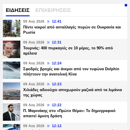
ΕΙΔΗΣΕΙΣ
ΕΠΙΧΕΙΡΗΣΕΙΣ
09 Αυγ 2026
12:41
Πέντε νεκροί από ανταλλαγές πυρών σε Ουκρανία και
Ρωσία
09 Αυγ 2026
12:31
Τουρνάς: 400 πυρκαγιές σε 10 μέρες, το 90% από
αμέλεια
09 Αυγ 2026
12:24
Σφοδρές βροχές και άνεμοι από τον τυφώνα Dolphin
πλήττουν την ανατολική Κίνα
09 Αυγ 2026
12:23
Χιλιάδες αδειούχοι αποχωρούν μαζικά από τα λιμάνια
της χώρας
09 Αυγ 2026
12:22
Π. Μαρινάκης στο «Πρώτο Θέμα»: Το δημογραφικό
απαιτεί άμεση δράση
09 Αυγ 2026
12:12