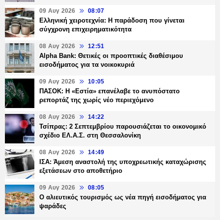
09 Αυγ 2026
08:07
Ελληνική χειροτεχνία: Η παράδοση που γίνεται
σύγχρονη επιχειρηματικότητα
08 Αυγ 2026
12:51
Alpha Bank: Θετικές οι προοπτικές διαθέσιμου
εισοδήματος για τα νοικοκυριά
09 Αυγ 2026
10:05
ΠΑΣΟΚ: Η «Εστία» επανέλαβε το ανυπόστατο
ρεπορτάζ της χωρίς νέο περιεχόμενο
08 Αυγ 2026
14:22
Τσίπρας: 2 Σεπτεμβρίου παρουσιάζεται το οικονομικό
σχέδιο ΕΛ.Α.Σ. στη Θεσσαλονίκη
08 Αυγ 2026
14:49
ΙΣΑ: Άμεση αναστολή της υποχρεωτικής καταχώρισης
εξετάσεων στο αποθετήριο
09 Αυγ 2026
08:05
Ο αλιευτικός τουρισμός ως νέα πηγή εισοδήματος για
ψαράδες