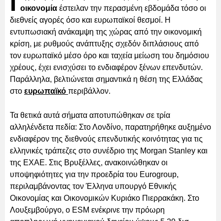
Ι
οικονομία
έστειλαν την περασμένη εβδομάδα τόσο οι
διεθνείς αγορές όσο και ευρωπαϊκοί θεσμοί. Η
εντυπωσιακή ανάκαμψη της χώρας από την οικονομική
κρίση, με ρυθμούς ανάπτυξης σχεδόν διπλάσιους από
τον ευρωπαϊκό μέσο όρο και ταχεία μείωση του δημόσιου
χρέους, έχει ενισχύσει το ενδιαφέρον ξένων επενδυτών.
Παράλληλα, βελτιώνεται σημαντικά η θέση της Ελλάδας
στο
ευρωπαϊκό
περιβάλλον.
Τα θετικά αυτά σήματα αποτυπώθηκαν σε τρία
αλληλένδετα πεδία: Στο Λονδίνο, παρατηρήθηκε αυξημένο
ενδιαφέρον της διεθνούς επενδυτικής κοινότητας για τις
ελληνικές τράπεζες στο συνέδριο της Morgan Stanley και
της ΕΧΑΕ. Στις Βρυξέλλες, ανακοινώθηκαν οι
υποψηφιότητες για την προεδρία του Eurogroup,
περιλαμβάνοντας τον Έλληνα υπουργό Εθνικής
Οικονομίας και Οικονομικών Κυριάκο Πιερρακάκη. Στο
Λουξεμβούργο, ο ESM ενέκρινε την πρόωρη