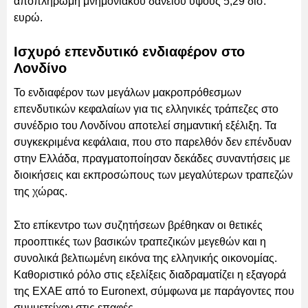
αποπληρωμή μνημονιακού δανείου ύψους 5,29 δισ.
ευρώ.
Ισχυρό επενδυτικό ενδιαφέρον στο
Λονδίνο
Το ενδιαφέρον των μεγάλων μακροπρόθεσμων
επενδυτικών κεφαλαίων για τις ελληνικές τράπεζες στο
συνέδριο του Λονδίνου αποτελεί σημαντική εξέλιξη. Τα
συγκεκριμένα κεφάλαια, που στο παρελθόν δεν επένδυαν
στην Ελλάδα, πραγματοποίησαν δεκάδες συναντήσεις με
διοικήσεις και εκπροσώπους των μεγαλύτερων τραπεζών
της χώρας.
Στο επίκεντρο των συζητήσεων βρέθηκαν οι θετικές
προοπτικές των βασικών τραπεζικών μεγεθών και η
συνολικά βελτιωμένη εικόνα της ελληνικής οικονομίας.
Καθοριστικό ρόλο στις εξελίξεις διαδραματίζει η εξαγορά
της ΕΧΑΕ από το Euronext, σύμφωνα με παράγοντες που
συμμετείχαν στις επαφές.