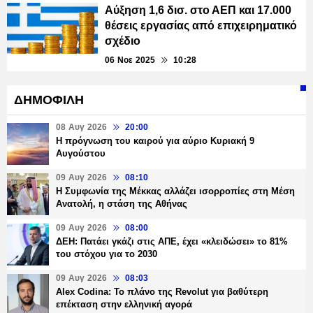
Αύξηση 1,6 δισ. στο ΑΕΠ και 17.000
θέσεις εργασίας από επιχειρηματικό
σχέδιο
06 Νοε 2025
10:28
ΔΗΜΟΦΙΛΗ
08 Αυγ 2026
20:00
Η πρόγνωση του καιρού για αύριο Κυριακή 9
Αυγούστου
09 Αυγ 2026
08:10
Η Συμφωνία της Μέκκας αλλάζει ισορροπίες στη Μέση
Ανατολή, η στάση της Αθήνας
09 Αυγ 2026
08:00
ΔΕΗ: Πατάει γκάζι στις ΑΠΕ, έχει «κλειδώσει» το 81%
του στόχου για το 2030
09 Αυγ 2026
08:03
Alex Codina: Το πλάνο της Revolut για βαθύτερη
επέκταση στην ελληνική αγορά