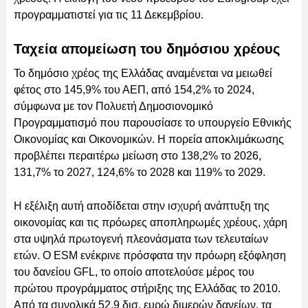
προγραμματιστεί για τις 11 Δεκεμβρίου.
Ταχεία απομείωση του δημόσιου χρέους
Το δημόσιο χρέος της Ελλάδας αναμένεται να μειωθεί
φέτος στο 145,9% του ΑΕΠ, από 154,2% το 2024,
σύμφωνα με τον Πολυετή Δημοσιονομικό
Προγραμματισμό που παρουσίασε το υπουργείο Εθνικής
Οικονομίας και Οικονομικών. Η πορεία αποκλιμάκωσης
προβλέπει περαιτέρω μείωση στο 138,2% το 2026,
131,7% το 2027, 124,6% το 2028 και 119% το 2029.
Η εξέλιξη αυτή αποδίδεται στην ισχυρή ανάπτυξη της
οικονομίας και τις πρόωρες αποπληρωμές χρέους, χάρη
στα υψηλά πρωτογενή πλεονάσματα των τελευταίων
ετών. Ο ESM ενέκρινε πρόσφατα την πρόωρη εξόφληση
του δανείου GFL, το οποίο αποτελούσε μέρος του
πρώτου προγράμματος στήριξης της Ελλάδας το 2010.
Από τα συνολικά 52,9 δισ. ευρώ διμερών δανείων, τα