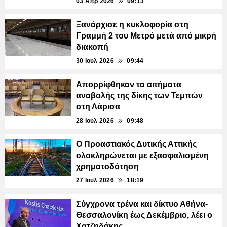
03 Απρ 2026
09:13
Ξανάρχισε η κυκλοφορία στη
Γραμμή 2 του Μετρό μετά από μικρή
διακοπή
30 Ιουλ 2026
09:44
Απορρίφθηκαν τα αιτήματα
αναβολής της δίκης των Τεμπών
στη Λάρισα
28 Ιουλ 2026
09:48
Ο Προαστιακός Δυτικής Αττικής
ολοκληρώνεται με εξασφαλισμένη
χρηματοδότηση
27 Ιουλ 2026
18:19
Σύγχρονα τρένα και δίκτυο Αθήνα-
Θεσσαλονίκη έως Δεκέμβριο, λέει ο
Χατζηδάκης