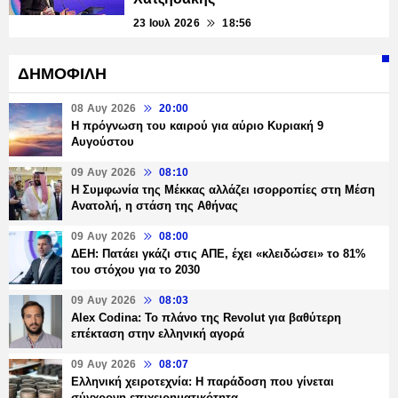
23 Ιουλ 2026
18:56
ΔΗΜΟΦΙΛΗ
08 Αυγ 2026
20:00
Η πρόγνωση του καιρού για αύριο Κυριακή 9
Αυγούστου
09 Αυγ 2026
08:10
Η Συμφωνία της Μέκκας αλλάζει ισορροπίες στη Μέση
Ανατολή, η στάση της Αθήνας
09 Αυγ 2026
08:00
ΔΕΗ: Πατάει γκάζι στις ΑΠΕ, έχει «κλειδώσει» το 81%
του στόχου για το 2030
09 Αυγ 2026
08:03
Alex Codina: Το πλάνο της Revolut για βαθύτερη
επέκταση στην ελληνική αγορά
09 Αυγ 2026
08:07
Ελληνική χειροτεχνία: Η παράδοση που γίνεται
σύγχρονη επιχειρηματικότητα