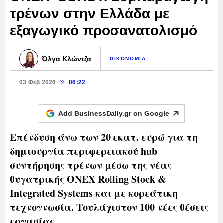
τρένων στην Ελλάδα με
εξαγωγικό προσανατολισμό
Όλγα Κλώντζα
ΟΙΚΟΝΟΜΙΑ
03 Φεβ 2026
06:22
Add BusinessDaily.gr on
Google
Επένδυση άνω των 20 εκατ. ευρώ για τη
δημιουργία περιφερειακού hub
συντήρησης τρένων μέσω της νέας
θυγατρικής ONEX Rolling Stock &
Integrated Systems και με κορεάτικη
τεχνογνωσία. Τουλάχιστον 100 νέες θέσεις
εργασίας.