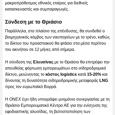
μακροπρόθεσμος εθνικός εταίρος για διεθνείς
κατασκευαστές και συμπαραγωγές.
Σύνδεση με το Θριάσιο
Παράλληλα, στο πλαίσιο της επένδυσης, θα συνδεθεί ο
βιομηχανικός κόμβος των ναυπηγείων με το τρένο, καθώς
το δίκτυο του προαστιακού θα φτάσει στα μέσα περίπου
του ακινήτου σε 12 μήνες από σήμερα.
Η σύνδεση της
Ελευσίνας
με το Θριάσιο θα επιτρέψει την
απευθείας φόρτωση εμπορευμάτων στο σιδηροδρομικό
δίκτυο, μειώνοντας το
κόστος logistics
κατά
15-20%
και
δίνοντας τη δυνατότητα σιδηροδρομικής μεταφοράς
LNG
προς τον ευρωπαϊκό Βορρά.
Η ONEX έχει ήδη υπογράψει μνημόνιο συνεργασίας με τη
Θριάσιο Εμπορευματικό Κέντρο ΑΕ για την ενίσχυση της
εφοδιαστικής αλυσίδας, τη βελτιστοποίηση των