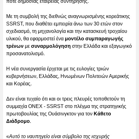
ποτέ δημόσιας εταιρείας συντήρησης.
Με τη συμβολή της διεθνώς αναγνωρισμένης κορεάτικης
SSRST, που διαθέτει εμπειρία άνω των 30 ετών στον
σχεδιασμό, τη μηχανολογία και την κατασκευή τροχαίου
υλικού, θα εφαρμοστεί ένα
μοντέλο συμπαραγωγής
τρένων
με
συναρμολόγηση
στην Ελλάδα και εξαγωγικό
προσανατολισμό.
Η νέα συνεργασία έρχεται με τις ευλογίες τριών
κυβερνήσεων, Ελλάδας, Ηνωμένων Πολιτειών Αμερικής
και Κορέας.
Δεν είναι τυχαίο ότι και οι τρεις πλευρές τοποθετούν τη
συμμαχία ONEX - SSRST στο πλέγμα της στρατηγικής
πρωτοβουλίας της Ουάσινγκτον για τον
Κάθετο
Διάδρομο
.
«
Αυτό το ναυπηγείο είναι σύμβολο της ισχυρής