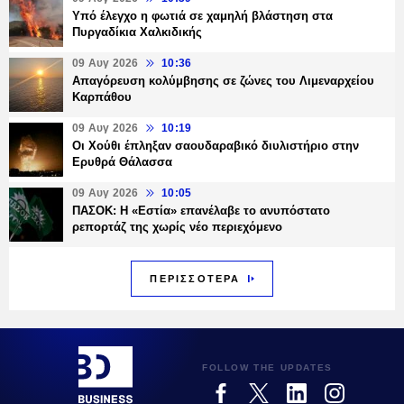
Υπό έλεγχο η φωτιά σε χαμηλή βλάστηση στα
Πυργαδίκια Χαλκιδικής
09 Αυγ 2026
10:36
Απαγόρευση κολύμβησης σε ζώνες του Λιμεναρχείου
Καρπάθου
09 Αυγ 2026
10:19
Οι Χούθι έπληξαν σαουδαραβικό διυλιστήριο στην
Ερυθρά Θάλασσα
09 Αυγ 2026
10:05
ΠΑΣΟΚ: Η «Εστία» επανέλαβε το ανυπόστατο
ρεπορτάζ της χωρίς νέο περιεχόμενο
ΠΕΡΙΣΣΟΤΕΡΑ
FOLLOW THE UPDATES