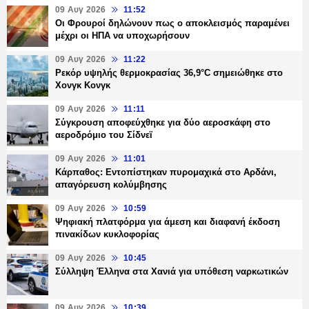
09 Αυγ 2026
11:52
Οι Φρουροί δηλώνουν πως ο αποκλεισμός παραμένει
μέχρι οι ΗΠΑ να υποχωρήσουν
09 Αυγ 2026
11:22
Ρεκόρ υψηλής θερμοκρασίας 36,9°C σημειώθηκε στο
Χονγκ Κονγκ
09 Αυγ 2026
11:11
Σύγκρουση αποφεύχθηκε για δύο αεροσκάφη στο
αεροδρόμιο του Σίδνεϊ
09 Αυγ 2026
11:01
Κάρπαθος: Εντοπίστηκαν πυρομαχικά στο Αρδάνι,
απαγόρευση κολύμβησης
09 Αυγ 2026
10:59
Ψηφιακή πλατφόρμα για άμεση και διαφανή έκδοση
πινακίδων κυκλοφορίας
09 Αυγ 2026
10:45
Σύλληψη Έλληνα στα Χανιά για υπόθεση ναρκωτικών
09 Αυγ 2026
10:39