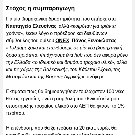
Στόχος η συμπαραγωγή
Για μία βιομηχανική δραστηριότητα που υπήρχε στα
Ναυπηγεία Ελευσίνας
, αλλά «
κοιμόταν για τριάντα
χρόνια
», έκανε λόγο ο πρόεδρος και διευθύνων
σύμβουλος του ομίλου
ONEX
,
Πάνος Ξενοκώστας
.
«
Τολμάμε ξανά και επενδύουμε σε μία νέα βιομηχανική
δραστηριότητα. Φτιάχνουμε ένα hub που δεν αφορά μόνο
την Ελλάδα -το ιδιωτικό και δημόσιο τροχαίο υλικό-, αλλά
και τις χώρες της Βαλκανικής, του Κάθετου Άξονα, της
Μεσογείου και της Βόρειας Αφρικής
», ανέφερε.
Εκτιμάται πως θα δημιουργηθούν τουλάχιστον 100 νέες
θέσεις εργασίας, ενώ η συμβολή του εθνικού κέντρου
υποστήριξης τροχαίου υλικού στο ΑΕΠ θα φτάσει το 1%
περίπου.
Η επένδυση, που θα ξεπεράσει τα 20 εκατ. ευρώ, θα