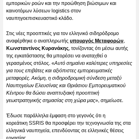
εμπορικών ροών και την προώθηση βιώσιμων και
καινοτόμων λύσεων logistics στον
ναυπηγοεπισκευαστικό κλάδο.
Στις νέες προοπτικές για τον ελληνικό σιδηρόδρομο
αναφέρθηκε ο αναπληρωτής
υπουργός Μεταφορών
,
Κωνσταντίνος Κυρανάκης
, τονίζοντας ότι μέσω αυτής
της εγκατάστασης θα μπορέσει να αναταχθεί ο
γερασμένος στόλος. «
Αυτό σημαίνει καλύτερες υπηρεσίες
για τους επιβάτες και αξιόπιστες εμπορευματικές
μεταφορές. Ακόμη, η σιδηροδρομική σύνδεση μεταξύ
Ναυπηγείων Ελευσίνας και Θριάσιου Εμπορευματικού
Κέντρου θα δώσει αναπτυξιακή προοπτική
γεωστρατηγικής σημασίας στη χώρα μας
», σημείωσε.
Έδωσε παράλληλα έμφαση στο γεγονός ότι η
κορεάτικη SSRIS θα προσφέρει την τεχνογνωσία της στα
ελληνικά ναυπηγεία, επενδύοντας σε ελληνικές θέσεις
εργασίας.