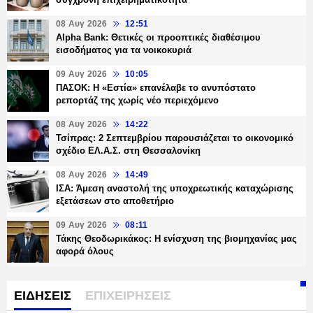
08 Αυγ 2026
12:51
Alpha Bank: Θετικές οι προοπτικές διαθέσιμου
εισοδήματος για τα νοικοκυριά
09 Αυγ 2026
10:05
ΠΑΣΟΚ: Η «Εστία» επανέλαβε το ανυπόστατο
ρεπορτάζ της χωρίς νέο περιεχόμενο
08 Αυγ 2026
14:22
Τσίπρας: 2 Σεπτεμβρίου παρουσιάζεται το οικονομικό
σχέδιο ΕΛ.Α.Σ. στη Θεσσαλονίκη
08 Αυγ 2026
14:49
ΙΣΑ: Άμεση αναστολή της υποχρεωτικής καταχώρισης
εξετάσεων στο αποθετήριο
09 Αυγ 2026
08:11
Τάκης Θεοδωρικάκος: Η ενίσχυση της βιομηχανίας μας
αφορά όλους
ΕΙΔΗΣΕΙΣ
ΕΠΙΧΕΙΡΗΣΕΙΣ