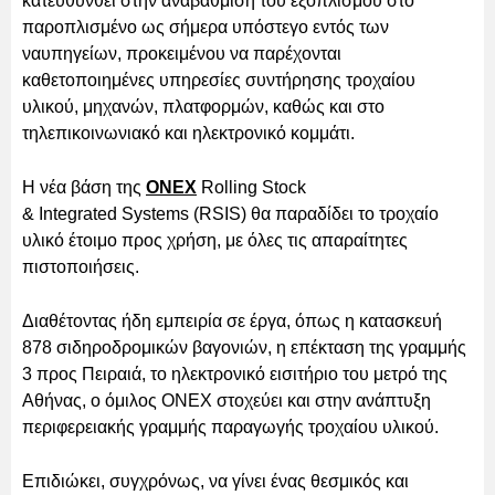
κατευθυνθεί στην αναβάθμιση του εξοπλισμού στο
παροπλισμένο ως σήμερα υπόστεγο εντός των
ναυπηγείων, προκειμένου να παρέχονται
καθετοποιημένες υπηρεσίες συντήρησης τροχαίου
υλικού, μηχανών, πλατφορμών, καθώς και στο
τηλεπικοινωνιακό και ηλεκτρονικό κομμάτι.
Η νέα βάση της
ONEX
Rolling Stock
& Integrated Systems (RSIS) θα παραδίδει το τροχαίο
υλικό έτοιμο προς χρήση, με όλες τις απαραίτητες
πιστοποιήσεις.
Διαθέτοντας ήδη εμπειρία σε έργα, όπως η κατασκευή
878 σιδηροδρομικών βαγονιών, η επέκταση της γραμμής
3 προς Πειραιά, το ηλεκτρονικό εισιτήριο του μετρό της
Αθήνας, ο όμιλος ONEX στοχεύει και στην ανάπτυξη
περιφερειακής γραμμής παραγωγής τροχαίου υλικού.
Επιδιώκει, συγχρόνως, να γίνει ένας θεσμικός και