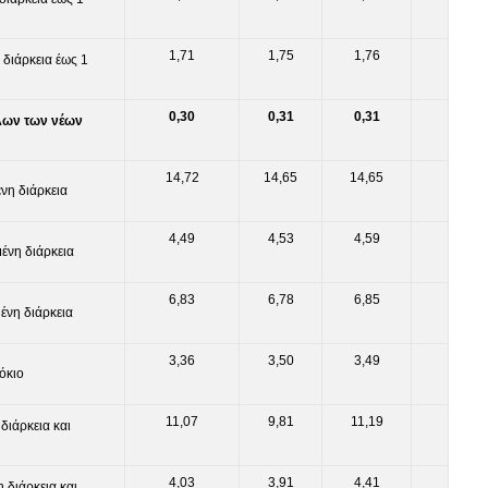
1,71
1,75
1,76
διάρκεια έως 1
0,30
0,31
0,31
όλων των νέων
14,72
14,65
14,65
νη διάρκεια
4,49
4,53
4,59
ένη διάρκεια
6,83
6,78
6,85
ένη διάρκεια
3,36
3,50
3,49
τόκιο
11,07
9,81
11,19
διάρκεια και
4,03
3,91
4,41
 διάρκεια και