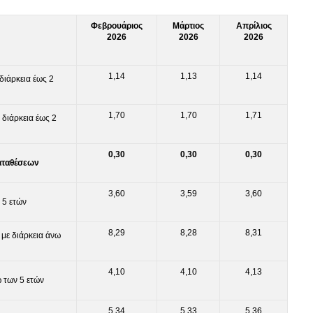
Φεβρουάριος
Μάρτιος
Απρίλιος
2026
2026
2026
1,14
1,13
1,14
ιάρκεια έως 2
1,70
1,70
1,71
διάρκεια έως 2
0,30
0,30
0,30
αταθέσεων
3,60
3,59
3,60
 5 ετών
8,29
8,28
8,31
 με διάρκεια άνω
4,10
4,10
4,13
ω των 5 ετών
5,34
5,33
5,36