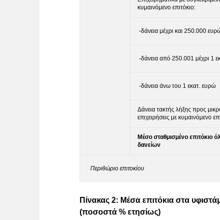
κυμαινόμενο επιτόκιο:
-δάνεια μέχρι και 250.000 ευρ
-δάνεια από 250.001 μέχρι 1 ε
-δάνεια άνω του 1 εκατ. ευρώ
Δάνεια τακτής λήξης προς μικρ
επιχειρήσεις με κυμαινόμενο επ
Μέσο σταθμισμένο επιτόκιο 
δανείων
Περιθώριο επιτοκίου
Πίνακας 2: Μέσα επιτόκια στα υφιστ
(ποσοστά % ετησίως)