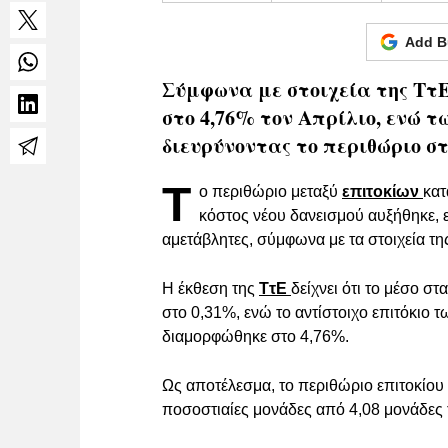
Add B
Σύμφωνα με στοιχεία της ΤτΕ
στο 4,76% τον Απρίλιο, ενώ 
διευρύνοντας το περιθώριο στ
Τ
ο περιθώριο μεταξύ
επιτοκίων
κατ
κόστος νέου δανεισμού αυξήθηκε, 
αμετάβλητες, σύμφωνα με τα στοιχεία τ
Η έκθεση της
ΤτΕ
δείχνει ότι το μέσο σ
στο 0,31%, ενώ το αντίστοιχο επιτόκιο 
διαμορφώθηκε στο 4,76%.
Ως αποτέλεσμα, το περιθώριο επιτοκίου
ποσοστιαίες μονάδες από 4,08 μονάδες 