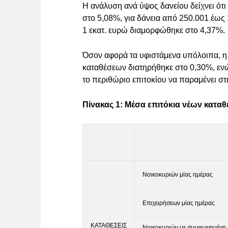
Η ανάλυση ανά ύψος δανείου δείχνει ότι
στο 5,08%, για δάνεια από 250.001 έως 
1 εκατ. ευρώ διαμορφώθηκε στο 4,37%.
Όσον αφορά τα υφιστάμενα υπόλοιπα, η 
καταθέσεων διατηρήθηκε στο 0,30%, ενώ
το περιθώριο επιτοκίου να παραμένει στ
Πίνακας 1: Μέσα επιτόκια νέων κατα
Νοικοκυριών μίας ημέρας
Επιχειρήσεων μίας ημέρας
ΚΑΤΑΘΕΣΕΙΣ
Νοικοκυριών με συμφωνημένη δ