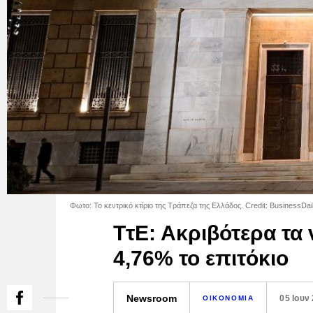
Φωτο: Το κεντρικό κτίριο της Τράπεζα της Ελλάδος. Credit: BusinessDail
ΤτΕ: Ακριβότερα τα 
4,76% το επιτόκιο
Newsroom
05 Ιουν
ΟΙΚΟΝΟΜΙΑ