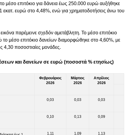
 το μέσο επιτόκιο για δάνεια έως 250.000 ευρώ αυξήθηκε
1 εκατ. ευρώ στο 4,48%, ενώ για χρηματοδοτήσεις άνω του
εικόνα παρέμεινε σχεδόν αμετάβλητη. Το μέσο επιτόκιο
 το μέσο επιτόκιο δανείων διαμορφώθηκε στο 4,60%, με
ις 4,30 ποσοστιαίες μονάδες.
θέσεων και δανείων σε ευρώ (ποσοστά % ετησίως)
Φεβρουάριος
Μάρτιος
Απρίλιος
2026
2026
2026
0,03
0,03
0,03
0,10
0,13
0,09
1,11
1,09
1,13
ιάρκεια έως 1