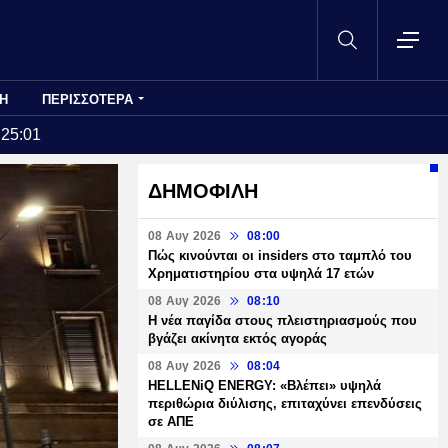
Η
ΠΕΡΙΣΣΟΤΕΡΑ
:25:01
ΔΗΜΟΦΙΛΗ
08 Αυγ 2026
08:00
Πώς κινούνται οι insiders στο ταμπλό του
Χρηματιστηρίου στα υψηλά 17 ετών
08 Αυγ 2026
08:10
Η νέα παγίδα στους πλειστηριασμούς που
βγάζει ακίνητα εκτός αγοράς
08 Αυγ 2026
08:04
HELLENiQ ENERGY: «Βλέπει» υψηλά
περιθώρια διύλισης, επιταχύνει επενδύσεις
σε ΑΠΕ