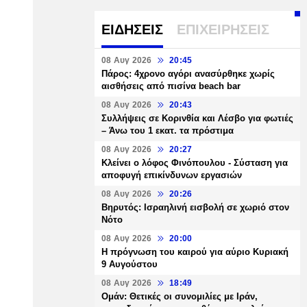
ΕΙΔΗΣΕΙΣ
ΕΠΙΧΕΙΡΗΣΕΙΣ
08 Αυγ 2026
20:45
Πάρος: 4χρονο αγόρι ανασύρθηκε χωρίς
αισθήσεις από πισίνα beach bar
08 Αυγ 2026
20:43
Συλλήψεις σε Κορινθία και Λέσβο για φωτιές
– Άνω του 1 εκατ. τα πρόστιμα
08 Αυγ 2026
20:27
Κλείνει ο λόφος Φινόπουλου - Σύσταση για
αποφυγή επικίνδυνων εργασιών
08 Αυγ 2026
20:26
Βηρυτός: Ισραηλινή εισβολή σε χωριό στον
Νότο
08 Αυγ 2026
20:00
Η πρόγνωση του καιρού για αύριο Κυριακή
9 Αυγούστου
08 Αυγ 2026
18:49
Ομάν: Θετικές οι συνομιλίες με Ιράν,