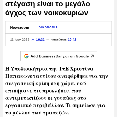
στέγαση είναι το μεγάλο
άγχος των νοικοκυριών
Newsroom
ΟΙΚΟΝΟΜΙΑ
11 Ιουν 2026
10:31
10:42
Ανανεώθηκε:
Add BusinessDaily.gr on
Google
Η Υποδιοικήτρια της ΤτΕ Χριστίνα
Παπακωνσταντίνου αναφέρθηκε για την
στεγαστική κρίση στη χώρα, ενώ
επισήμανε τις προκλήσεις που
αντιμετωπίζουν οι γυναίκες στο
εργασιακό περιβάλλον. Τι σημείωσε για
το μέλλον των τραπεζών.