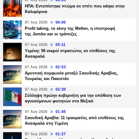
07 Αυγ 2026
06:03
ΗΠΑ: Εντοπίστηκε πτώμα σε σπίτι που κάηκε στην
Καλιφόρνια
07 Αυγ 2026
06:00
Profit taking, το story της Metlen, η επιστροφή
της Jumbo και οι τράπεζες
07 Αυγ 2026
05:11
Υεμένη: 58 νεκροί στρατιώτες σε επιθέσεις της
Ανσαραλά
07 Αυγ 2026
02:53
Αμυντική συμφωνία μεταξύ Σαουδικής Αραβίας,
Τουρκίας και Πακιστάν
07 Αυγ 2026
02:30
Σύλληψη πρώην κυβερνήτη για την υπόθεση των
αγνοούμενων φοιτητών στο Μεξικό
07 Αυγ 2026
01:45
Σαουδική Αραβία: 11 τραυματίες από επιθέσεις της
Ανσαραλά στη Υεμένη
07 Αυγ 2026
01:27