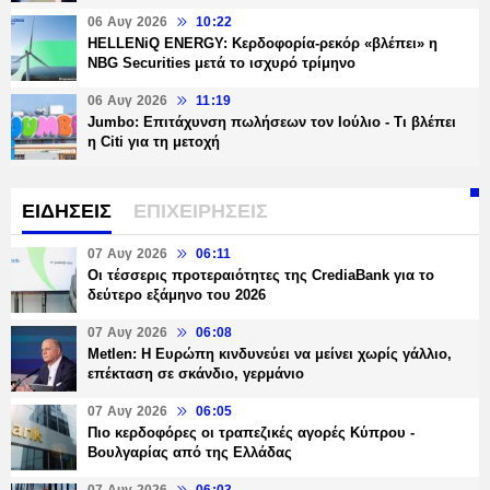
06 Αυγ 2026
10:22
HELLENiQ ENERGY: Κερδοφορία-ρεκόρ «βλέπει» η
NBG Securities μετά το ισχυρό τρίμηνο
06 Αυγ 2026
11:19
Jumbo: Επιτάχυνση πωλήσεων τον Ιούλιο - Τι βλέπει
η Citi για τη μετοχή
ΕΙΔΗΣΕΙΣ
ΕΠΙΧΕΙΡΗΣΕΙΣ
07 Αυγ 2026
06:11
Οι τέσσερις προτεραιότητες της CrediaBank για το
δεύτερο εξάμηνο του 2026
07 Αυγ 2026
06:08
Metlen: Η Ευρώπη κινδυνεύει να μείνει χωρίς γάλλιο,
επέκταση σε σκάνδιο, γερμάνιο
07 Αυγ 2026
06:05
Πιο κερδοφόρες οι τραπεζικές αγορές Κύπρου -
Βουλγαρίας από της Ελλάδας