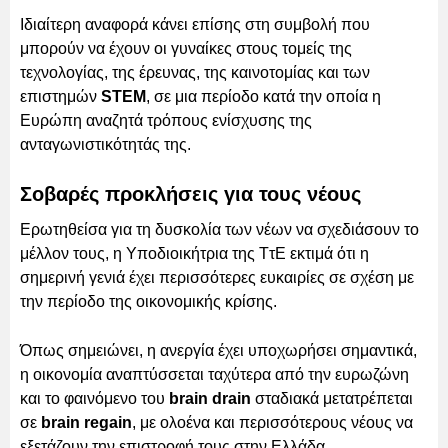
Ιδιαίτερη αναφορά κάνει επίσης στη συμβολή που
μπορούν να έχουν οι γυναίκες στους τομείς της
τεχνολογίας, της έρευνας, της καινοτομίας και των
επιστημών
STEM
, σε μια περίοδο κατά την οποία η
Ευρώπη αναζητά τρόπους ενίσχυσης της
ανταγωνιστικότητάς της.
Σοβαρές προκλήσεις για τους νέους
Ερωτηθείσα για τη δυσκολία των νέων να σχεδιάσουν το
μέλλον τους, η Υποδιοικήτρια της ΤτΕ εκτιμά ότι η
σημερινή γενιά έχει περισσότερες ευκαιρίες σε σχέση με
την περίοδο της οικονομικής κρίσης.
Όπως σημειώνει, η ανεργία έχει υποχωρήσει σημαντικά,
η οικονομία αναπτύσσεται ταχύτερα από την ευρωζώνη
και το φαινόμενο του
brain drain
σταδιακά μετατρέπεται
σε
brain regain
, με ολοένα και περισσότερους νέους να
εξετάζουν την επιστροφή τους στην Ελλάδα.