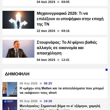
04 Ιουλ 2026
08:05
Μηχανογραφικό 2026: Τι να
επιλέξουν οι υποψήφιοι στην εποχή
της ΤΝ
22 Ιουν 2026
08:16
Στουρνάρας: To AI φέρνει βαθιές
αλλαγές σε οικονομία και
απασχόληση
04 Ιουν 2026
12:41
ΔΗΜΟΦΙΛΗ
06 Αυγ 2026
06:25
H «μάχη» στη Metlen και τα αποτελέσματα που μπορεί
να «κάψουν» τους short
06 Αυγ 2026
14:16
Μυτιληναίος: Σημαντικό βήμα το α' εξάμηνο, χαμηλή