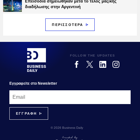
Επεισόδια σημειώθηκαν μετά το τέλος μαζικής
διαδήλωσης στην Αργεντινή
ΠΕΡΙΣΣΟΤΕΡΑ
FOLLOW THE UPDATES
Εγγραφεiτε στο Newsletter
© 2026 Business Daily