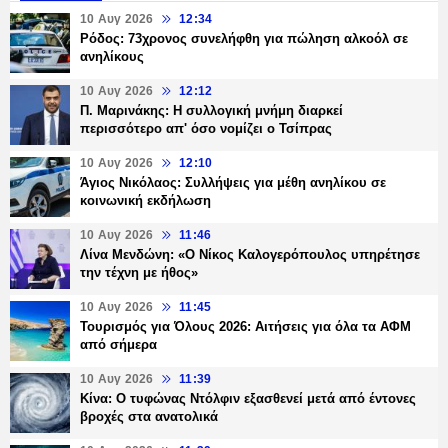
10 Αυγ 2026
12:34
Ρόδος: 73χρονος συνελήφθη για πώληση αλκοόλ σε
ανηλίκους
10 Αυγ 2026
12:12
Π. Μαρινάκης: Η συλλογική μνήμη διαρκεί
περισσότερο απ' όσο νομίζει ο Τσίπρας
10 Αυγ 2026
12:10
Άγιος Νικόλαος: Συλλήψεις για μέθη ανηλίκου σε
κοινωνική εκδήλωση
10 Αυγ 2026
11:46
Λίνα Μενδώνη: «Ο Νίκος Καλογερόπουλος υπηρέτησε
την τέχνη με ήθος»
10 Αυγ 2026
11:45
Τουρισμός για Όλους 2026: Αιτήσεις για όλα τα ΑΦΜ
από σήμερα
10 Αυγ 2026
11:39
Κίνα: Ο τυφώνας Ντόλφιν εξασθενεί μετά από έντονες
βροχές στα ανατολικά