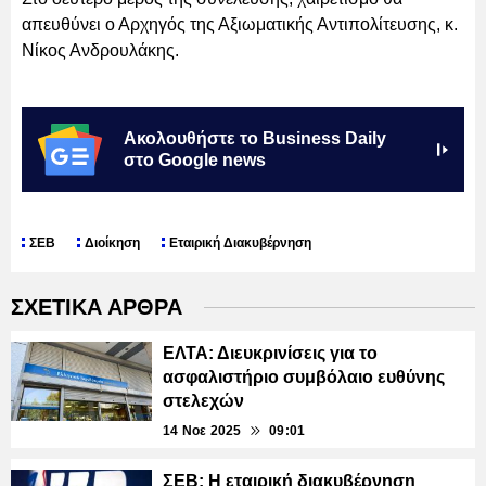
απευθύνει ο Αρχηγός της Αξιωματικής Αντιπολίτευσης, κ.
Νίκος Ανδρουλάκης.
Ακολουθήστε το Business Daily
στο Google news
ΣΕΒ
Διοίκηση
Εταιρική Διακυβέρνηση
ΣΧΕΤΙΚΑ ΑΡΘΡΑ
ΕΛΤΑ: Διευκρινίσεις για το
ασφαλιστήριο συμβόλαιο ευθύνης
στελεχών
14 Νοε 2025
09:01
ΣΕΒ: Η εταιρική διακυβέρνηση