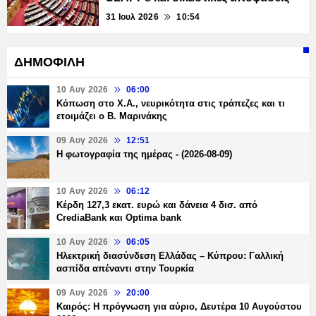
31 Ιουλ 2026
10:54
ΔΗΜΟΦΙΛΗ
10 Αυγ 2026
06:00
Κόπωση στο Χ.Α., νευρικότητα στις τράπεζες και τι
ετοιμάζει ο Β. Μαρινάκης
09 Αυγ 2026
12:51
Η φωτογραφία της ημέρας - (2026-08-09)
10 Αυγ 2026
06:12
Κέρδη 127,3 εκατ. ευρώ και δάνεια 4 δισ. από
CrediaBank και Optima bank
10 Αυγ 2026
06:05
Ηλεκτρική διασύνδεση Ελλάδας – Κύπρου: Γαλλική
ασπίδα απέναντι στην Τουρκία
09 Αυγ 2026
20:00
Καιρός: Η πρόγνωση για αύριο, Δευτέρα 10 Αυγούστου