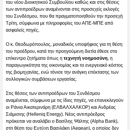
του νέου Διοικητικού Συμβουλίου καθώς και στις θέσεις
των αντιπροέδρων αναμένονται στις προσεχείς εκλογές
του Συνδέσμου, που θα πραγματοποιηθούν την προσεχή
Τρίτη, σύμφωνα με πληροφορίες του ΑΠΕ-ΜΠΕ από
ασφαλείς πηγές.
Ο κ. Θεοδωρόπουλος, μοναδικός υποψήφιος για τη θέση
του προέδρου, κατά την προηγούμενη διετία έθεσε στο
επίκεντρο ζητήματα όπως η
τεχνητή νοημοσύνη
, η
παραγωγικότητα της οικονομίας και το ενεργειακό κόστος
της βιομηχανίας, ενώ τόνισε την ανάγκη επέκτασης των
συλλογικών συμβάσεων εργασίας.
Στις θέσεις των αντιπροέδρων του Συνδέσμου
αναμένεται, σύμφωνα με τις ίδιες πηγές, να επανεκλεγούν
οι Ράνια Αικατερινάρη (ΕΛΒΑΛΧΑΛΚΟΡ) και Ανδρέας
Σιάμισιης (Helleniq Energy). Νέος αντιπρόεδρος
πρόκειται να αναλάβει ο Βασίλης Ψάλτης (Alpha Bank),
στη θέση του Ευτύχη Βασιλάκη (Aegean), ο οποίος δεν