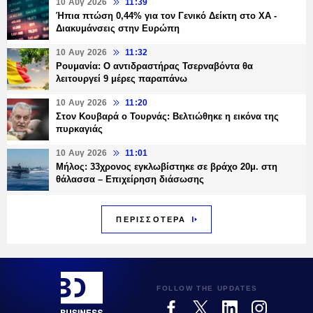
10 Αυγ 2026
11:39
Ήπια πτώση 0,44% για τον Γενικό Δείκτη στο ΧΑ -
Διακυμάνσεις στην Ευρώπη
10 Αυγ 2026
11:32
Ρουμανία: Ο αντιδραστήρας Τσερναβόντα θα
λειτουργεί 9 μέρες παραπάνω
10 Αυγ 2026
11:20
Στον Κουβαρά ο Τουρνάς: Βελτιώθηκε η εικόνα της
πυρκαγιάς
10 Αυγ 2026
11:01
Μήλος: 33χρονος εγκλωβίστηκε σε βράχο 20μ. στη
θάλασσα – Επιχείρηση διάσωσης
ΠΕΡΙΣΣΟΤΕΡΑ
FOLLOW THE UPDATES