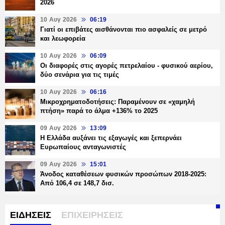
2026
10 Αυγ 2026
06:19
Γιατί οι επιβάτες αισθάνονται πιο ασφαλείς σε μετρό
και λεωφορεία
10 Αυγ 2026
06:09
Οι διαφορές στις αγορές πετρελαίου - φυσικού αερίου,
δύο σενάρια για τις τιμές
10 Αυγ 2026
06:16
Μικροχρηματοδοτήσεις: Παραμένουν σε «χαμηλή
πτήση» παρά το άλμα +136% το 2025
09 Αυγ 2026
13:09
Η Ελλάδα αυξάνει τις εξαγωγές και ξεπερνάει
Ευρωπαίους ανταγωνιστές
09 Αυγ 2026
15:01
Άνοδος καταθέσεων φυσικών προσώπων 2018-2025:
Από 106,4 σε 148,7 δισ.
ΕΙΔΗΣΕΙΣ
ΕΠΙΧΕΙΡΗΣΕΙΣ