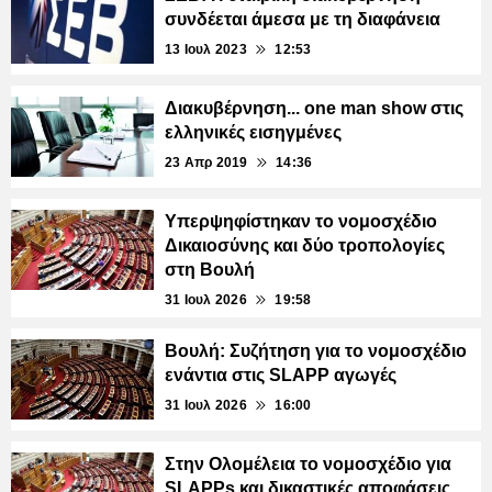
συνδέεται άμεσα με τη διαφάνεια
13 Ιουλ 2023
12:53
Διακυβέρνηση... one man show στις
ελληνικές εισηγμένες
23 Απρ 2019
14:36
Υπερψηφίστηκαν το νομοσχέδιο
Δικαιοσύνης και δύο τροπολογίες
στη Βουλή
31 Ιουλ 2026
19:58
Βουλή: Συζήτηση για το νομοσχέδιο
ενάντια στις SLAPP αγωγές
31 Ιουλ 2026
16:00
Στην Ολομέλεια το νομοσχέδιο για
SLAPPs και δικαστικές αποφάσεις