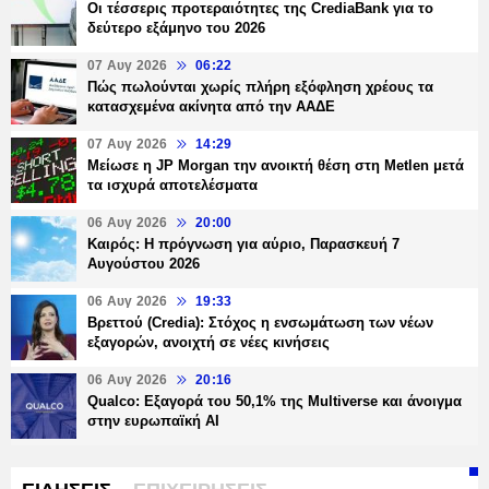
Οι τέσσερις προτεραιότητες της CrediaBank για το
δεύτερο εξάμηνο του 2026
07 Αυγ 2026
06:22
Πώς πωλούνται χωρίς πλήρη εξόφληση χρέους τα
κατασχεμένα ακίνητα από την ΑΑΔΕ
07 Αυγ 2026
14:29
Μείωσε η JP Morgan την ανοικτή θέση στη Metlen μετά
τα ισχυρά αποτελέσματα
06 Αυγ 2026
20:00
Καιρός: Η πρόγνωση για αύριο, Παρασκευή 7
Αυγούστου 2026
06 Αυγ 2026
19:33
Βρεττού (Credia): Στόχος η ενσωμάτωση των νέων
εξαγορών, ανοιχτή σε νέες κινήσεις
06 Αυγ 2026
20:16
Qualco: Εξαγορά του 50,1% της Multiverse και άνοιγμα
στην ευρωπαϊκή AI