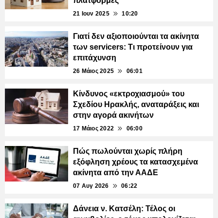
πλατφόρμες
21 Ιουν 2025
10:20
Γιατί δεν αξιοποιούνται τα ακίνητα
των servicers: Τι προτείνουν για
επιτάχυνση
26 Μάιος 2025
06:01
Κίνδυνος «εκτροχιασμού» του
Σχεδίου Ηρακλής, αναταράξεις και
στην αγορά ακινήτων
17 Μάιος 2022
06:00
Πώς πωλούνται χωρίς πλήρη
εξόφληση χρέους τα κατασχεμένα
ακίνητα από την ΑΑΔΕ
07 Αυγ 2026
06:22
Δάνεια ν. Κατσέλη: Τέλος οι