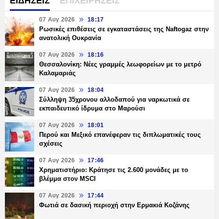
ΕΙΔΗΣΕΙΣ
ΕΠΙΧΕΙΡΗΣΕΙΣ
07 Αυγ 2026
18:17
Ρωσικές επιθέσεις σε εγκαταστάσεις της Naftogaz στην
ανατολική Ουκρανία
07 Αυγ 2026
18:16
Θεσσαλονίκη: Νέες γραμμές λεωφορείων με το μετρό
Καλαμαριάς
07 Αυγ 2026
18:04
Σύλληψη 35χρονου αλλοδαπού για ναρκωτικά σε
εκπαιδευτικό ίδρυμα στο Μαρούσι
07 Αυγ 2026
18:01
Περού και Μεξικό επανέφεραν τις διπλωματικές τους
σχέσεις
07 Αυγ 2026
17:46
Χρηματιστήριο: Κράτησε τις 2.600 μονάδες με το
βλέμμα στον MSCI
07 Αυγ 2026
17:44
Φωτιά σε δασική περιοχή στην Ερμακιά Κοζάνης