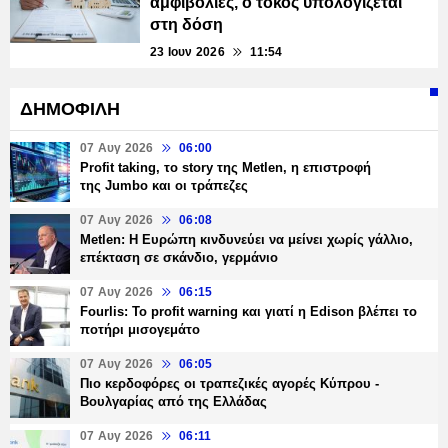
αμφιβολίες, ο τόκος υπολογίζεται
στη δόση
23 Ιουν 2026
11:54
ΔΗΜΟΦΙΛΗ
07 Αυγ 2026
06:00
Profit taking, το story της Metlen, η επιστροφή
της Jumbo και οι τράπεζες
07 Αυγ 2026
06:08
Metlen: Η Ευρώπη κινδυνεύει να μείνει χωρίς γάλλιο,
επέκταση σε σκάνδιο, γερμάνιο
07 Αυγ 2026
06:15
Fourlis: Το profit warning και γιατί η Edison βλέπει το
ποτήρι μισογεμάτο
07 Αυγ 2026
06:05
Πιο κερδοφόρες οι τραπεζικές αγορές Κύπρου -
Βουλγαρίας από της Ελλάδας
07 Αυγ 2026
06:11