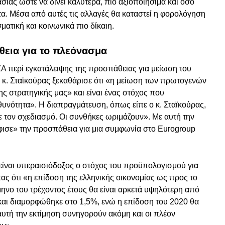
ίας ώστε να δίνει καλύτερα, πιο αξιοποιήσιμα και όσο
ατα. Μέσα από αυτές τις αλλαγές θα καταστεί η φορολόγηση
ματική και κοινωνικά πιο δίκαιη.
θεια για το πλεόνασμα
Α περί εγκατάλειψης της προσπάθειας για μείωση του
 κ. Σταϊκούρας ξεκαθάρισε ότι «η μείωση των πρωτογενών
ς στρατηγικής μας» και είναι ένας στόχος που
θυνότητα». Η διαπραγμάτευση, όπως είπε ο κ. Σταϊκούρας,
µε τον σχεδιασμό. Οι συνθήκες ωριμάζουν». Με αυτή την
ισε» την προσπάθεια για μια συμφωνία στο Eurogroup
είναι υπεραισιόδοξος ο στόχος του προϋπολογισμού για
ας ότι «η επίδοση της ελληνικής οικονομίας ως προς το
ηνο του τρέχοντος έτους θα είναι αρκετά υψηλότερη από
και διαμορφώθηκε στο 1,5%, ενώ η επίδοση του 2020 θα
αυτή την εκτίμηση συνηγορούν ακόμη και οι πλέον