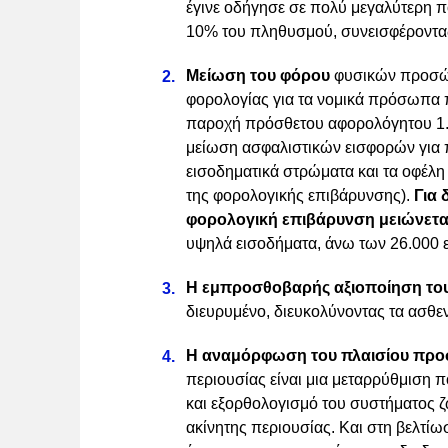
έγινε οδήγησε σε πολύ μεγαλύτερη 
10% του πληθυσμού, συνεισφέροντας
Μείωση του φόρου
φυσικών προσώπ
φορολογίας για τα νομικά πρόσωπα π
παροχή πρόσθετου αφορολόγητου 1.000
μείωση ασφαλιστικών εισφορών για
εισοδηματικά στρώματα και τα οφέλη
της φορολογικής επιβάρυνσης).
Για 
φορολογική επιβάρυνση μειώνεται
υψηλά εισοδήματα, άνω των 26.000 
Η εμπροσθοβαρής αξιοποίηση του
διευρυμένο, διευκολύνοντας τα ασθε
Η αναμόρφωση του πλαισίου προσ
περιουσίας είναι μια μεταρρύθμιση π
και εξορθολογισμό του συστήματος ζ
ακίνητης περιουσίας. Και στη βελτίω