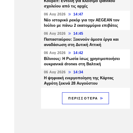
Κουβέιτ: Εντολή για κλείσιμο ιρανικού
σχολείου από τις αρχές
06 Αυγ 2026
14:47
Νέο ιστορικό ρεκόρ για την AEGEAN τον
Ιούλιο με πάνω 2 εκατομμύρια επιβάτες
06 Αυγ 2026
14:45
Παπασταύρου: Ξεκινούν άμεσα έργα και
αναδάσωση στη Δυτική Αττική
06 Αυγ 2026
14:42
Βίλνιους: Η Ρωσία ίσως χρησιμοποιήσει
ουκρανικά drones στη Βαλτική
06 Αυγ 2026
14:34
Η ψηφιακή ενεργοποίηση της Κάρτας
Αγρότη ξεκινά 28 Αυγούστου
ΠΕΡΙΣΣΟΤΕΡΑ