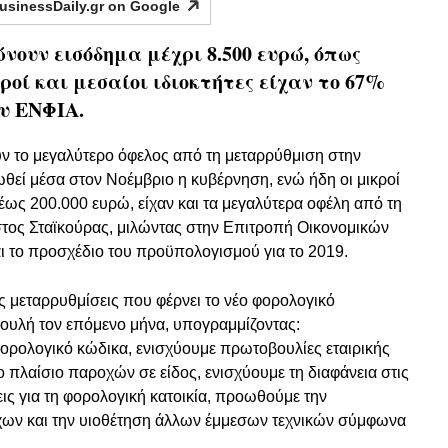
usinessDaily.gr on
Google
νουν εισόδημα μέχρι 8.500 ευρώ, όπως
κροί και μεσαίοι ιδιοκτήτες είχαν το 67%
ου ΕΝΦΙΑ.
υν το μεγαλύτερο όφελος από τη μεταρρύθμιση στην
εί μέσα στον Νοέμβριο η κυβέρνηση, ενώ ήδη οι μικροί
 έως 200.000 ευρώ, είχαν και τα μεγαλύτερα οφέλη από τη
τος Σταϊκούρας, μιλώντας στην Επιτροπή Οικονομικών
ι το προσχέδιο του προϋπολογισμού για το 2019.
 μεταρρυθμίσεις που φέρνει το νέο φορολογικό
Βουλή τον επόμενο μήνα, υπογραμμίζοντας:
ορολογικό κώδικα, ενισχύουμε πρωτοβουλίες εταιρικής
πλαίσιο παροχών σε είδος, ενισχύουμε τη διαφάνεια στις
εις για τη φορολογική κατοικία, προωθούμε την
χων και την υιοθέτηση άλλων έμμεσων τεχνικών σύμφωνα