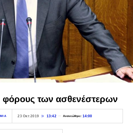
ς φόρους των ασθενέστερων
23 Οκτ 2019
13:42
14:00
ΜΙΑ
Ανανεώθηκε: