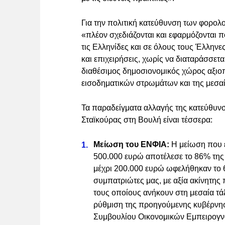
Για την πολιτική κατεύθυνση των φορολ
«πλέον σχεδιάζονται και εφαρμόζονται πο
τις Ελληνίδες και σε όλους τους Έλληνε
και επιχειρήσεις, χωρίς να διαταράσσετ
διαθέσιμος δημοσιονομικός χώρος αξιοπ
εισοδηματικών στρωμάτων και της μεσαί
Τα παραδείγματα αλλαγής της κατεύθυνσ
Σταϊκούρας στη Βουλή είναι τέσσερα:
Μείωση του ΕΝΦΙΑ:
Η μείωση που ε
500.000 ευρώ αποτέλεσε το 86% της
μέχρι 200.000 ευρώ ωφελήθηκαν το 
συμπατριώτες μας, με αξία ακίνητης
τους οποίους ανήκουν στη μεσαία τάξ
ρύθμιση της προηγούμενης κυβέρνησ
Συμβουλίου Οικονομικών Εμπειρογνω