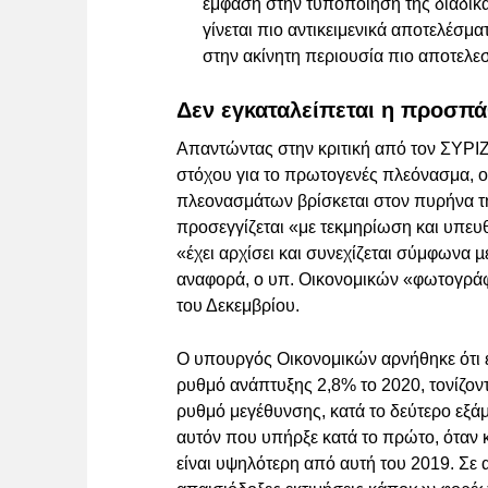
έμφαση στην τυποποίηση της διαδικασ
γίνεται πιο αντικειμενικά αποτελέσμ
στην ακίνητη περιουσία πιο αποτελεσ
Δεν εγκαταλείπεται η προσπά
Απαντώντας στην κριτική από τον ΣΥΡΙΖ
στόχου για το πρωτογενές πλεόνασμα, ο
πλεονασμάτων βρίσκεται στον πυρήνα τη
προσεγγίζεται «με τεκμηρίωση και υπευ
«έχει αρχίσει και συνεχίζεται σύμφωνα 
αναφορά, ο υπ. Οικονομικών «φωτογράφ
του Δεκεμβρίου.
Ο υπουργός Οικονομικών αρνήθηκε ότι 
ρυθμό ανάπτυξης 2,8% το 2020, τονίζοντ
ρυθμό μεγέθυνσης, κατά το δεύτερο εξάμ
αυτόν που υπήρξε κατά το πρώτο, όταν 
είναι υψηλότερη από αυτή του 2019. Σε 