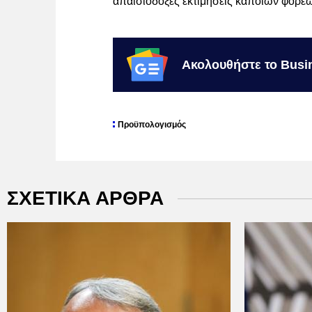
απαισιόδοξες εκτιμήσεις κάποιων φορέ
Ακολουθήστε το Busi
Προϋπολογισμός
ΣΧΕΤΙΚΑ ΑΡΘΡΑ