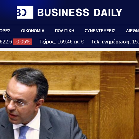
ΟΡΕΣ
ΟΙΚΟΝΟΜΙΑ
ΠΟΛΙΤΙΚΗ
ΣΥΝΕΝΤΕΥΞΕΙΣ
ΔΙΕΘΝ
622.6
-0.05%
Τζίρος:
169.46 εκ. €
Τελ. ενημέρωση:
15