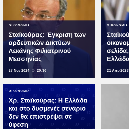
ΟΙΚΟΝΟΜΙΑ
ΟΙΚΟΝΟΜΙΑ
Σταϊκούρας: Έγκριση των
Σταϊκο
αρδευτικών Δικτύων
οικονομ
Λεκάνης Φιλιατρινού
σελίδα,
Μεσσηνίας
Ελλάδ
27 Νοε 2024
20:30
21 Απρ 2023
ΟΙΚΟΝΟΜΙΑ
Χρ. Σταϊκούρας: Η Ελλάδα
και στο δυσμενές σενάριο
δεν θα επιστρέψει σε
ύφεση