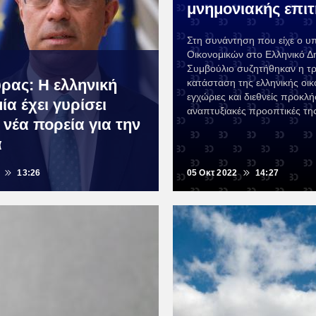
μνημονιακής επι
Στη συνάντηση που είχε ο υ
Οικονομικών στο Ελληνικό Δ
Συμβούλιο συζητήθηκαν η τ
ύρας: Η ελληνική
κατάσταση της ελληνικής οικο
εγχώριες και διεθνείς προκλήσ
ία έχει γυρίσει
αναπτυξιακές προοπτικές τη
 νέα πορεία για την
α
13:26
05 Οκτ 2022
14:27