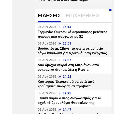
ΕΙΔΗΣΕΙΣ
ΕΠΙΧΕΙΡΗΣΕΙΣ
06 Αυγ 2026
15:14
Γερμανία: Ουκρανικό αεροσκάφος μετέφερε
πυρομαχικά σύμφωνα με SZ
06 Αυγ 2026
15:03
Βουδαπέστη: Σβήνει τα φώτα σε μνημεία
λόγω καύσωνα για εξοικονόμηση ενέργειας
06 Αυγ 2026
14:57
Δύο άμαχοι νεκροί στη Μπριάνσκ από
ουκρανικά drones, λέει η Ρωσία
06 Αυγ 2026
14:52
Καστοριά: Έκτακτα μέτρα μετά από
κρούσματα ευλογιάς σε πρόβατα
06 Αυγ 2026
14:49
Ξεκινά αύριο ο νέος διαγωνισμός για τα
σχολικά δρομολόγια Θεσσαλονίκης
06 Αυγ 2026
14:47