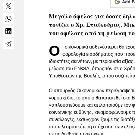
Add B
Μεγάλο όφελος για όσους δηλώ
τονίζει ο Χρ. Σταϊκούρας. Μι
του οφέλους από τη μείωση τ
Ο
ι οικονομικά ασθενέστεροι θα έχο
φορολογία εισοδήματος που προωθ
ιδιοκτήτες ακινήτων, με περιουσία αξίας
μείωση του ΕΝΦΙΑ, όπως τόνισε ο Χρήσ
Υποθέσεων της Βουλής, όπου συζητείτα
Ο υπουργός Οικονομικών περιέγραψε τις
νομοσχέδιο, το οποίο θα κατατεθεί στη 
«απλουστεύουμε και απλοποιούμε τον φ
κοινωνικής ευθύνης, αναμορφώνουμε το 
συναλλαγές, εκσυγχρονίζουμε τις διατάξ
αποτελεσματικότερη στόχευση των ελέγ
με τις διεθνείς πρακτικές».