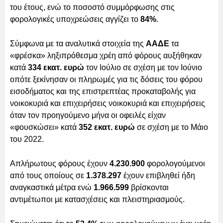
του έτους, ενώ το ποσοστό συμμόρφωσης στις
φορολογικές υποχρεώσεις αγγίζει το
84%
.
Σύμφωνα με τα αναλυτικά στοιχεία της
ΑΑΔΕ
τα
«φρέσκα» ληξιπρόθεσμα χρέη από φόρους αυξήθηκαν
κατά
334 εκατ. ευρώ
τον Ιούλιο σε σχέση με τον Ιούνιο
οπότε ξεκίνησαν οι πληρωμές για τις δόσεις του φόρου
εισοδήματος και της επιστρεπτέας προκαταβολής για
νοικοκυριά και επιχειρήσεις νοικοκυριά και επιχειρήσεις
όταν τον προηγούμενο μήνα οι οφειλές είχαν
«φουσκώσει» κατά
352 εκατ. ευρώ
σε σχέση με το Μάιο
του 2022.
Απλήρωτους φόρους έχουν
4.230.900
φορολογούμενοι
από τους οποίους σε
1.378.297
έχουν επιβληθεί ήδη
αναγκαστικά μέτρα ενώ
1.966.599
βρίσκονται
αντιμέτωποι με κατασχέσεις και πλειστηριασμούς.