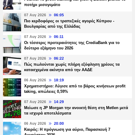
ποτήρι μισογεμάτο
07 Αυγ 2026
06:05
Πιο κερδοφόρες οι τραπεζικές αγορές Κύπρου -
Βουλγαρίας από της Ελλάδας
07 Αυγ 2026
06:11
Οι τέσσερις προτεραιότητες της CrediaBank για το
δεύτερο εξάμηνο του 2026
07 Αυγ 2026
06:22
Πώς πωλούνται χωρίς πλήρη εξόφληση χρέους τα
κατασχεμένα ακίνητα από την ΑΑΔΕ
06 Αυγ 2026
18:19
Χρηματιστήριο: Λύγισε από το βάρος κινήσεων profit
taking, απώλειες 0,59%
07 Αυγ 2026
14:29
Μείωσε η JP Morgan την ανοικτή θέση στη Metlen μετά
τα ισχυρά αποτελέσματα
06 Αυγ 2026
20:00
Καιρός: Η πρόγνωση για αύριο, Παρασκευή 7
Αυγούστου 2026