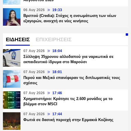
06 Αυγ 2026
19:33
Βρεττού (Credia): Στόχος η ενσωμάτωση των νέων
εξαγορών, ανοιχτή σε νέες κινήσεις
ΕΙΔΗΣΕΙΣ
ΕΠΙΧΕΙΡΗΣΕΙΣ
07 Αυγ 2026
18:04
Σύλληψη 35χρονου αλλοδαπού για ναρκωτικά σε
εκπαιδευτικό ίδρυμα στο Μαρούσι
07 Αυγ 2026
18:01
Περού και Μεξικό επανέφεραν τις διπλωματικές τους
σχέσεις
07 Αυγ 2026
17:46
Χρηματιστήριο: Κράτησε τις 2.600 μονάδες με το
βλέμμα στον MSCI
07 Αυγ 2026
17:44
Φωτιά σε δασική περιοχή στην Ερμακιά Κοζάνης