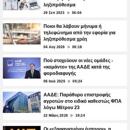
ληξιπρόθεσμα
29 Σεπ 2023
06:04
Ποιοι θα λάβουν μήνυμα ή
τηλεφώνημα από την εφορία για
ληξιπρόθεσμα χρέη
04 Αυγ 2026
06:18
Πού στοχεύουν οι νέες ομάδες -
«κομάντο» της ΑΑΔΕ κατά της
φοροδιαφυγής
06 Ιουλ 2026
06:24
ΑΑΔΕ: Παράθυρο επιστροφής
αγροτών στο ειδικό καθεστώς ΦΠΑ
λόγω Μέτρου 23
22 Μάιος 2026
19:24
Οι «εξαφανισμένοι έμποροι», η