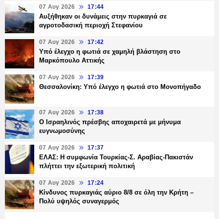
07 Αυγ 2026
17:44
Αυξήθηκαν οι δυνάμεις στην πυρκαγιά σε
αγροτοδασική περιοχή Στεφανίου
07 Αυγ 2026
17:42
Υπό έλεγχο η φωτιά σε χαμηλή βλάστηση στο
Μαρκόπουλο Αττικής
07 Αυγ 2026
17:39
Θεσσαλονίκη: Υπό έλεγχο η φωτιά στο Μονοπήγαδο
07 Αυγ 2026
17:38
Ο Ισραηλινός πρέσβης αποχαιρετά με μήνυμα
ευγνωμοσύνης
07 Αυγ 2026
17:37
ΕΛΑΣ: Η συμφωνία Τουρκίας-Σ. Αραβίας-Πακιστάν
πλήττει την εξωτερική πολιτική
07 Αυγ 2026
17:24
Κίνδυνος πυρκαγιάς αύριο 8/8 σε όλη την Κρήτη –
Πολύ υψηλός συναγερμός