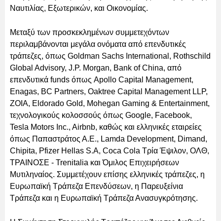
Ναυτιλίας, Εξωτερικών, και Οικονομίας.
Μεταξύ των προσκεκλημένων συμμετεχόντων
περιλαμβάνονται μεγάλα ονόματα από επενδυτικές
τράπεζες, όπως Goldman Sachs International, Rothschild
Global Advisory, J.P. Morgan, Bank of China, από
επενδυτικά funds όπως Apollo Capital Management,
Enagas, BC Partners, Oaktree Capital Management LLP,
ZOIA, Eldorado Gold, Mohegan Gaming & Entertainment,
τεχνολογικούς κολοσσούς όπως Google, Facebook,
Tesla Motors Inc., Airbnb, καθώς και ελληνικές εταιρείες
όπως Παπαστράτος Α.Ε., Lamda Development, Dimand,
Chipita, Pfizer Hellas S.A, Coca Cola Τρία Έψιλον, ΟΛΘ,
ΤΡΑΙΝΟΣΕ - Trenitalia και Όμιλος Επιχειρήσεων
Μυτιληναίος. Συμμετέχουν επίσης ελληνικές τράπεζες, η
Ευρωπαϊκή Τράπεζα Επενδύσεων, η Παρευξείνια
Τράπεζα και η Ευρωπαϊκή Τράπεζα Ανασυγκρότησης.