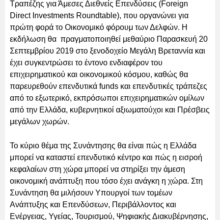
Τραπέζης για Άμεσες Διεθνείς Επενδύσεις (Foreign
Direct Investments Roundtable), που οργανώνει για
πρώτη φορά το Οικονομικό φόρουμ των Δελφών. Η
εκδήλωση θα πραγματοποιηθεί μεθαύριο Παρασκευή 20
Σεπτεμβρίου 2019 στο ξενοδοχείο Μεγάλη Βρεταννία και
έχει συγκεντρώσει το έντονο ενδιαφέρον του
επιχειρηματικού και οικονομικού κόσμου, καθώς θα
παρευρεθούν επενδυτικά funds και επενδυτικές τράπεζες
από το εξωτερικό, εκπρόσωποι επιχειρηματικών ομίλων
από την Ελλάδα, κυβερνητικοί αξιωματούχοι και Πρέσβεις
μεγάλων χωρών.
Το κύριο θέμα της Συνάντησης θα είναι πώς η Ελλάδα
μπορεί να καταστεί επενδυτικό κέντρο και πώς η εισροή
κεφαλαίων στη χώρα μπορεί να στηρίξει την άμεση
οικονομική ανάπτυξη που τόσο έχει ανάγκη η χώρα. Στη
Συνάντηση θα μιλήσουν Υπουργοί των τομέων
Ανάπτυξης και Επενδύσεων, Περιβάλλοντος και
Ενέργειας, Υγείας, Τουρισμού, Ψηφιακής Διακυβέρνησης,