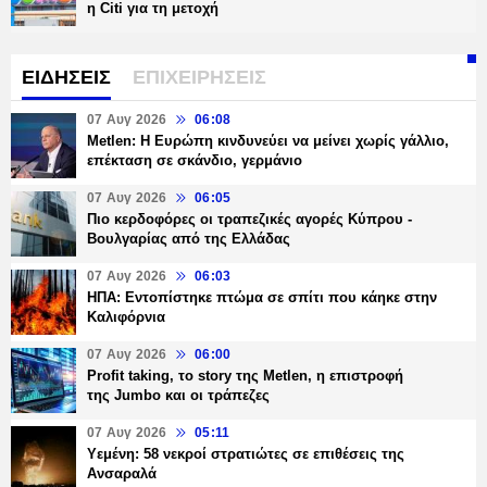
η Citi για τη μετοχή
ΕΙΔΗΣΕΙΣ
ΕΠΙΧΕΙΡΗΣΕΙΣ
07 Αυγ 2026
06:08
Metlen: Η Ευρώπη κινδυνεύει να μείνει χωρίς γάλλιο,
επέκταση σε σκάνδιο, γερμάνιο
07 Αυγ 2026
06:05
Πιο κερδοφόρες οι τραπεζικές αγορές Κύπρου -
Βουλγαρίας από της Ελλάδας
07 Αυγ 2026
06:03
ΗΠΑ: Εντοπίστηκε πτώμα σε σπίτι που κάηκε στην
Καλιφόρνια
07 Αυγ 2026
06:00
Profit taking, το story της Metlen, η επιστροφή
της Jumbo και οι τράπεζες
07 Αυγ 2026
05:11
Υεμένη: 58 νεκροί στρατιώτες σε επιθέσεις της
Ανσαραλά