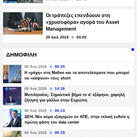
Οι τράπεζες επενδύουν στη
«χρυσοφόρα» αγορά του Asset
Management
29 Ιουλ 2026
06:05
ΔΗΜΟΦΙΛΗ
06 Αυγ 2026
06:25
H «μάχη» στη Metlen και τα αποτελέσματα που μπορεί
να «κάψουν» τους short
06 Αυγ 2026
14:16
Μυτιληναίος: Σημαντικό βήμα το α' εξάμηνο, χαμηλή
ζήτηση για γάλλιο στην Ευρώπη
06 Αυγ 2026
06:14
ΔΕΗ: Νέο κύμα εξαγορών σε ΑΠΕ, στην τελική ευθεία η
πρώτη φάση του data center
06 Αυγ 2026
06:19