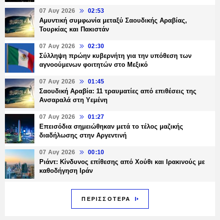
07 Αυγ 2026
02:53
Αμυντική συμφωνία μεταξύ Σαουδικής Αραβίας,
Τουρκίας και Πακιστάν
07 Αυγ 2026
02:30
Σύλληψη πρώην κυβερνήτη για την υπόθεση των
αγνοούμενων φοιτητών στο Μεξικό
07 Αυγ 2026
01:45
Σαουδική Αραβία: 11 τραυματίες από επιθέσεις της
Ανσαραλά στη Υεμένη
07 Αυγ 2026
01:27
Επεισόδια σημειώθηκαν μετά το τέλος μαζικής
διαδήλωσης στην Αργεντινή
07 Αυγ 2026
00:10
Ριάντ: Κίνδυνος επίθεσης από Χούθι και Ιρακινούς με
καθοδήγηση Ιράν
ΠΕΡΙΣΣΟΤΕΡΑ