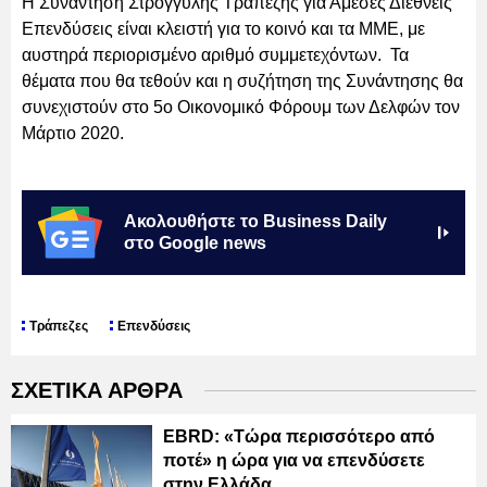
Η Συνάντηση Στρογγυλής Τραπέζης για Άμεσες Διεθνείς
Επενδύσεις είναι κλειστή για το κοινό και τα ΜΜΕ, με
αυστηρά περιορισμένο αριθμό συμμετεχόντων. Τα
θέματα που θα τεθούν και η συζήτηση της Συνάντησης θα
συνεχιστούν στο 5ο Οικονομικό Φόρουμ των Δελφών τον
Μάρτιο 2020.
Ακολουθήστε το Business Daily
στο Google news
Τράπεζες
Επενδύσεις
ΣΧΕΤΙΚΑ ΑΡΘΡΑ
EBRD: «Τώρα περισσότερο από
ποτέ» η ώρα για να επενδύσετε
στην Ελλάδα