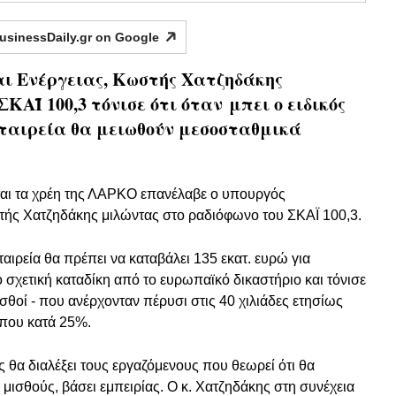
usinessDaily.gr on
Google
αι Ενέργειας, Κωστής Χατζηδάκης
ΚΑΪ 100,3 τόνισε ότι όταν μπει ο ειδικός
 εταιρεία θα μειωθούν μεσοσταθμικά
ται τα χρέη της ΛΑΡΚΟ επανέλαβε ο υπουργός
τής Χατζηδάκης μιλώντας στο ραδιόφωνο του ΣΚΑΪ 100,3.
ιρεία θα πρέπει να καταβάλει 135 εκατ. ευρώ για
 σχετική καταδίκη από το ευρωπαϊκό δικαστήριο και τόνισε
 μισθοί - που ανέρχονταν πέρυσι στις 40 χιλιάδες ετησίως
ίπου κατά 25%.
 θα διαλέξει τους εργαζόμενους που θεωρεί ότι θα
 μισθούς, βάσει εμπειρίας. Ο κ. Χατζηδάκης στη συνέχεια