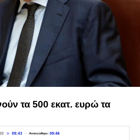
ούν τα 500 εκατ. ευρώ τα
20
09:43
09:46
Ανανεώθηκε: