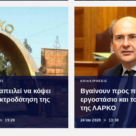
ΙΣ
ΕΠΙΧΕΙΡΗΣΕΙΣ
απειλεί να κόψει
Βγαίνουν προς π
εκτροδότηση της
εργοστάσιο και τ
Ο
της ΛΑΡΚΟ
15:20
24 Ιαν 2020
13:30