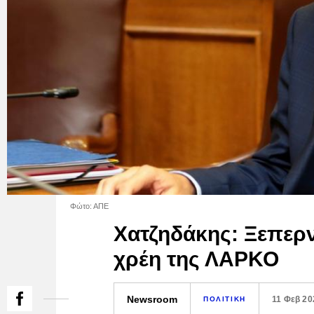
Φώτο: ΑΠΕ
Χατζηδάκης: Ξεπερν
χρέη της ΛΑΡΚΟ
Newsroom
11 Φεβ 20
ΠΟΛΙΤΙΚΗ