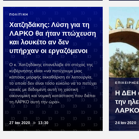
ΠΟΛΙΤΙΚΗ
Χατζηδάκης: Λύση για τη
ΛΑΡΚΟ θα ήταν πτώχευση
και λουκέτο αν δεν
υπήρχαν οι εργαζόμενοι
Ο κ. Χατζηδάκης επανέλαβε ότι στόχος της
κυβέρνησης είναι «να πετύχουμε μιας
κάποιας μορφής εκκαθάριση εν λειτουργία,
το οποίο δεν είναι τόσο εύκολο να το πετύχει
ΕΠΙΧΕΙΡΗΣΕ
κανείς με δεδομένη αυτή τη χαοτική
Η ΔΕΗ 
οικονομική και νομική κατάσταση που διέπει
την ηλ
τη ΛΑΡΚΟ αυτή την ώρα».
ΛΑΡΚ
27 Ιαν 2020
13:30
24 Ιαν 2020