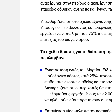
αναφέρθηκε στην περίοδο διακυβέρνηση
εταιρείας δόθηκαν αυξήσεις και έγιναν 
Υπενθυμίζεται ότι στο σχέδιο εξυγίανση
Υπουργείο Περιβάλλοντος και Ενέργει
εργαζομένων, πώληση του 75% της επιχ
επιτυχίας του διαγωνισμού.
Το σχέδιο δράσης για τη διάσωση τη
περιλαμβάνει:
Εγκατάσταση εντός του Μαρτίου Ειδικο
μισθολογικό κόστος κατά 25% μεσοστ
επιδομάτων εορτών, αδείας και παρα
Διευκρινίζεται ότι οι περικοπές θα ε
υψηλόμισθους εργαζομένους των 2.00
χαμηλόμισθων θα παραμείνουν αμετά
Εκταμίευση μίας -τελευταίας- κρατική