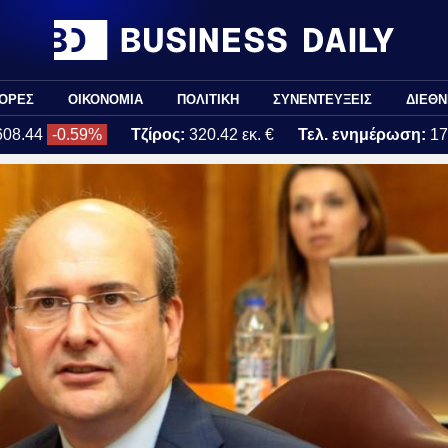
ΟΡΕΣ
ΟΙΚΟΝΟΜΙΑ
ΠΟΛΙΤΙΚΗ
ΣΥΝΕΝΤΕΥΞΕΙΣ
ΔΙΕΘΝ
608.44
-0.59%
Τζίρος:
320.42 εκ. €
Τελ. ενημέρωση:
17