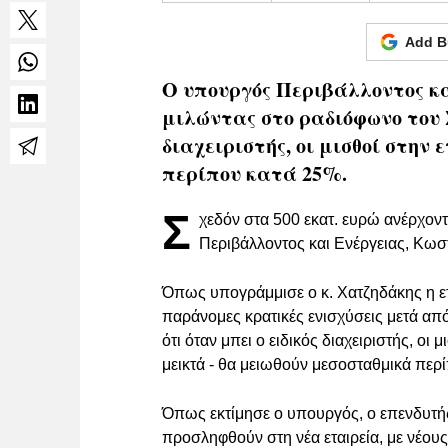
Add B
Ο υπουργός Περιβάλλοντος κ
μιλώντας στο ραδιόφωνο του Σ
διαχειριστής, οι μισθοί στην
περίπου κατά 25%.
Σ
χεδόν στα 500 εκατ. ευρώ ανέρχον
Περιβάλλοντος και Ενέργειας, Κωσ
Όπως υπογράμμισε ο κ. Χατζηδάκης η ετα
παράνομες κρατικές ενισχύσεις μετά από
ότι όταν μπει ο ειδικός διαχειριστής, οι
μεικτά - θα μειωθούν μεσοσταθμικά περ
Όπως εκτίμησε ο υπουργός, ο επενδυτής
προσληφθούν στη νέα εταιρεία, με νέους