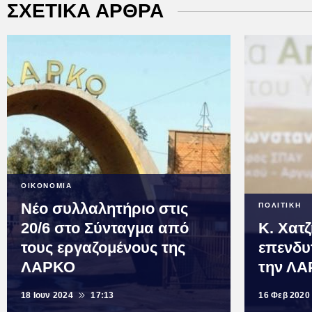
ΣΧΕΤΙΚΑ ΑΡΘΡΑ
ΟΙΚΟΝΟΜΙΑ
Νέο συλλαλητήριο στις
ΠΟΛΙΤΙΚΗ
20/6 στο Σύνταγμα από
Κ. Χατ
τους εργαζομένους της
επενδυ
ΛΑΡΚΟ
την Λ
18 Ιουν 2024
17:13
16 Φεβ 2020