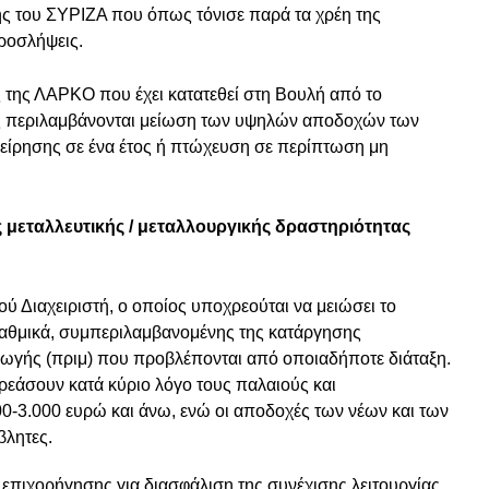
ς του ΣΥΡΙΖΑ που όπως τόνισε παρά τα χρέη της
προσλήψεις.
ς της ΛΑΡΚΟ που έχει κατατεθεί στη Βουλή από το
ας περιλαμβάνονται μείωση των υψηλών αποδοχών των
είρησης σε ένα έτος ή πτώχευση σε περίπτωση μη
ς μεταλλευτικής / μεταλλουργικής δραστηριότητας
ύ Διαχειριστή, ο οποίος υποχρεούται να μειώσει το
αθμικά, συμπεριλαμβανομένης της κατάργησης
γωγής (πριμ) που προβλέπονται από οποιαδήποτε διάταξη.
πηρεάσουν κατά κύριο λόγο τους παλαιούς και
0-3.000 ευρώ και άνω, ενώ οι αποδοχές των νέων και των
βλητες.
ς επιχορήγησης για διασφάλιση της συνέχισης λειτουργίας