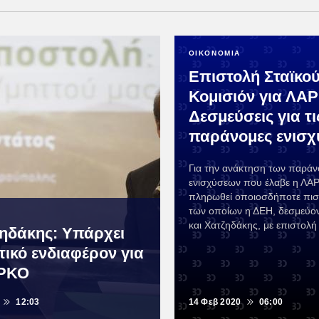
ΟΙΚΟΝΟΜΙΑ
Επιστολή Σταϊκο
Κομισιόν για ΛΑ
Δεσμεύσεις για τι
παράνομες ενισχ
Για την ανάκτηση των παρά
ενισχύσεων που έλαβε η ΛΑ
πληρωθεί οποιοσδήποτε πισ
των οποίων η ΔΕΗ, δεσμεύον
και Χατζηδάκης, με επιστολή 
ζηδάκης: Υπάρχει
τικό ενδιαφέρον για
ΑΡΚΟ
12:03
14 Φεβ 2020
06:00