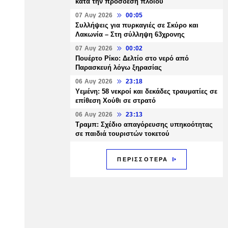
κατά την πρόσδεση πλοίου
07 Αυγ 2026
00:05
Συλλήψεις για πυρκαγιές σε Σκύρο και
Λακωνία – Στη σύλληψη 63χρονης
07 Αυγ 2026
00:02
Πουέρτο Ρίκο: Δελτίο στο νερό από
Παρασκευή λόγω ξηρασίας
06 Αυγ 2026
23:18
Υεμένη: 58 νεκροί και δεκάδες τραυματίες σε
επίθεση Χούθι σε στρατό
06 Αυγ 2026
23:13
Τραμπ: Σχέδιο απαγόρευσης υπηκοότητας
σε παιδιά τουριστών τοκετού
ΠΕΡΙΣΣΟΤΕΡΑ