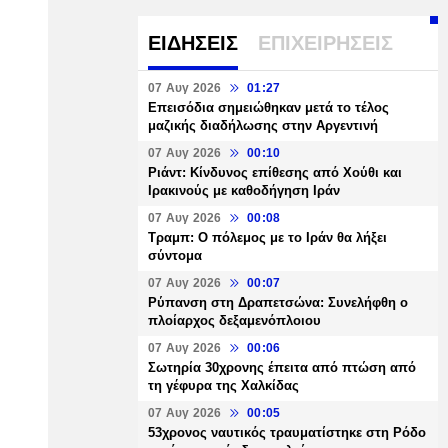
ΕΙΔΗΣΕΙΣ
ΕΠΙΧΕΙΡΗΣΕΙΣ
07 Αυγ 2026
01:27
Επεισόδια σημειώθηκαν μετά το τέλος
μαζικής διαδήλωσης στην Αργεντινή
07 Αυγ 2026
00:10
Ριάντ: Κίνδυνος επίθεσης από Χούθι και
Ιρακινούς με καθοδήγηση Ιράν
07 Αυγ 2026
00:08
Τραμπ: Ο πόλεμος με το Ιράν θα λήξει
σύντομα
07 Αυγ 2026
00:07
Ρύπανση στη Δραπετσώνα: Συνελήφθη ο
πλοίαρχος δεξαμενόπλοιου
07 Αυγ 2026
00:06
Σωτηρία 30χρονης έπειτα από πτώση από
τη γέφυρα της Χαλκίδας
07 Αυγ 2026
00:05
53χρονος ναυτικός τραυματίστηκε στη Ρόδο